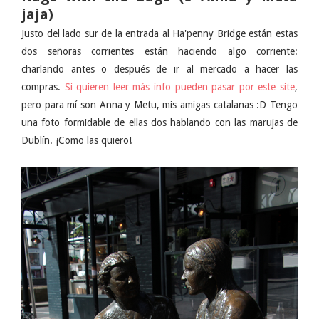
jaja)
Justo del lado sur de la entrada al Ha'penny Bridge están estas
dos señoras corrientes están haciendo algo corriente:
charlando antes o después de ir al mercado a hacer las
compras.
Si quieren leer más info pueden pasar por este site
,
pero para mí son Anna y Metu, mis amigas catalanas :D Tengo
una foto formidable de ellas dos hablando con las marujas de
Dublín. ¡Como las quiero!