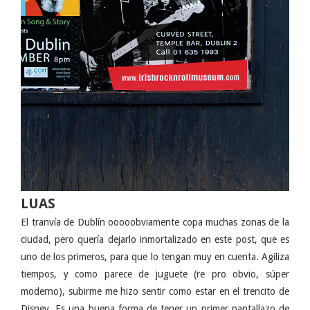
LUAS
El tranvía de Dublín ooooobviamente copa muchas zonas de la
ciudad, pero quería dejarlo inmortalizado en este post, que es
uno de los primeros, para que lo tengan muy en cuenta. Agiliza
tiempos, y como parece de juguete (re pro obvio, súper
moderno), subirme me hizo sentir como estar en el trencito de
Disney. Es una buena forma de tener un primer pantallazo de