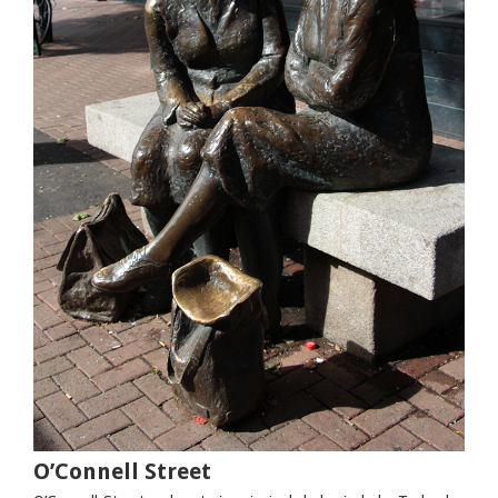
O’Connell Street