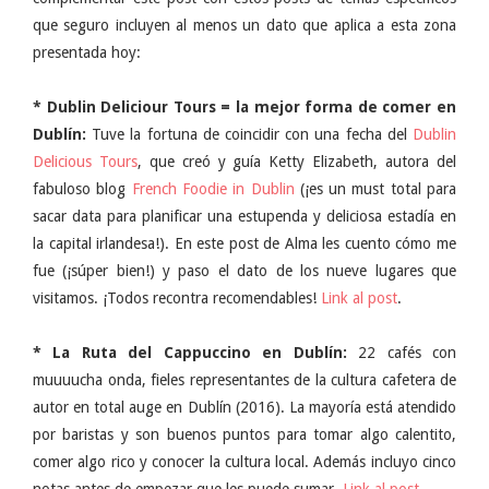
que seguro incluyen al menos un dato que aplica a esta zona
presentada hoy:
* Dublin Deliciour Tours = la mejor forma de comer en
Dublín:
Tuve la fortuna de coincidir con una fecha del
Dublin
Delicious Tours
, que creó y guía Ketty Elizabeth, autora del
fabuloso blog
French Foodie in Dublin
(¡es un must total para
sacar data para planificar una estupenda y deliciosa estadía en
la capital irlandesa!). En este post de Alma les cuento cómo me
fue (¡súper bien!) y paso el dato de los nueve lugares que
visitamos. ¡Todos recontra recomendables!
Link al post
.
* La Ruta del Cappuccino en Dublín:
22 cafés con
muuuucha onda, fieles representantes de la cultura cafetera de
autor en total auge en Dublín (2016). La mayoría está atendido
por baristas y son buenos puntos para tomar algo calentito,
comer algo rico y conocer la cultura local. Además incluyo cinco