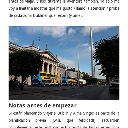
antes de viajar, y leer durante la aventura también. Yo sólo me
voy a limitar a mostrar qué me gustó / llamó la atención / probé
de cada zona Dubliner que recorrí (y amé).
Notas antes de empezar
Si están planeando viajar a Dublín y Alma Singer es parte de la
planificación previa (¡wiiii, qué felicidad!), recuerden
complementar este post con estos posts de temas específicos