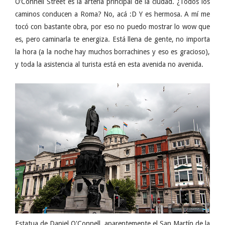
O’Connell Street es la arteria principal de la ciudad. ¿Todos los
caminos conducen a Roma? No, acá :D Y es hermosa. A mí me
tocó con bastante obra, por eso no puedo mostrar lo wow que
es, pero caminarla te energiza. Está llena de gente, no importa
la hora (a la noche hay muchos borrachines y eso es gracioso),
y toda la asistencia al turista está en esta avenida no avenida.
Estatua de Daniel O'Connell, aparentemente el San Martín de la