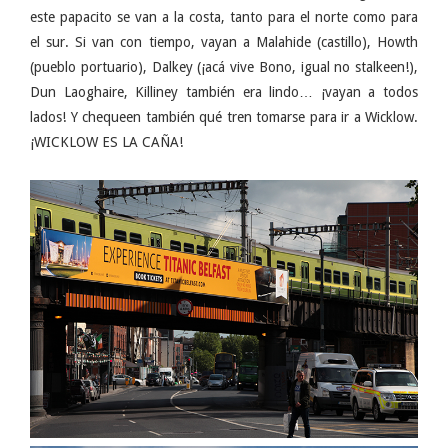
este papacito se van a la costa, tanto para el norte como para
el sur. Si van con tiempo, vayan a Malahide (castillo), Howth
(pueblo portuario), Dalkey (¡acá vive Bono, igual no stalkeen!),
Dun Laoghaire, Killiney también era lindo… ¡vayan a todos
lados! Y chequeen también qué tren tomarse para ir a Wicklow.
¡WICKLOW ES LA CAÑA!