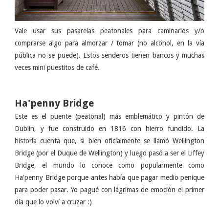
Vale usar sus pasarelas peatonales para caminarlos y/o
comprarse algo para almorzar / tomar (no alcohol, en la vía
pública no se puede). Estos senderos tienen bancos y muchas
veces mini puestitos de café.
Ha'penny Bridge
Este es el puente (peatonal) más emblemático y pintón de
Dublín, y fue construido en 1816 con hierro fundido. La
historia cuenta que, si bien oficialmente se llamó Wellington
Bridge (por el Duque de Wellington) y luego pasó a ser el Liffey
Bridge, el mundo lo conoce como popularmente como
Ha'penny Bridge porque antes había que pagar medio penique
para poder pasar. Yo pagué con lágrimas de emoción el primer
día que lo volví a cruzar :)