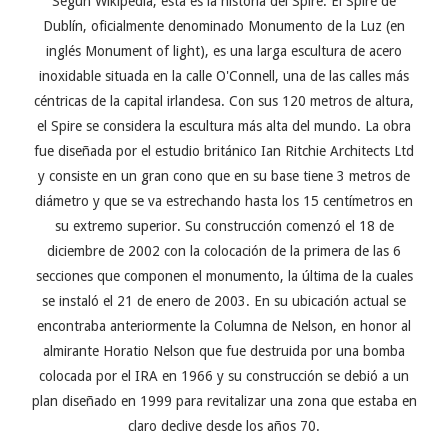
Según Wikipedia, esta es la historia del Spire: El Spire de
Dublín, oficialmente denominado Monumento de la Luz (en
inglés Monument of light), es una larga escultura de acero
inoxidable situada en la calle O'Connell, una de las calles más
céntricas de la capital irlandesa. Con sus 120 metros de altura,
el Spire se considera la escultura más alta del mundo. La obra
fue diseñada por el estudio británico Ian Ritchie Architects Ltd
y consiste en un gran cono que en su base tiene 3 metros de
diámetro y que se va estrechando hasta los 15 centímetros en
su extremo superior. Su construcción comenzó el 18 de
diciembre de 2002 con la colocación de la primera de las 6
secciones que componen el monumento, la última de la cuales
se instaló el 21 de enero de 2003. En su ubicación actual se
encontraba anteriormente la Columna de Nelson, en honor al
almirante Horatio Nelson que fue destruida por una bomba
colocada por el IRA en 1966 y su construcción se debió a un
plan diseñado en 1999 para revitalizar una zona que estaba en
claro declive desde los años 70.