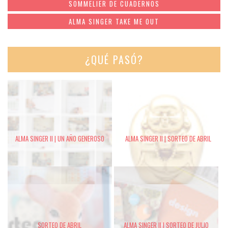
SOMMELIER DE CUADERNOS
ALMA SINGER TAKE ME OUT
¿QUÉ PASÓ?
ALMA SINGER II | UN AÑO GENEROSO
ALMA SINGER II | SORTEO DE ABRIL
SORTEO DE ABRIL
ALMA SINGER II | SORTEO DE JULIO