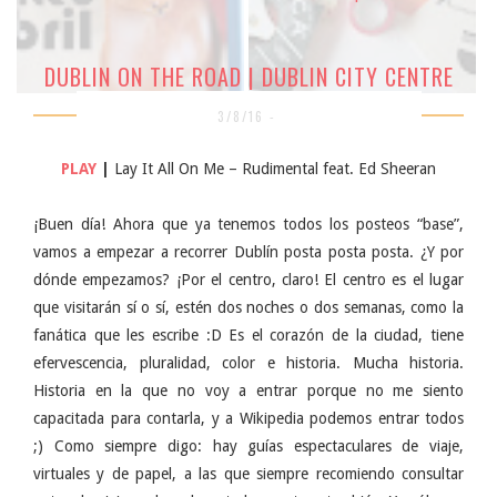
DUBLIN ON THE ROAD | DUBLIN CITY CENTRE
3/8/16 -
PLAY
|
Lay It All On Me – Rudimental feat. Ed Sheeran
¡Buen día! Ahora que ya tenemos todos los posteos “base”,
vamos a empezar a recorrer Dublín posta posta posta. ¿Y por
dónde empezamos? ¡Por el centro, claro! El centro es el lugar
que visitarán sí o sí, estén dos noches o dos semanas, como la
fanática que les escribe :D Es el corazón de la ciudad, tiene
efervescencia, pluralidad, color e historia. Mucha historia.
Historia en la que no voy a entrar porque no me siento
capacitada para contarla, y a Wikipedia podemos entrar todos
;) Como siempre digo: hay guías espectaculares de viaje,
virtuales y de papel, a las que siempre recomiendo consultar