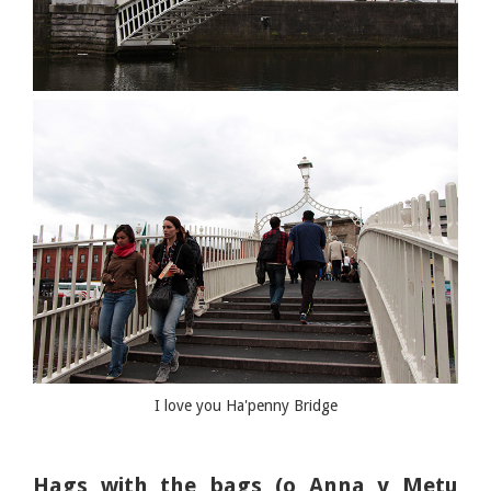
I love you Ha'penny Bridge
Hags with the bags (o Anna y Metu