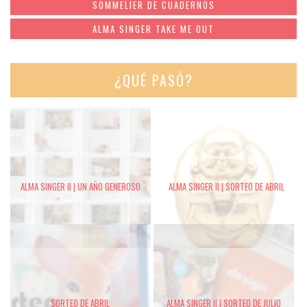
SOMMELIER DE CUADERNOS
ALMA SINGER TAKE ME OUT
¿QUÉ PASÓ?
ALMA SINGER II | UN AÑO GENEROSO
ALMA SINGER II | SORTEO DE ABRIL
SORTEO DE ABRIL
ALMA SINGER II | SORTEO DE JULIO