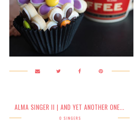
ALMA SINGER II | AND YET ANOTHER ONE...
0 SINGERS