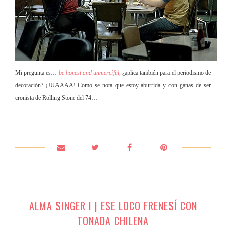
Mi pregunta es…
be honest and unmerciful
,
¿aplica también para el periodismo de
decoración? ¡JUAAAA! Como se nota que estoy aburrida y con ganas de ser
cronista de Rolling Stone del 74…
ALMA SINGER I | ESE LOCO FRENESÍ CON
TONADA CHILENA