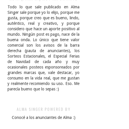
Todo lo que sale publicado en Alma
Singer sale porque yo lo elijo, porque me
gusta, porque creo que es bueno, lindo,
auténtico, real y creativo, y porque
considero que hace un aporte positivo al
mundo. Ningún post es pago, nace de la
buena onda. Lo único que tiene valor
comercial son los avisos de la barra
derecha (pauta de anunciantes), los
Sorteos Estacionales, el Especial Ferias
de Navidad de cada año y muy
ocasionales posteos esponsoreados por
grandes marcas que, vale destacar, yo
consumo en la vida real, que me gustan
y realmente recomiendo su uso. Eso. Me
parecía bueno que lo sepas :)
ALMA SINGER POWERED BY
Conocé a los anunciantes de Alma :)