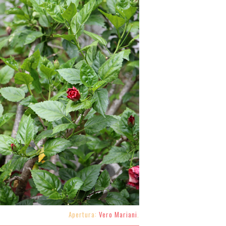
Apertura:
Vero Mariani
.