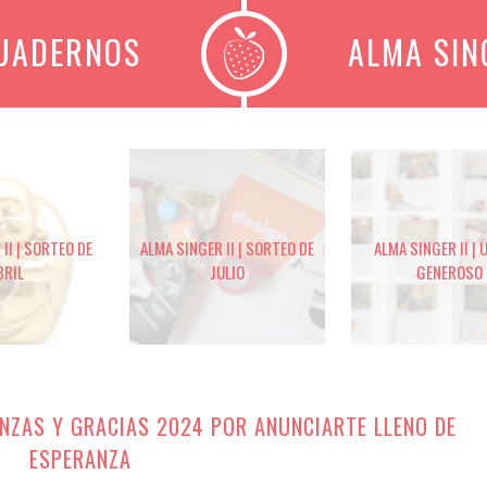
CUADERNOS
ALMA SIN
II | SORTEO DE
ALMA SINGER II | SORTEO DE
ALMA SINGER II | 
BRIL
JULIO
GENEROSO
NZAS Y GRACIAS 2024 POR ANUNCIARTE LLENO DE
ESPERANZA