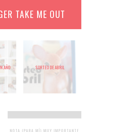
GER TAKE ME OUT
UN AÑO
SORTEO DE ABRIL
NOTA (PARA MÍ) MUY IMPORTANTE