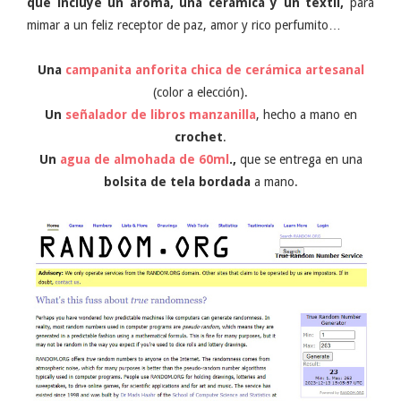
que incluye un aroma, una cerámica y un textil,
para
mimar a un feliz receptor de paz, amor y rico perfumito…
Una
campanita anforita chica de cerámica artesanal
(color a elección).
Un
señalador de libros manzanilla
, hecho a mano en
crochet
.
Un
agua de almohada de 60ml
.,
que se entrega en una
bolsita de tela bordada
a mano.