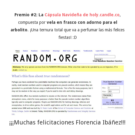
Premio #2: La
Cápsula Navideña de
holy.candle.co
,
compuesta por
vela en frasco con adorno para el
arbolito
. ¡Una ternura total que va a perfumar las más felices
fiestas! :D
¡¡¡Muchas felicitaciones Florencia Ibáñez!!!