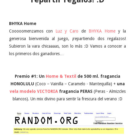
BHYKA Home
Cooooomenzamos con
Luz y Caro
de
BHYKA Home
y la
generosa bienvenida al juego, ¡repartiendo dos regalazos!
Subieron la vara chicaaaas, son lo más :D Vamos a conocer a
los primeros dos ganadores…
Premio #1: Un
Home & Textil
de 500 ml. fragancia
HONOLULU
(Coco – Vainilla – Caramelo - Mantequilla) +
una
vela modelo VICTORIA
fragancia PERAS
(Peras - Almizcles
blancos). Un mix divino para sentir la frescura del verano :D