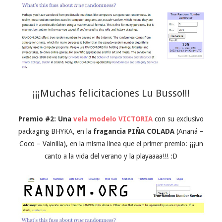
¡¡¡Muchas felicitaciones Lu Busso!!!
Premio #2: Una
vela modelo VICTORIA
con su exclusivo
packaging BHYKA, en la
fragancia PIÑA COLADA
(Ananá –
Coco – Vainilla), en la misma línea que el primer premio: ¡¡¡un
canto a la vida del verano y la playaaaa!!! :D