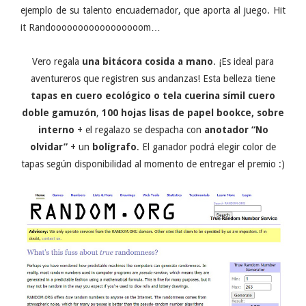
ejemplo de su talento encuadernador, que aporta al juego. Hit
it Randooooooooooooooooom…
Vero regala
una bitácora cosida a mano
. ¡Es ideal para
aventureros que registren sus andanzas! Esta belleza tiene
tapas en cuero ecológico o tela cuerina símil
cuero
doble gamuzón
,
100 hojas lisas de papel bookce, sobre
interno
+ el regalazo se despacha con
anotador “No
olvidar”
+ un
bolígrafo
. El ganador podrá elegir color de
tapas según disponibilidad al momento de entregar el premio :)