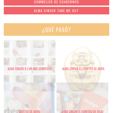
SOMMELIER DE CUADERNOS
ALMA SINGER TAKE ME OUT
¿QUÉ PASÓ?
ALMA SINGER II | UN AÑO GENEROSO
ALMA SINGER II | SORTEO DE ABRIL
SORTEO DE ABRIL
ALMA SINGER II | SORTEO DE JULIO