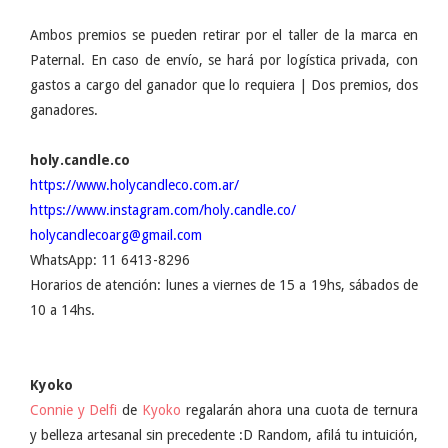
Ambos premios se pueden retirar por el taller de la marca en
Paternal. En caso de envío, se hará por logística privada, con
gastos a cargo del ganador que lo requiera | Dos premios, dos
ganadores.
holy.candle.co
https://www.holycandleco.com.ar/
https://www.instagram.com/holy.candle.co/
holycandlecoarg@gmail.com
WhatsApp: 11 6413-8296
Horarios de atención: lunes a viernes de 15 a 19hs, sábados de
10 a 14hs.
Kyoko
Connie y Delfi
de
Kyoko
regalarán ahora una cuota de ternura
y belleza artesanal sin precedente :D Random, afilá tu intuición,