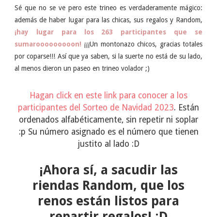
Sé que no se ve pero este trineo es verdaderamente mágico:
además de haber lugar para las chicas, sus regalos y Random,
¡hay lugar para los 263 participantes que se
sumarooooooooon!
¡¡¡Un montonazo chicos, gracias totales
por coparse!!! Así que ya saben, si la suerte no está de su lado,
al menos dieron un paseo en trineo volador ;)
Hagan click en este link para conocer a los
participantes del Sorteo de Navidad 2023
. Están
ordenados alfabéticamente, sin repetir ni soplar
:p Su número asignado es el número que tienen
justito al lado :D
¡Ahora sí, a sacudir las
riendas Random, que los
renos están listos para
repartir regalos! :D