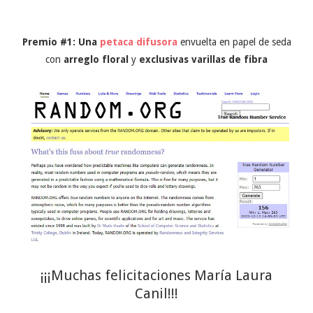
Premio #1: Una
petaca difusora
envuelta en papel de seda
con
arreglo floral
y
exclusivas varillas de fibra
¡¡¡Muchas felicitaciones María Laura
Canil!!!