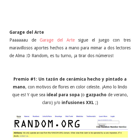
Garage del Arte
Paaaaaau de
Garage del Arte
sigue el juego con tres
maravillosos aportes hechos a mano para mimar a dos lectores
de Alma :D Random, es tu turno, ¡a tirar dos números!
Premio #1: Un tazón de cerámica hecho y pintado a
mano
, con motivos de flores en color celeste. ¡Amo lo lindo
que es! Y que sea
ideal para sopa
(o
gazpacho
de verano,
claro) y/o
infusiones XXL
;)