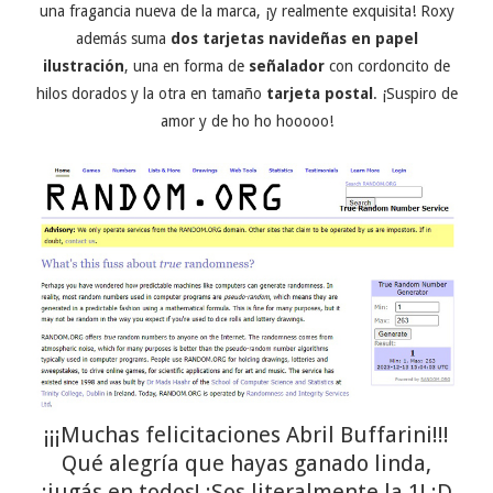
una fragancia nueva de la marca, ¡y realmente exquisita! Roxy
además suma
dos tarjetas navideñas
en papel
ilustración
, una en forma de
señalador
con cordoncito de
hilos dorados y la otra en tamaño
tarjeta postal
. ¡Suspiro de
amor y de ho ho hooooo!
¡¡¡Muchas felicitaciones Abril Buffarini!!!
Qué alegría que hayas ganado linda,
¡jugás en todos! ¡Sos literalmente la 1! :D