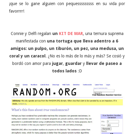
¡que se lo gane alguien con pequesssssssss en su vida por
favorrrr!
Connie y Delfi regalan
un
KIT DE MAR
, una ternura suprema
manifestada con
una tortuga que lleva adentro a 6
amigos: un pulpo, un tiburón, un pez, una medusa, un
coral y un caracol
. ¿No es lo más de lo más y más? Se cosió y
bordó con amor para
jugar
,
guardar
y
llevar de paseo a
todos lados
:D