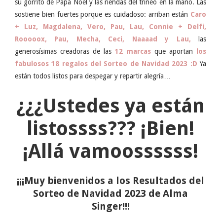
su gorrito de Papá Noel y las riendas del trineo en la mano. Las
sostiene bien fuertes porque es cuidadoso: arriban están
Caro
+ Luz, Magdalena, Vero, Pau, Lau, Connie + Delfi,
Rooooox, Pau, Mecha, Ceci, Naaaad y Lau,
las
generosísimas creadoras de las
12 marcas
que aportan
los
fabulosos 18 regalos del Sorteo de Navidad 2023 :D
Ya
están todos listos para despegar y repartir alegría…
¿¿¿Ustedes ya están
listossss??? ¡Bien!
¡Allá vamoossssss!
¡¡¡Muy bienvenidos a los Resultados del
Sorteo de Navidad 2023 de Alma
Singer!!!