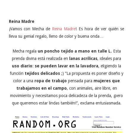
Reina Madre
¡Vamos con Mecha de
Reina Madre
! Es hora de ver quién se
lleva su genial regalo, lleno de color y buena onda…
Mecha regala
un poncho tejido a mano en talle L.
Esta
prenda divina está realizada en
lanas acrílicas
, ideales para
uso diario
:
se pueden lavar en la lavadora
, eligiendo la
función
tejidos delicados
;) “La propuesta es poner diseño y
color a una
ropa de trabajo
pensada para
mujeres que
trabajamos en el campo
, con animales, aire libre, en
movimiento y necesitamos poca delicadeza de la prenda, ¡pero
que queremos estar lindas también!”, exclama entusiasmada.