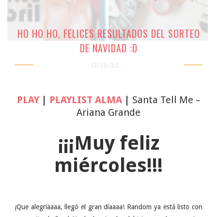
HO HO HO, FELICES RESULTADOS DEL SORTEO
DE NAVIDAD :D
13/12/23 -
PLAY
|
PLAYLIST ALMA
|
Santa Tell Me –
Ariana Grande
¡¡¡Muy feliz
miércoles!!!
¡Que alegríaaaa, llegó el gran díaaaa! Random ya está listo con