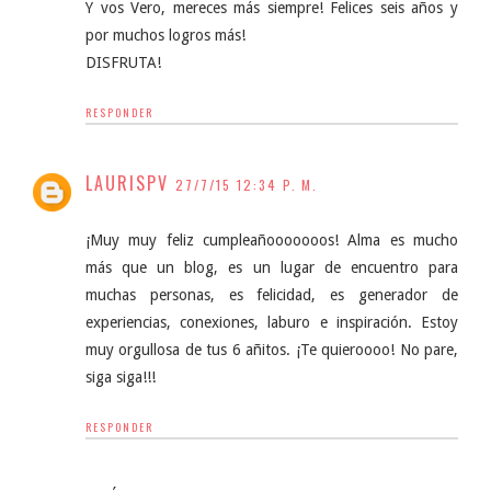
Y vos Vero, mereces más siempre! Felices seis años y
por muchos logros más!
DISFRUTA!
RESPONDER
LAURISPV
27/7/15 12:34 P. M.
¡Muy muy feliz cumpleañooooooos! Alma es mucho
más que un blog, es un lugar de encuentro para
muchas personas, es felicidad, es generador de
experiencias, conexiones, laburo e inspiración. Estoy
muy orgullosa de tus 6 añitos. ¡Te quieroooo! No pare,
siga siga!!!
RESPONDER