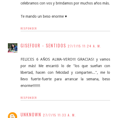
celebramos con vos y brindamos por muchos años más.
Te mando un beso enorme ♥
RESPONDER
GISEFOUR - SENTIDOS
27/7/15 11:24 A. M.
FELICES 6 AÑOS ALMA-VERO!!! GRACIAS! y vamos
por más! Me encantó lo de "los que sueñan con
libertad, hacen con felicidad y comparten...", me lo
llevo fuerte-fuerte para arrancar la semana, beso
enorme!!!!!!!
RESPONDER
UNKNOWN
27/7/15 11:33 A. M.