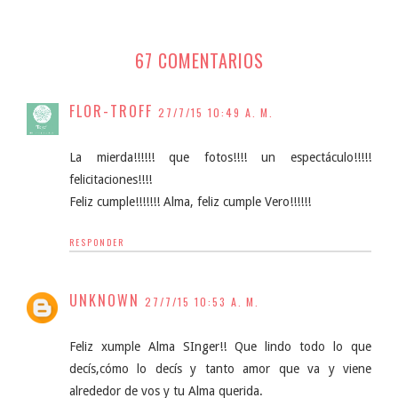
67 COMENTARIOS
FLOR-TROFF
27/7/15 10:49 A. M.
La mierda!!!!!! que fotos!!!! un espectáculo!!!!!
felicitaciones!!!!
Feliz cumple!!!!!!! Alma, feliz cumple Vero!!!!!!
RESPONDER
UNKNOWN
27/7/15 10:53 A. M.
Feliz xumple Alma SInger!! Que lindo todo lo que
decís,cómo lo decís y tanto amor que va y viene
alrededor de vos y tu Alma querida.