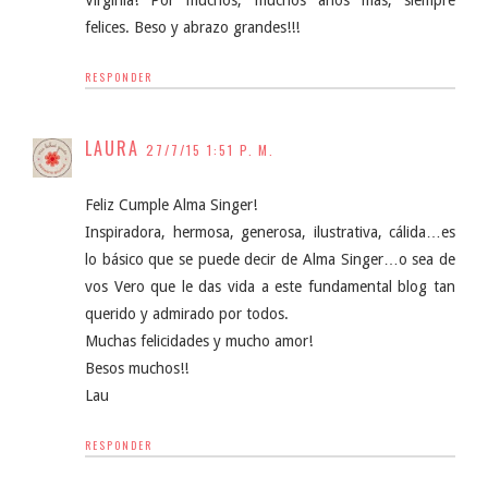
Virginia! Por muchos, muchos años más, siempre
felices. Beso y abrazo grandes!!!
RESPONDER
LAURA
27/7/15 1:51 P. M.
Feliz Cumple Alma Singer!
Inspiradora, hermosa, generosa, ilustrativa, cálida…es
lo básico que se puede decir de Alma Singer…o sea de
vos Vero que le das vida a este fundamental blog tan
querido y admirado por todos.
Muchas felicidades y mucho amor!
Besos muchos!!
Lau
RESPONDER