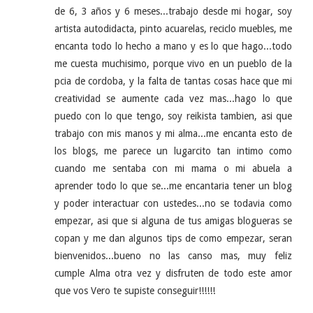
de 6, 3 años y 6 meses...trabajo desde mi hogar, soy
artista autodidacta, pinto acuarelas, reciclo muebles, me
encanta todo lo hecho a mano y es lo que hago...todo
me cuesta muchisimo, porque vivo en un pueblo de la
pcia de cordoba, y la falta de tantas cosas hace que mi
creatividad se aumente cada vez mas...hago lo que
puedo con lo que tengo, soy reikista tambien, asi que
trabajo con mis manos y mi alma...me encanta esto de
los blogs, me parece un lugarcito tan intimo como
cuando me sentaba con mi mama o mi abuela a
aprender todo lo que se...me encantaria tener un blog
y poder interactuar con ustedes...no se todavia como
empezar, asi que si alguna de tus amigas blogueras se
copan y me dan algunos tips de como empezar, seran
bienvenidos...bueno no las canso mas, muy feliz
cumple Alma otra vez y disfruten de todo este amor
que vos Vero te supiste conseguir!!!!!!