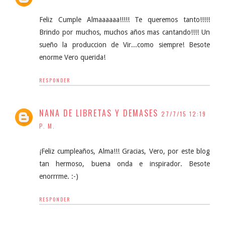
Feliz Cumple Almaaaaaa!!!!! Te queremos tanto!!!!!
Brindo por muchos, muchos años mas cantando!!!! Un
sueño la produccion de Vir...como siempre! Besote
enorme Vero querida!
RESPONDER
NANA DE LIBRETAS Y DEMASES
27/7/15 12:19
P. M.
¡Feliz cumpleaños, Alma!!! Gracias, Vero, por este blog
tan hermoso, buena onda e inspirador. Besote
enorrrme. :-)
RESPONDER