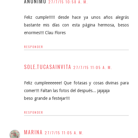
ANÓNIMO
27/7/15 10:58 A. M.
Feliz cumple!!!!! desde hace ya unos años alegrás
bastante mis días con esta página hermosa, besos
enormes!!! Clau Flores
RESPONDER
SOLE.TUCASAINVITA
27/7/15 11:05 A. M.
Feliz cumpleeeeeee! Que fotasas y cosas divinas para
comer!!! Faltan las fotos del después... jajajaja
beso grande a festejar!!!
RESPONDER
MARINA
27/7/15 11:05 A. M.