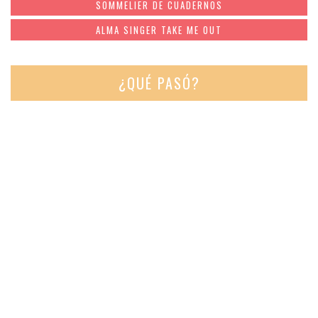
SOMMELIER DE CUADERNOS
ALMA SINGER TAKE ME OUT
¿QUÉ PASÓ?