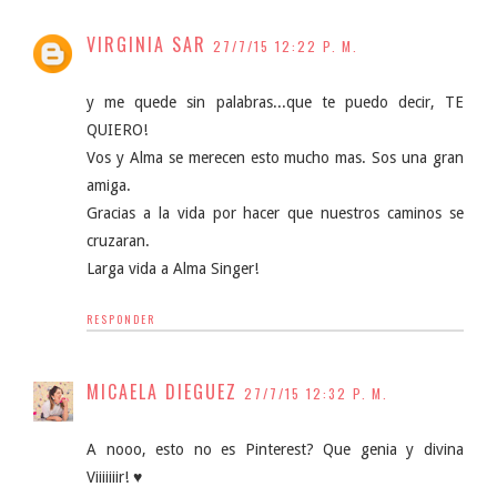
VIRGINIA SAR
27/7/15 12:22 P. M.
y me quede sin palabras...que te puedo decir, TE
QUIERO!
Vos y Alma se merecen esto mucho mas. Sos una gran
amiga.
Gracias a la vida por hacer que nuestros caminos se
cruzaran.
Larga vida a Alma Singer!
RESPONDER
MICAELA DIEGUEZ
27/7/15 12:32 P. M.
A nooo, esto no es Pinterest? Que genia y divina
Viiiiiiir! ♥