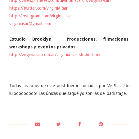
http://www.pinterest.com/divinomacaron/virginia-sar/
https://twitter.com/virginia_sar
http://instagram.com/virginia_sar
virginiasar@gmail.com
Estudio Brooklyn | Producciones, filmaciones,
workshops y eventos privados.
http://virginiasar.com.ar/virginia-sar-studio.html
Todas las fotos de este post fueron tomadas por Vir Sar. ¡Un
lujooooooooo! Las únicas que saqué yo son las del backstage.