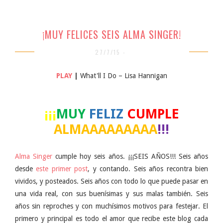
¡MUY FELICES SEIS ALMA SINGER!
27/7/15 -
PLAY
|
What'll I Do – Lisa Hannigan
¡¡¡
MUY
FELIZ
CUMPLE
ALMAAAAAAAAA
!!!
Alma Singer
cumple hoy seis años. ¡¡¡SEIS AÑOS!!! Seis años
desde
este primer post
, y contando. Seis años recontra bien
vividos, y posteados. Seis años con todo lo que puede pasar en
una vida real, con sus buenísimas y sus malas también. Seis
años sin reproches y con muchísimos motivos para festejar. El
primero y principal es todo el amor que recibe este blog cada