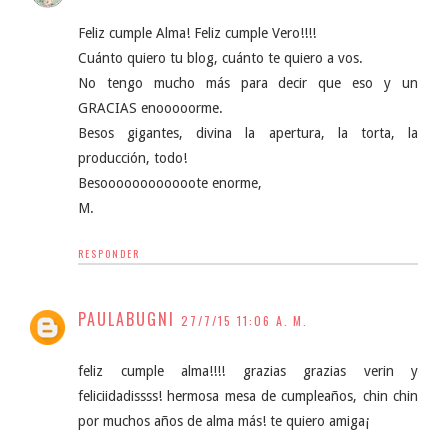
Feliz cumple Alma! Feliz cumple Vero!!!!
Cuánto quiero tu blog, cuánto te quiero a vos.
No tengo mucho más para decir que eso y un
GRACIAS enooooorme.
Besos gigantes, divina la apertura, la torta, la
producción, todo!
Besoooooooooooote enorme,
M.
RESPONDER
PAULABUGNI
27/7/15 11:06 A. M.
feliz cumple alma!!!! grazias grazias verin y
feliciidadissss! hermosa mesa de cumpleaños, chin chin
por muchos años de alma más! te quiero amiga¡