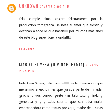
UNKNOWN
27/7/15 2:00 P. M.
feliz cumple alma singer! felicitaciones por la
producción fotográfica, se nota el amor que tienen y
destinan a todo lo que hacen!!!! por muchos más años
de este blog super buena onda!!!!!
RESPONDER
MARIEL SILVERA (DIVINABOHEMIA)
27/7/15
2:24 P. M.
hola Alma Singer, feliz cumple!!!!!, es la primera vez que
me animo a escribir, es que ya sos parte de mi vida,
gracias a vos conoci gente tan talentosa y linda y
generosa y y y ...les cuento que soy otra mujer
emprendedora como tantas por aqui, madre de 3 niñas