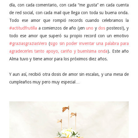
día, con cada comentario, con cada “me gusta” en cada cuenta
de red social, con cada mail que llega con toda su buena onda.
Todo ese amor que rompió records cuando celebramos la
#actitudfrutilla
a comienzos de año (¡en
uno
y
dos
posteos!), y
todo ese amor que superó su propio record con un emotivo
#graziasgraziasVero
(
sigo sin poder inventar una palabra para
agradecerles tanto apoyo, cariño y buenísima onda
). Este año
Alma tuvo y tiene amor para los próximos diez años.
Y aun así, recibió otra dosis de amor sin escalas, y una mesa de
cumpleaños muy pero muy especial…