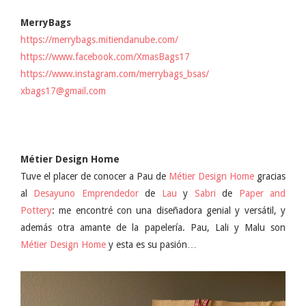
MerryBags
https://merrybags.mitiendanube.com/
https://www.facebook.com/XmasBags17
https://www.instagram.com/merrybags_bsas/
xbags17@gmail.com
Métier Design Home
Tuve el placer de conocer a Pau de
Métier Design Home
gracias
al
Desayuno Emprendedor
de
Lau
y
Sabri
de
Paper and
Pottery
: me encontré con una diseñadora genial y versátil, y
además otra amante de la papelería. Pau, Lali y Malu son
Métier Design Home
y esta es su pasión…