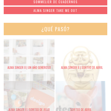
SOMMELIER DE CUADERNOS
ALMA SINGER TAKE ME OUT
¿QUÉ PASÓ?
ALMA SINGER II | UN AÑO GENEROSO
ALMA SINGER II | SORTEO DE ABRIL
ALMA SINGER II | SORTEO DE JULIO
SORTEO DE ABRIL