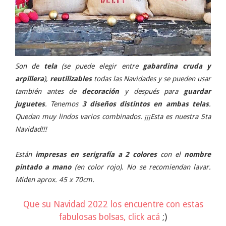
Son de
tela
(se puede elegir entre
gabardina cruda y
arpillera
),
reutilizables
todas las Navidades y se pueden usar
también antes de
decoración
y después para
guardar
juguetes
. Tenemos
3 diseños distintos en ambas telas
.
Quedan muy lindos varios combinados. ¡¡¡Esta es nuestra 5ta
Navidad!!!
Están
impresas en serigrafía a 2 colores
con el
nombre
pintado a mano
(en color rojo). No se recomiendan lavar.
Miden aprox. 45 x 70cm.
Que su Navidad 2022 los encuentre con estas
fabulosas bolsas, click acá
;)