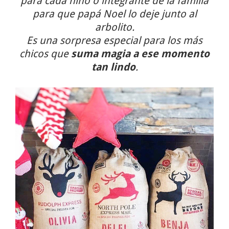
para cada niño o integrante de la familia
para que papá Noel lo deje junto al
arbolito.
Es una sorpresa especial para los más
chicos que
suma magia a ese momento
tan lindo
.