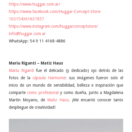
https://www.huggar.com.ar/
https://www.facebook.com/Huggar-Concept-Store-
102154361637657
https://www.instagram.com/huggarconceptstore/
info@huggar.com.ar
WhatsApp: 54 9 11 4168-4886
Mariu Riganti – Matiz Haus
Mariu Riganti
fue el delicado (y dedicado) ojo detrás de las
fotos de la
cápsula Harmonie
: sus imágenes fueron solo el
inicio de un mundo de sensibilidad, belleza e inspiración que
comparte
como profesional
y como dueña, junto a Magdalena
Martin Moyano, de
Matiz Haus
. ¡Me encantó conocer tanto
despliegue de creatividad!