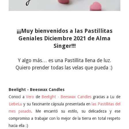
¡¡¡Muy bienvenidos a las Pastillitas
Geniales Diciembre 2021 de Alma
Singer!!!
Y algo más… es una Pastillita llena de luz.
Quiero prender todas las velas que pueda :)
Beelight - Beeswax Candles
Conocí a
Vero
de
Beelight - Beeswax Candles
gracias a Lu de
LiebeLu
y su fascinante cápsula presentada en
las Pastillitas del
mes pasado
. Me encantó su estilo, su delicadeza y ese
compromiso a trabajar con lo mejor de la tierra en total respeto
hacia ella :)