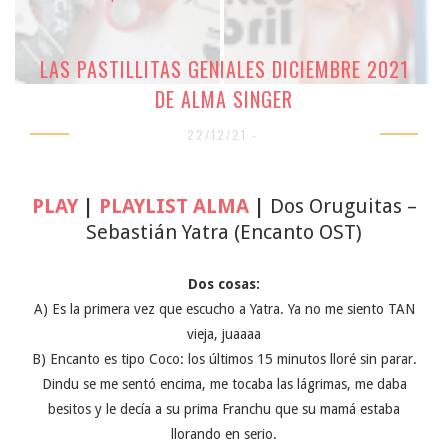
LAS PASTILLITAS GENIALES DICIEMBRE 2021
DE ALMA SINGER
22/12/21 -
PLAY
|
PLAYLIST ALMA
|
Dos Oruguitas –
Sebastián Yatra (Encanto OST)
Dos cosas:
A) Es la primera vez que escucho a Yatra. Ya no me siento TAN
vieja, juaaaa
B) Encanto es tipo Coco: los últimos 15 minutos lloré sin parar.
Dindu se me sentó encima, me tocaba las lágrimas, me daba
besitos y le decía a su prima Franchu que su mamá estaba
llorando en serio.