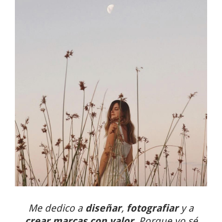
Me dedico a
diseñar
,
fotografiar
y a
crear marcas con valor
. Porque yo sé