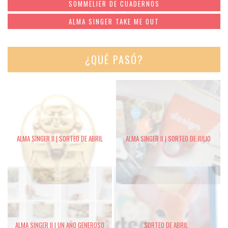
SOMMELIER DE CUADERNOS
ALMA SINGER TAKE ME OUT
¿QUÉ PASÓ?
ALMA SINGER II | SORTEO DE ABRIL
ALMA SINGER II | SORTEO DE JULIO
ALMA SINGER II | UN AÑO GENEROSO
SORTEO DE ABRIL