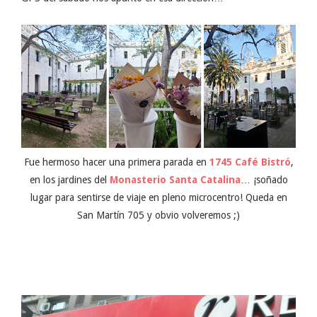
Fue hermoso hacer una primera parada en
1745 Café Bistró
,
en los jardines del
Monasterio Santa Catalina
… ¡soñado
lugar para sentirse de viaje en pleno microcentro! Queda en
San Martín 705 y obvio volveremos ;)