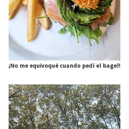
¡No me equivoqué cuando pedí el bagel!