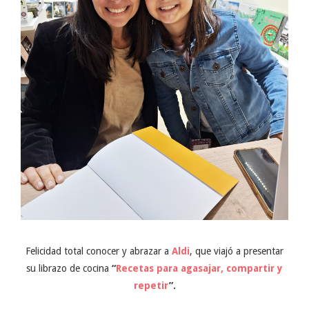
Felicidad total conocer y abrazar a
Aldi
, que viajó a presentar
su librazo de cocina
“
Recetas para agasajar, compartir y
repetir
”.