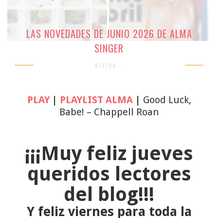
LAS NOVEDADES DE JUNIO 2026 DE ALMA
SINGER
4/6/26 -
PLAY
|
PLAYLIST ALMA
|
Good Luck,
Babe! – Chappell Roan
¡¡¡Muy feliz jueves
queridos lectores
del blog!!!
Y feliz viernes para toda la