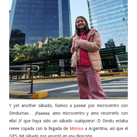
Y yet another sábado, fuimos a pasear por microcentro con
Dindurrias… ¡ñaaaaa, amo microcentro y amo recorrerlo con
ella! ¡Y que haya sido un sábado cualquiera! :D Dindu estaba
reeee copada con la llegada de
Miniso
a Argentina, así que el
GPS del sábado nos apuntó en esa dirección…