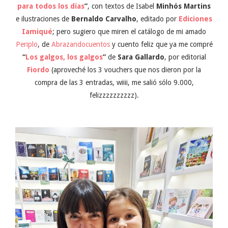
para todos los días
”
, con textos de Isabel
Minhós
Martins
e ilustraciones de
Bernaldo
Carvalho
, editado por
Ediciones
Iamiqué
; pero sugiero que miren el catálogo de mi amado
Periplo
, de
Abrazandocuentos
y cuento feliz que ya me compré
“
Los galgos, los galgos
”
de
Sara Gallardo
, por editorial
Fiordo
(aproveché los 3 vouchers que nos dieron por la
compra de las 3 entradas, wiiii, me salió sólo 9.000,
felizzzzzzzzzz).