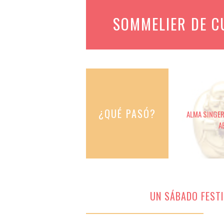
SOMMELIER DE 
¿QUÉ PASÓ?
ALMA SINGER 
A
UN SÁBADO FESTI