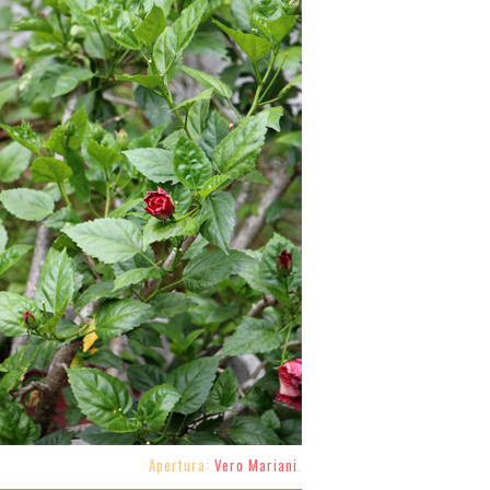
Apertura:
Vero Mariani
.