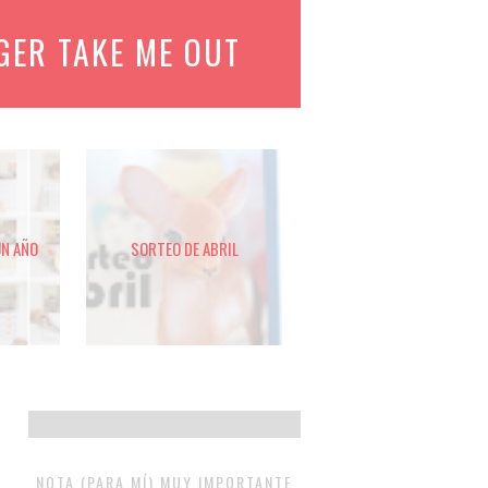
GER TAKE ME OUT
UN AÑO
SORTEO DE ABRIL
NOTA (PARA MÍ) MUY IMPORTANTE