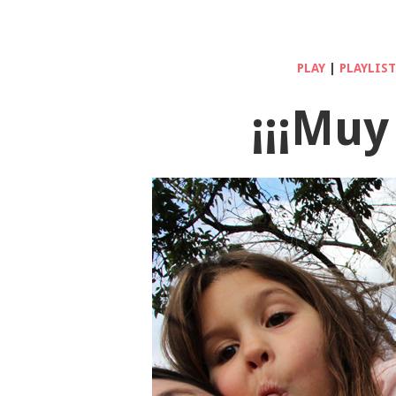
PLAY
|
PLAYLIS
¡¡¡Muy 