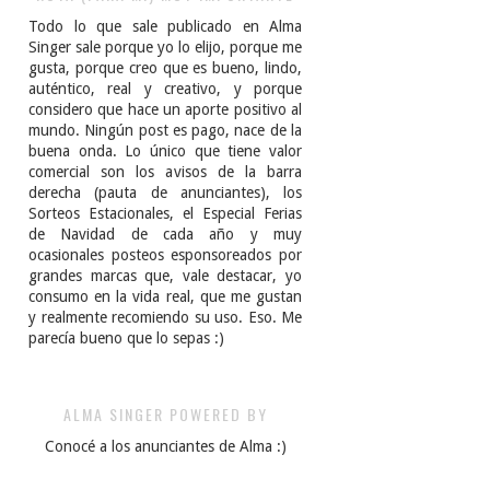
Todo lo que sale publicado en Alma
Singer sale porque yo lo elijo, porque me
gusta, porque creo que es bueno, lindo,
auténtico, real y creativo, y porque
considero que hace un aporte positivo al
mundo. Ningún post es pago, nace de la
buena onda. Lo único que tiene valor
comercial son los avisos de la barra
derecha (pauta de anunciantes), los
Sorteos Estacionales, el Especial Ferias
de Navidad de cada año y muy
ocasionales posteos esponsoreados por
grandes marcas que, vale destacar, yo
consumo en la vida real, que me gustan
y realmente recomiendo su uso. Eso. Me
parecía bueno que lo sepas :)
ALMA SINGER POWERED BY
Conocé a los anunciantes de Alma :)