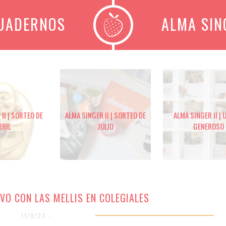
CUADERNOS
ALMA SIN
II | SORTEO DE
ALMA SINGER II | SORTEO DE
ALMA SINGER II | 
BRIL
JULIO
GENEROSO
VO CON LAS MELLIS EN COLEGIALES
11/9/23 -