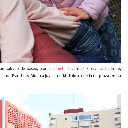
 un sábado de paseo, ¡con mis
mellis
favoritas! El día estaba lindo,
mos con Franchu y Dindu a jugar con
Mafalda
, que tiene
plaza en su