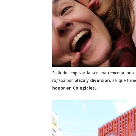
Es lindo empezar la semana rememorando
rogaba por
plaza y diversión
, así que fui
honor en Colegiales
…