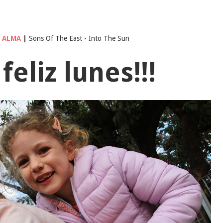
T ALMA
|
Sons Of The East - Into The Sun
feliz lunes!!!