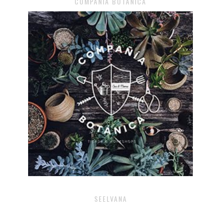
COMPAÑÍA BOTÁNICA
SEELVANA