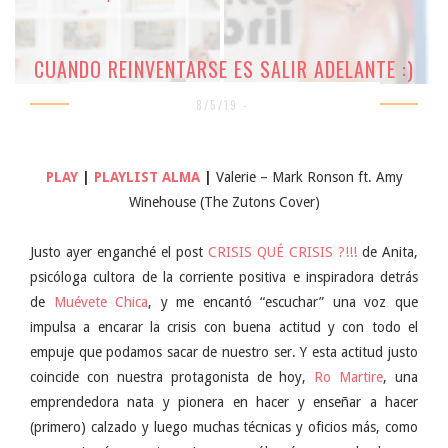
CUANDO REINVENTARSE ES SALIR ADELANTE :)
8/5/19 -
PLAY
|
PLAYLIST ALMA
|
Valerie – Mark Ronson ft. Amy
Winehouse (The Zutons Cover)
Justo ayer enganché el post
CRISIS QUÉ CRISIS ?!!!
de Anita,
psicóloga cultora de la corriente positiva e inspiradora detrás
de
Muévete Chica
, y me encantó “escuchar” una voz que
impulsa a encarar la crisis con buena actitud y con todo el
empuje que podamos sacar de nuestro ser. Y esta actitud justo
coincide con nuestra protagonista de hoy,
Ro Martire
, una
emprendedora nata y pionera en hacer y enseñar a hacer
(primero) calzado y luego muchas técnicas y oficios más, como