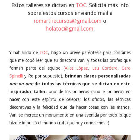
Estos talleres se dictan en
TOC
. Solicitá más info
sobre estos cursos enviando mail a
romartirecursos@gmail.com
o
holatoc@gmail.com
.
Y hablando de
TOC
, hago un breve paréntesis para contarles
que me copó leer que su directora Vani y todas las profes que
forman parte del equipo (
Alice López
,
Lau Cordero
,
Caro
Spinelli
y Ro por supuesto),
brindan clases personalizadas
one on one
de todas las técnicas que se dictan en este
inspirador taller
, uno de los primeros (sino el primero) en
nacer con este espíritu de celebrar los oficios, las técnicas
decorativas y la felicidad que da hacer cosas con las manos.
Vani se merece un monumento en una avenida por todo lo que
hizo e impulsó el mundo craft que hoy conocemos :)