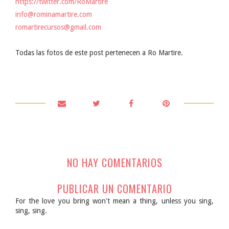
https://twitter.com/RoMartire
info@rominamartire.com
romartirecursos@gmail.com
Todas las fotos de este post pertenecen a Ro Martire.
NO HAY COMENTARIOS
PUBLICAR UN COMENTARIO
For the love you bring won't mean a thing, unless you sing,
sing, sing.