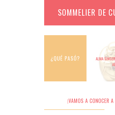
SOMMELIER DE 
¿QUÉ PASÓ?
ALMA SINGER 
A
¡VAMOS A CONOCER A