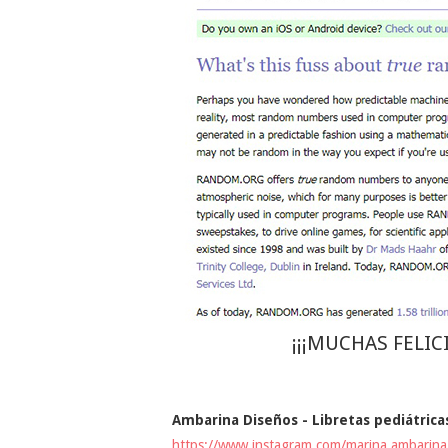
¡¡¡MUCHAS FELI
Ambarina Diseños - Libretas pediátrica
https://www.instagram.com/marina.ambarina