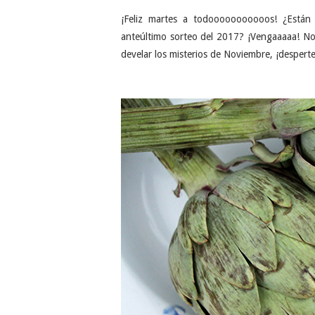
¡Feliz martes a todooooooooooos! ¿Están 
anteúltimo sorteo del 2017? ¡Vengaaaaa! No
develar los misterios de Noviembre, ¡desp