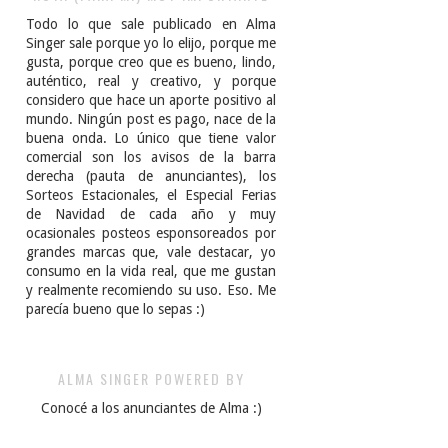
Todo lo que sale publicado en Alma
Singer sale porque yo lo elijo, porque me
gusta, porque creo que es bueno, lindo,
auténtico, real y creativo, y porque
considero que hace un aporte positivo al
mundo. Ningún post es pago, nace de la
buena onda. Lo único que tiene valor
comercial son los avisos de la barra
derecha (pauta de anunciantes), los
Sorteos Estacionales, el Especial Ferias
de Navidad de cada año y muy
ocasionales posteos esponsoreados por
grandes marcas que, vale destacar, yo
consumo en la vida real, que me gustan
y realmente recomiendo su uso. Eso. Me
parecía bueno que lo sepas :)
ALMA SINGER POWERED BY
Conocé a los anunciantes de Alma :)