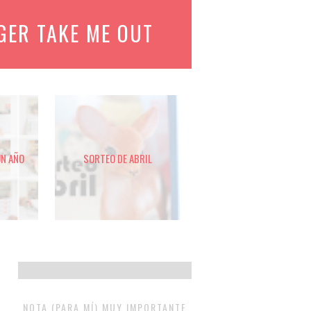
GER TAKE ME OUT
UN AÑO
SORTEO DE ABRIL
NOTA (PARA MÍ) MUY IMPORTANTE