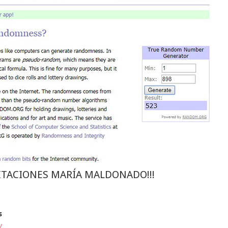
CITACIONES MARÍA MALDONADO!!!
s
/