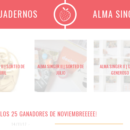
CUADERNOS
ALMA SIN
II | SORTEO DE
ALMA SINGER II | SORTEO DE
ALMA SINGER II | 
BRIL
JULIO
GENEROSO
 LOS 25 GANADORES DE NOVIEMBREEEEE!
14/11/17 -