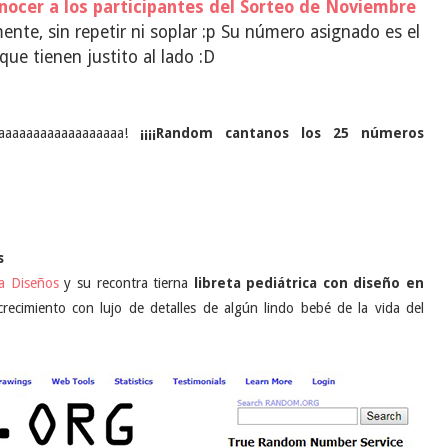
onocer a los participantes del Sorteo de Noviembre
nte, sin repetir ni soplar :p Su número asignado es el
ue tienen justito al lado :D
aaaaaaaaaaaaaaaaaa!
¡¡¡¡Random cantanos los 25 números
s
a Diseños
y su recontra tierna
libreta pediátrica con diseño en
recimiento con lujo de detalles de algún lindo bebé de la vida del