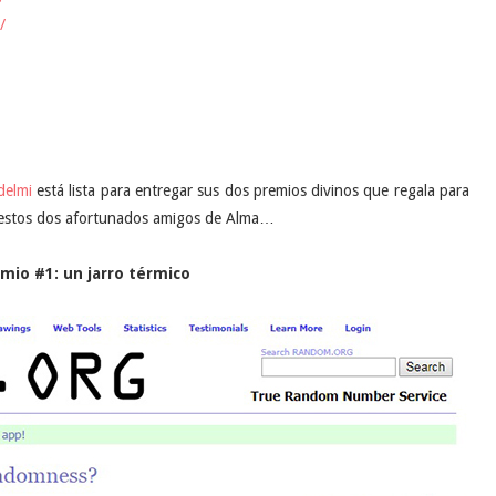
/
delmi
está lista para entregar sus dos premios divinos que regala para
de estos dos afortunados amigos de Alma…
mio #1: un jarro térmico