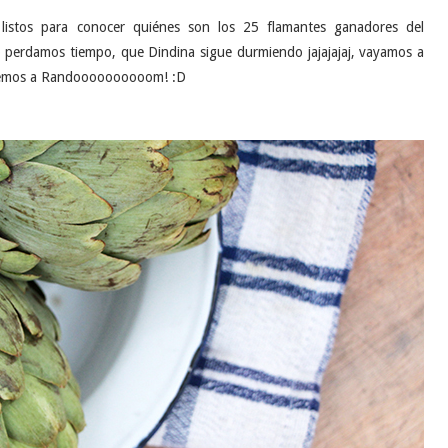
listos para conocer quiénes son los 25 flamantes ganadores del
 perdamos tiempo, que Dindina sigue durmiendo jajajajaj, vayamos a
ertemos a Randoooooooooom! :D