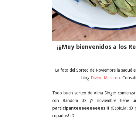
¡¡¡Muy bienvenidos a los R
La foto del Sorteo de Noviembre la saqué 
blog
Divino Macaron
. Consul
Todo buen sorteo de Alma Singer comienza c
con Random :D ¡Y noviembre tiene u
participanteeeeeeeeees!!!
¡Capicúa! :D 
copados! :D