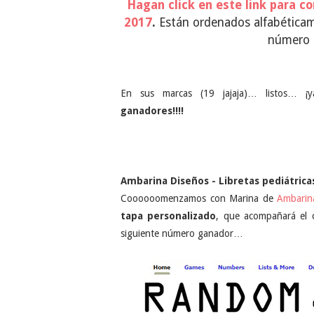
Hagan click en este link para c
2017
.
Están ordenados alfabéticame
número q
En sus marcas (19 jajaja)… listos… ¡y
ganadores!!!!
Ambarina Diseños - Libretas pediátrica
Coooooomenzamos con Marina de
Ambarin
tapa personalizado
, que acompañará el c
siguiente número ganador…