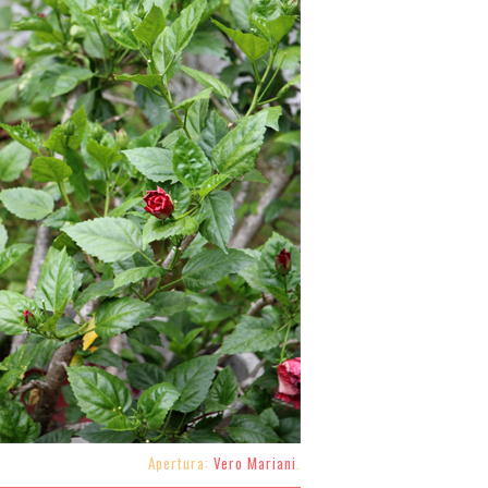
Apertura:
Vero Mariani
.