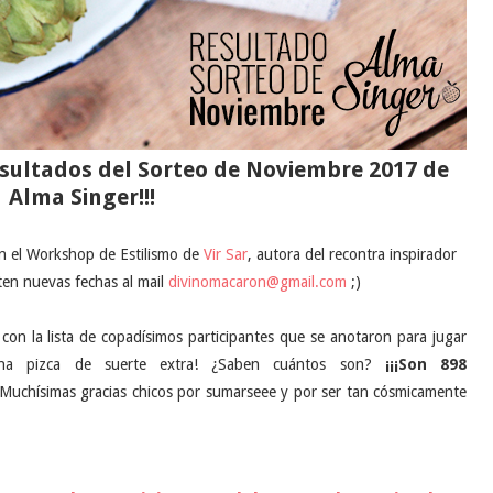
esultados del Sorteo de Noviembre 2017 de
Alma Singer!!!
en el Workshop de Estilismo de
Vir Sar
, autora del recontra inspirador
ten nuevas fechas al mail
divinomacaron@gmail.com
;)
on la lista de copadísimos participantes que se anotaron para jugar
na pizca de suerte extra! ¿Saben cuántos son?
¡¡¡Son 898
¡Muchísimas gracias chicos por sumarseee y por ser tan cósmicamente