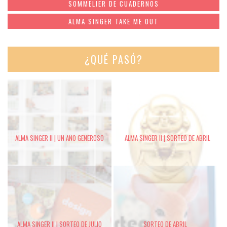
SOMMELIER DE CUADERNOS
ALMA SINGER TAKE ME OUT
¿QUÉ PASÓ?
ALMA SINGER II | UN AÑO GENEROSO
ALMA SINGER II | SORTEO DE ABRIL
ALMA SINGER II | SORTEO DE JULIO
SORTEO DE ABRIL