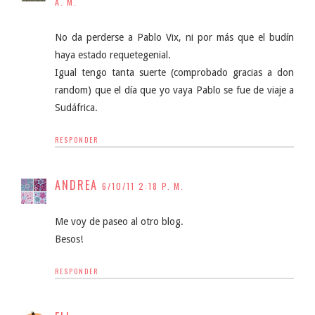
A. M.
No da perderse a Pablo Vix, ni por más que el budín
haya estado requetegenial.
Igual tengo tanta suerte (comprobado gracias a don
random) que el día que yo vaya Pablo se fue de viaje a
Sudáfrica.
RESPONDER
ANDREA
6/10/11 2:18 P. M.
Me voy de paseo al otro blog.
Besos!
RESPONDER