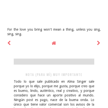
For the love you bring won't mean a thing, unless you sing,
sing, sing.
NOTA (PARA MÍ) MUY IMPORTANTE
Todo lo que sale publicado en Alma Singer sale
porque yo lo elijo, porque me gusta, porque creo que
es bueno, lindo, auténtico, real y creativo, y porque
considero que hace un aporte positivo al mundo.
Ningún post es pago, nace de la buena onda. Lo
único que tiene valor comercial son los avisos de la