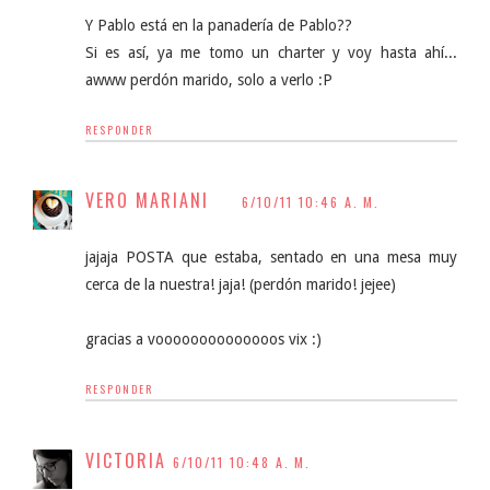
Y Pablo está en la panadería de Pablo??
Si es así, ya me tomo un charter y voy hasta ahí...
awww perdón marido, solo a verlo :P
RESPONDER
VERO MARIANI
6/10/11 10:46 A. M.
jajaja POSTA que estaba, sentado en una mesa muy
cerca de la nuestra! jaja! (perdón marido! jejee)
gracias a voooooooooooooos vix :)
RESPONDER
VICTORIA
6/10/11 10:48 A. M.