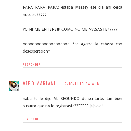
PARA PARA PARA: estaba Massey ese dia ahi cerca
nuestro?????
YO NI ME ENTERÉ!!! COMO NO ME AVISASTE?????
nooooooooooooooooooo *se agarra la cabeza con
desesperacion*
RESPONDER
VERO MARIANI
6/10/11 10:54 A. M.
naba te lo dije AL SEGUNDO de sentarte. tan bien
susurro que no lo registraste??????? jajajaja!
RESPONDER