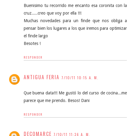
Buenisimo tu recorrido me encanto esa coronita con la
cruz.....creo que voy por ella !!!
Muchas novedades para un finde que nos obliga a
pensar bien los lugares a los que iremos para optimizar
el finde largo
Besotes !
RESPONDER
ANTIGUA FERIA
7/10/11 10:15 A. M.
Que buena data!!! Me gustó lo del curso de cocina...me
parece que me prendo. Besos! Dani
RESPONDER
DECOMARCE
7/10/11 11:36 A. M.