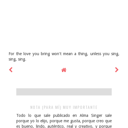
For the love you bring won't mean a thing, unless you sing,
sing, sing.
NOTA (PARA MÍ) MUY IMPORTANTE
Todo lo que sale publicado en Alma Singer sale
porque yo lo elijo, porque me gusta, porque creo que
es bueno, lindo, auténtico, real y creativo, y porque