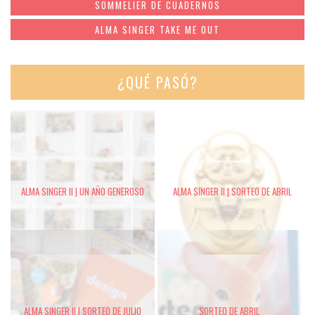
SOMMELIER DE CUADERNOS
ALMA SINGER TAKE ME OUT
¿QUÉ PASÓ?
ALMA SINGER II | UN AÑO GENEROSO
ALMA SINGER II | SORTEO DE ABRIL
ALMA SINGER II | SORTEO DE JULIO
SORTEO DE ABRIL