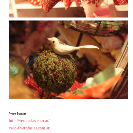
Vero Farías
http://verofarias.com.ar/
vero@verofarias.com.ar