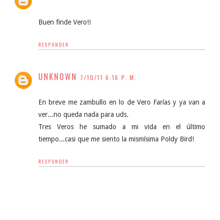
Buen finde Vero!!
RESPONDER
UNKNOWN
7/10/11 6:16 P. M.
En breve me zambullo en lo de Vero Farías y ya van a
ver...no queda nada para uds.
Tres Veros he sumado a mi vida en el último
tiempo...casi que me siento la mismísima Poldy Bird!
RESPONDER