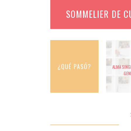
SOMMELIER DE 
¿QUÉ PASÓ?
ALMA SINGE
GEN