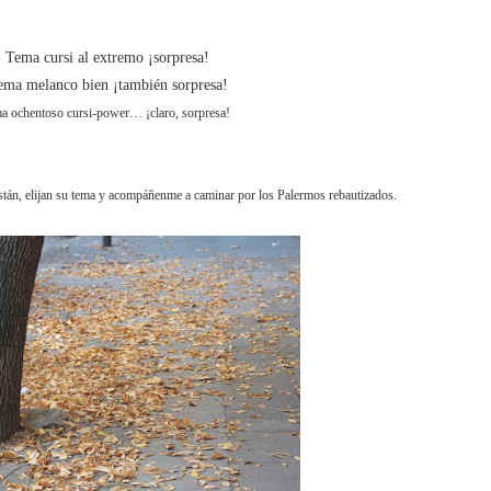
 Tema cursi al extremo ¡sorpresa!
ma melanco bien ¡también sorpresa!
a ochentoso cursi-power… ¡claro, sorpresa!
stán, elijan su tema y acompáñenme a caminar por los Palermos rebautizados.