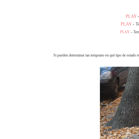
PLAY
-
PLAY
- Te
PLAY
– Tem
Si pueden determinar tan temprano en qué tipo de estado e