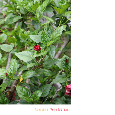
Apertura:
Vero Mariani
.