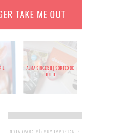
GER TAKE ME OUT
RIL
ALMA SINGER II | SORTEO DE
JULIO
NOTA (PARA MÍ) MUY IMPORTANTE