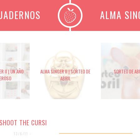
CUADERNOS
ALMA SIN
R II | UN AÑO
ALMA SINGER II | SORTEO DE
SORTEO DE AB
EROSO
ABRIL
SHOOT THE CURSI
13/6/11 -