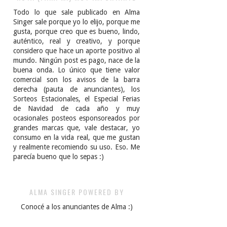
Todo lo que sale publicado en Alma
Singer sale porque yo lo elijo, porque me
gusta, porque creo que es bueno, lindo,
auténtico, real y creativo, y porque
considero que hace un aporte positivo al
mundo. Ningún post es pago, nace de la
buena onda. Lo único que tiene valor
comercial son los avisos de la barra
derecha (pauta de anunciantes), los
Sorteos Estacionales, el Especial Ferias
de Navidad de cada año y muy
ocasionales posteos esponsoreados por
grandes marcas que, vale destacar, yo
consumo en la vida real, que me gustan
y realmente recomiendo su uso. Eso. Me
parecía bueno que lo sepas :)
ALMA SINGER POWERED BY
Conocé a los anunciantes de Alma :)