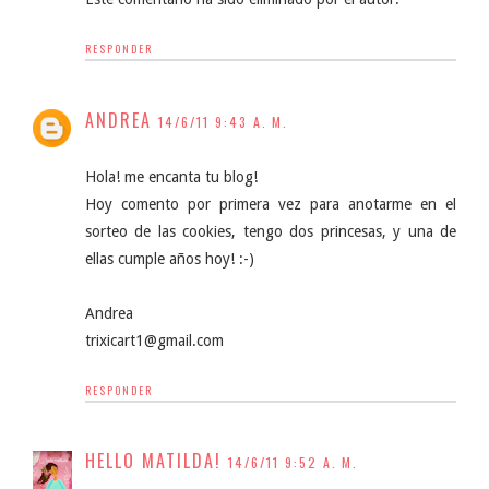
RESPONDER
ANDREA
14/6/11 9:43 A. M.
Hola! me encanta tu blog!
Hoy comento por primera vez para anotarme en el
sorteo de las cookies, tengo dos princesas, y una de
ellas cumple años hoy! :-)
Andrea
trixicart1@gmail.com
RESPONDER
HELLO MATILDA!
14/6/11 9:52 A. M.