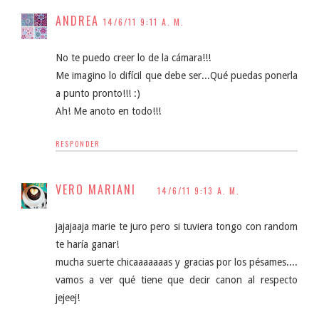
ANDREA
14/6/11 9:11 A. M.
No te puedo creer lo de la cámara!!!
Me imagino lo difícil que debe ser...Qué puedas ponerla
a punto pronto!!! :)
Ah! Me anoto en todo!!!
RESPONDER
VERO MARIANI
14/6/11 9:13 A. M.
jajajaaja marie te juro pero si tuviera tongo con random
te haría ganar!
mucha suerte chicaaaaaaas y gracias por los pésames....
vamos a ver qué tiene que decir canon al respecto
jejeej!