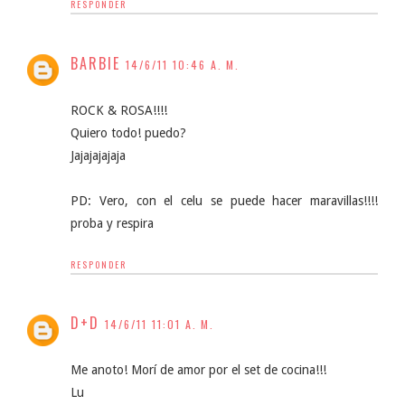
RESPONDER
BARBIE
14/6/11 10:46 A. M.
ROCK & ROSA!!!!
Quiero todo! puedo?
Jajajajajaja
PD: Vero, con el celu se puede hacer maravillas!!!!
proba y respira
RESPONDER
D+D
14/6/11 11:01 A. M.
Me anoto! Morí de amor por el set de cocina!!!
Lu