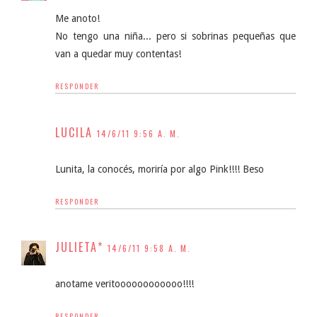
Me anoto!
No tengo una niña... pero si sobrinas pequeñas que
van a quedar muy contentas!
RESPONDER
LUCILA
14/6/11 9:56 A. M.
Lunita, la conocés, moriría por algo Pink!!!! Beso
RESPONDER
JULIETA*
14/6/11 9:58 A. M.
anotame veritoooooooooooo!!!!
RESPONDER