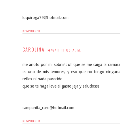
luquiroga79@hotmail.com
RESPONDER
CAROLINA
14/6/11 11:05 A. M.
me anoto por mi sobriii!! uf que se me caiga la camara
es uno de mis temores, y eso que no tengo ninguna
reflex ni nada parecido.
que se te haga leve el gasto jaja y saludosss
campanita_caro@hotmail.com
RESPONDER