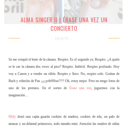
ALMA SINGER II | ÉRASE UNA VEZ UN
CONCIERTO
14/6/11 -
Se me rompió el lente de la cámara. Respiro. Es el segundo ya. Respiro. ¿A quién
se le cae la cámara dos veces al piso? Respiro. Imbécil. Respiro profundo. Hoy
voy a Canon y a vender un riñón. Respiro y lloro. No, respiro solo. Gotitas de
Bach y relincho de Pau ¡¡¡¡yebffffuu!!!!! Ok, estoy mejor. Pero no tengo fotos de
uno de los premios. En el sorteo de
Érase una vez
, juguemos con la
imaginación…
Mely
donó una cajita guarda cookies de madera, cookies de tela, un palo de
amasar y un delantal primoroso, todo tamaño mini. Atención las madres de niñas