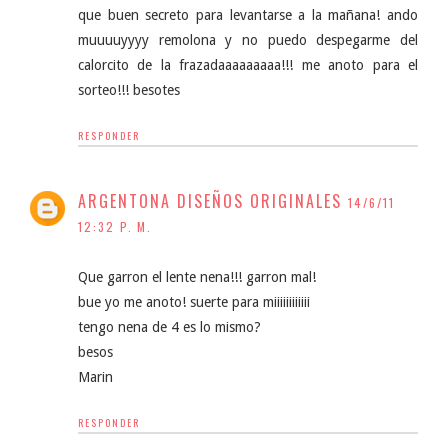
que buen secreto para levantarse a la mañana! ando
muuuuyyyy remolona y no puedo despegarme del
calorcito de la frazadaaaaaaaaa!!! me anoto para el
sorteo!!! besotes
RESPONDER
ARGENTONA DISEÑOS ORIGINALES
14/6/11
12:32 P. M.
Que garron el lente nena!!! garron mal!
bue yo me anoto! suerte para miiiiiiiiiiii
tengo nena de 4 es lo mismo?
besos
Marin
RESPONDER