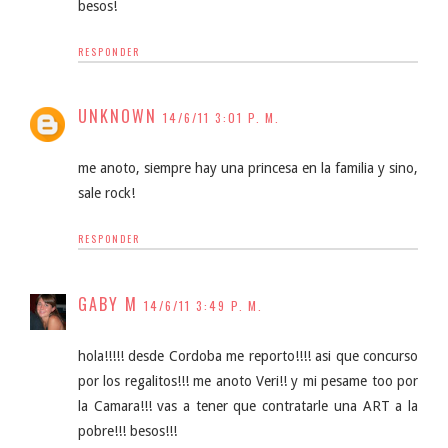
besos!
RESPONDER
UNKNOWN
14/6/11 3:01 P. M.
me anoto, siempre hay una princesa en la familia y sino,
sale rock!
RESPONDER
GABY M
14/6/11 3:49 P. M.
hola!!!!! desde Cordoba me reporto!!!! asi que concurso
por los regalitos!!! me anoto Veri!! y mi pesame too por
la Camara!!! vas a tener que contratarle una ART a la
pobre!!! besos!!!