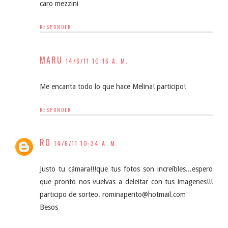
caro mezzini
RESPONDER
MARU
14/6/11 10:16 A. M.
Me encanta todo lo que hace Melina! participo!
RESPONDER
RO
14/6/11 10:34 A. M.
Justo tu cámara!!!que tus fotos son increíbles...espero
que pronto nos vuelvas a deleitar con tus imagenes!!!
participo de sorteo. rominaperito@hotmail.com
Besos