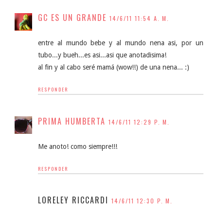
GC ES UN GRANDE
14/6/11 11:54 A. M.
entre al mundo bebe y al mundo nena asi, por un
tubo...y bueh...es asi...asi que anotadisima!
al fin y al cabo seré mamá (wow!!) de una nena... :)
RESPONDER
PRIMA HUMBERTA
14/6/11 12:29 P. M.
Me anoto! como siempre!!!
RESPONDER
LORELEY RICCARDI
14/6/11 12:30 P. M.