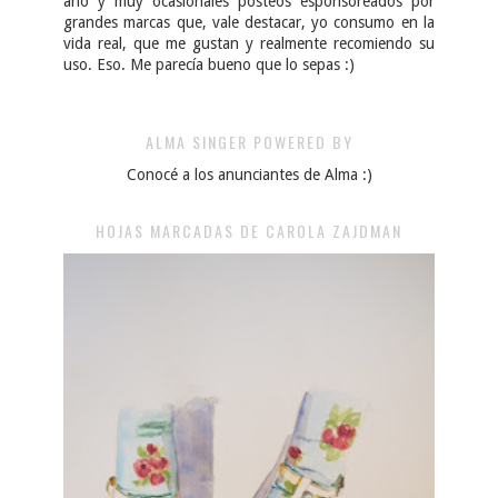
año y muy ocasionales posteos esponsoreados por
grandes marcas que, vale destacar, yo consumo en la
vida real, que me gustan y realmente recomiendo su
uso. Eso. Me parecía bueno que lo sepas :)
ALMA SINGER POWERED BY
Conocé a los anunciantes de Alma :)
HOJAS MARCADAS DE CAROLA ZAJDMAN