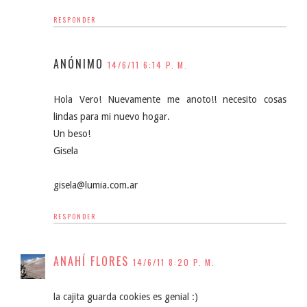
RESPONDER
ANÓNIMO
14/6/11 6:14 P. M.
Hola Vero! Nuevamente me anoto!! necesito cosas
lindas para mi nuevo hogar.
Un beso!
Gisela
gisela@lumia.com.ar
RESPONDER
ANAHÍ FLORES
14/6/11 8:20 P. M.
la cajita guarda cookies es genial :)