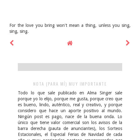
For the love you bring won't mean a thing, unless you sing,
sing, sing.
NOTA (PARA MÍ) MUY IMPORTANTE
Todo lo que sale publicado en Alma Singer sale
porque yo lo elijo, porque me gusta, porque creo que
es bueno, lindo, auténtico, real y creativo, y porque
considero que hace un aporte positivo al mundo.
Ningún post es pago, nace de la buena onda. Lo
único que tiene valor comercial son los avisos de la
barra derecha (pauta de anunciantes), los Sorteos
Estacionales, el Especial Ferias de Navidad de cada