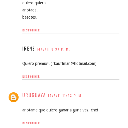
quiero quiero.
anotada.
besotes.
RESPONDER
IRENE
14/6/11 8:37 P. M.
Quiero premio!! (irkauffman@hotmail.com)
RESPONDER
URUGUAYA
14/6/11 11:23 P. M.
anotame que quiero ganar alguna vez, che!
RESPONDER