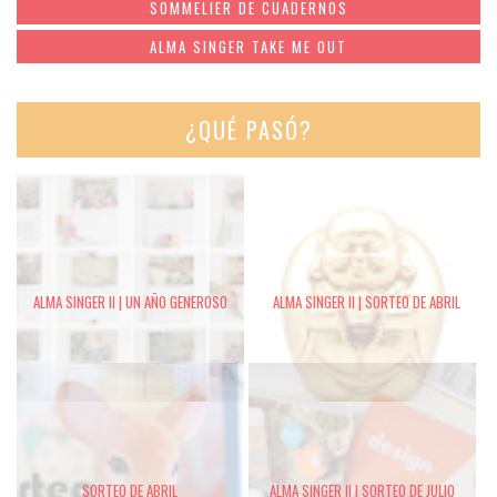
SOMMELIER DE CUADERNOS
ALMA SINGER TAKE ME OUT
¿QUÉ PASÓ?
ALMA SINGER II | UN AÑO GENEROSO
ALMA SINGER II | SORTEO DE ABRIL
SORTEO DE ABRIL
ALMA SINGER II | SORTEO DE JULIO