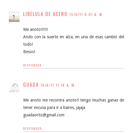
LIBELULA DE ACERO
15/6/11 8:01 A. M.
Me anoto!!!!!!
Ando con la suerte en alza, en una de esas cambió del
todo!
Besos!
RESPONDER
GUADA
16/6/11 11:18 A. M.
Me anoto me recontra anoto!! tengo muchas ganas de
tener excusa para ir a baires, jajaja
guadaortiz@gmail.com
RESPONDER