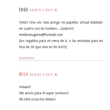
EUGE
14/6/11 1:59 P. M.
Hola!! Una vez más pongo mi papelito virtual doblado
en cuatro con mi nombre....Quiero!!!
medinaeugenia@hotmail.com
(los regalitos para mi nena de 6, o las entradas para mi
hna de 26 que vive en Bs As!!!!)
RESPONDER
MILA
14/6/11 2:18 P. M.
Holaa!!!
Me anoto para el super sorteoo!!
Mi niña cruza los dedos!