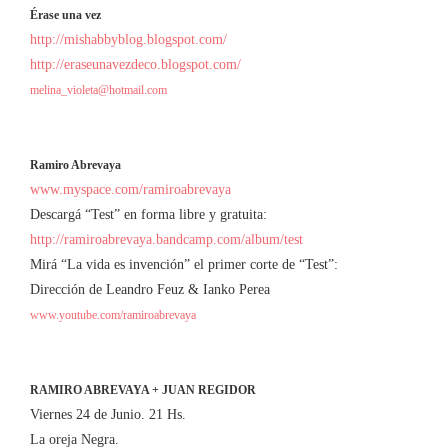
Érase una vez
http://mishabbyblog.blogspot.com/
http://eraseunavezdeco.blogspot.com/
melina_violeta@hotmail.com
Ramiro Abrevaya
www.myspace.com/ramiroabrevaya
Descargá “Test” en forma libre y gratuita:
http://ramiroabrevaya.bandcamp.com/album/test
Mirá “La vida es invención” el primer corte de “Test”:
Dirección de Leandro Feuz & Ianko Perea
www.youtube.com/ramiroabrevaya
RAMIRO ABREVAYA + JUAN REGIDOR
Viernes 24 de Junio. 21 Hs.
La oreja Negra.