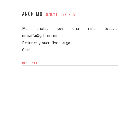
ANÓNIMO
19/6/11 7:59 P. M.
Me anoto, soy una niña todavia!
mcbaffa@yahoo.com.ar
Besinnes y buen finde largo!
Clari
RESPONDER