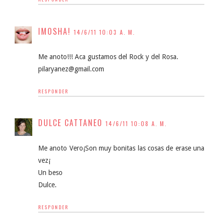
IMOSHA!
14/6/11 10:03 A. M.
Me anoto!!! Aca gustamos del Rock y del Rosa.
pilaryanez@gmail.com
RESPONDER
DULCE CATTANEO
14/6/11 10:08 A. M.
Me anoto Vero¡Son muy bonitas las cosas de erase una
vez¡
Un beso
Dulce.
RESPONDER