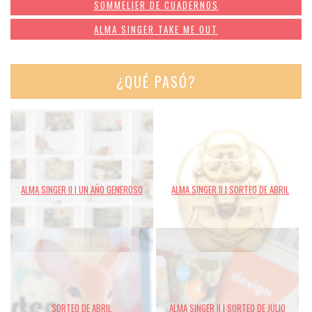
SOMMELIER DE CUADERNOS
ALMA SINGER TAKE ME OUT
¿QUÉ PASÓ?
ALMA SINGER II | UN AÑO GENEROSO
ALMA SINGER II | SORTEO DE ABRIL
SORTEO DE ABRIL
ALMA SINGER II | SORTEO DE JULIO