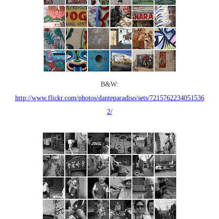
B&W:
http://www.flickr.com/photos/danteparadiso/sets/7215762234051536
2/