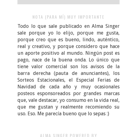
NOTA (PARA MÍ) MUY IMPORTANTE
Todo lo que sale publicado en Alma Singer
sale porque yo lo elijo, porque me gusta,
porque creo que es bueno, lindo, auténtico,
real y creativo, y porque considero que hace
un aporte positivo al mundo. Ningún post es
pago, nace de la buena onda. Lo único que
tiene valor comercial son los avisos de la
barra derecha (pauta de anunciantes), los
Sorteos Estacionales, el Especial Ferias de
Navidad de cada año y muy ocasionales
posteos esponsoreados por grandes marcas
que, vale destacar, yo consumo en la vida real,
que me gustan y realmente recomiendo su
uso. Eso. Me parecía bueno que lo sepas :)
ALMA SINGER POWERED BY