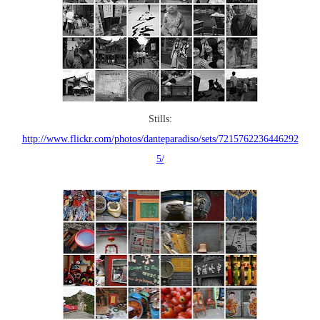
Stills:
http://www.flickr.com/photos/danteparadiso/sets/7215762236446292
5/