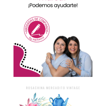
ROSACHINA MERCADITO VINTAGE