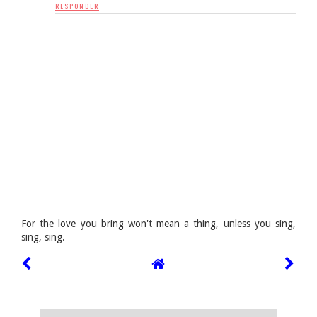
RESPONDER
For the love you bring won't mean a thing, unless you sing,
sing, sing.