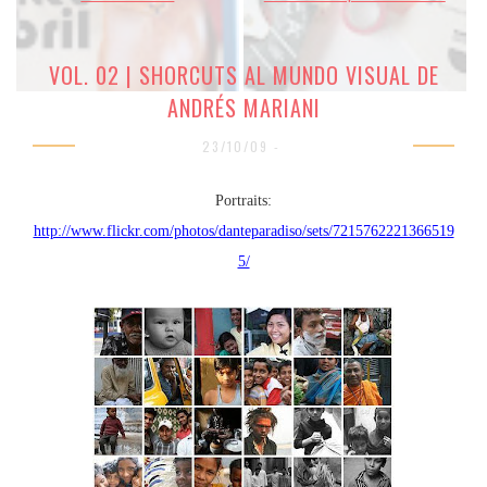
VOL. 02 | SHORCUTS AL MUNDO VISUAL DE
ANDRÉS MARIANI
23/10/09 -
Portraits:
http://www.flickr.com/photos/danteparadiso/sets/7215762221366519
5/