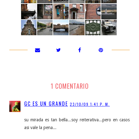
1 COMENTARIO
GC ES UN GRANDE
23/10/09 1:41 P. M.
su mirada es tan bella...soy reiterativa...pero en casos
asi vale la pena...