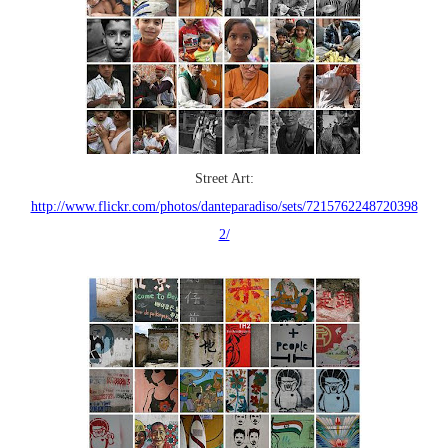
Street Art:
http://www.flickr.com/photos/danteparadiso/sets/7215762248720398
2/