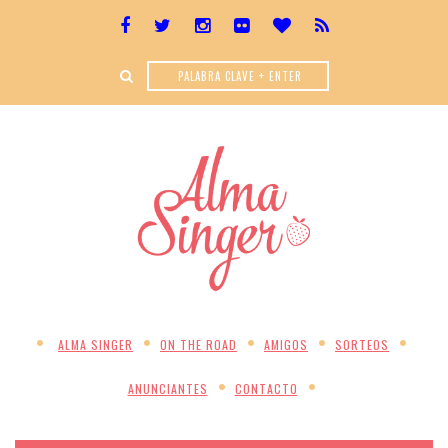
ALMA SINGER
ON THE ROAD
AMIGOS
SORTEOS
ANUNCIANTES
CONTACTO