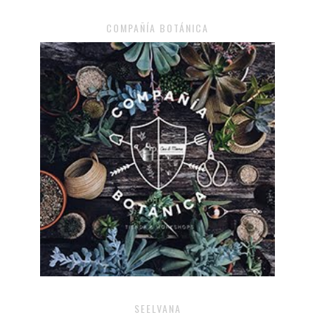
COMPAÑÍA BOTÁNICA
SEELVANA