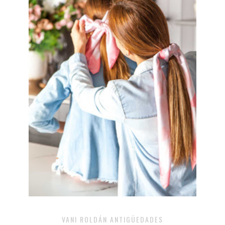
VANI ROLDÁN ANTIGÜEDADES