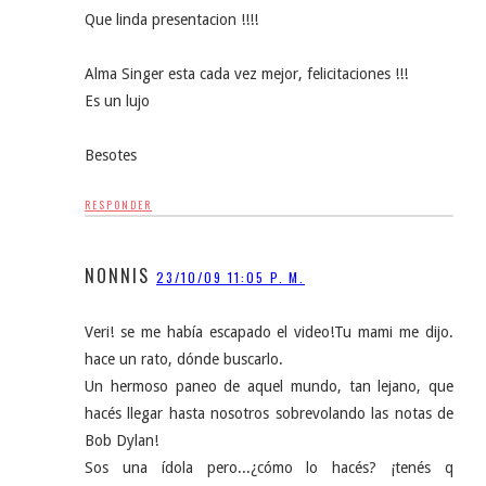
Que linda presentacion !!!!
Alma Singer esta cada vez mejor, felicitaciones !!!
Es un lujo
Besotes
RESPONDER
NONNIS
23/10/09 11:05 P. M.
Veri! se me había escapado el video!Tu mami me dijo.
hace un rato, dónde buscarlo.
Un hermoso paneo de aquel mundo, tan lejano, que
hacés llegar hasta nosotros sobrevolando las notas de
Bob Dylan!
Sos una ídola pero...¿cómo lo hacés? ¡tenés q