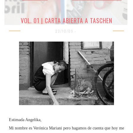
VOL. 01 | CARTA ABIERTA A TASCHEN
23/10/09 -
Estimada Angelika,
Mi nombre es Verónica Mariani pero hagamos de cuenta que hoy me