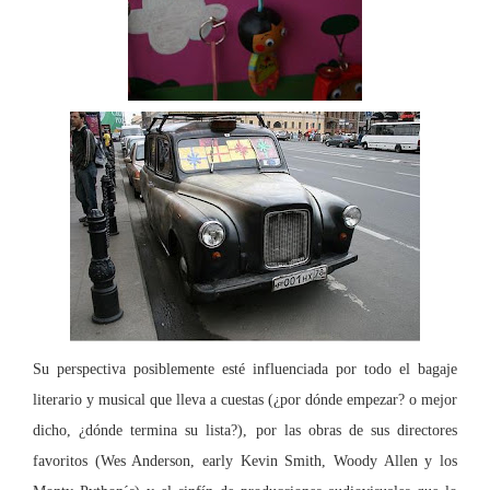
Su perspectiva posiblemente esté influenciada por todo el bagaje
literario y musical que lleva a cuestas (¿por dónde empezar? o mejor
dicho, ¿dónde termina su lista?), por las obras de sus directores
favoritos (Wes Anderson, early Kevin Smith, Woody Allen y
los