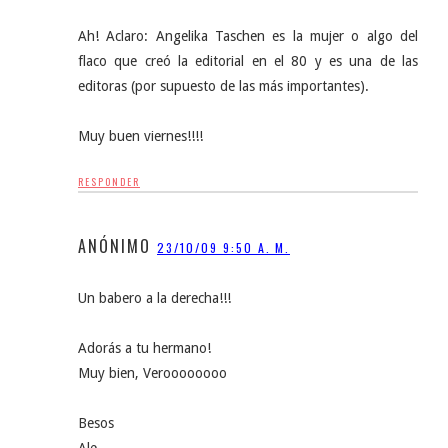
Ah! Aclaro: Angelika Taschen es la mujer o algo del
flaco que creó la editorial en el 80 y es una de las
editoras (por supuesto de las más importantes).
Muy buen viernes!!!!
RESPONDER
ANÓNIMO
23/10/09 9:50 A. M.
Un babero a la derecha!!!
Adorás a tu hermano!
Muy bien, Veroooooooo
Besos