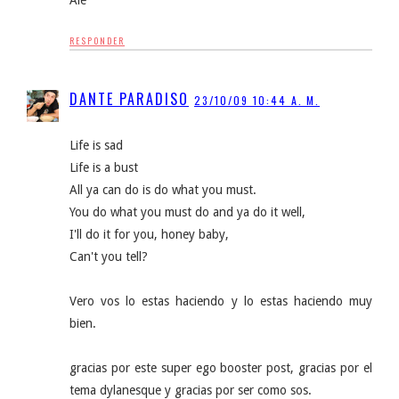
Ale
RESPONDER
DANTE PARADISO
23/10/09 10:44 A. M.
Life is sad
Life is a bust
All ya can do is do what you must.
You do what you must do and ya do it well,
I'll do it for you, honey baby,
Can't you tell?
Vero vos lo estas haciendo y lo estas haciendo muy
bien.
gracias por este super ego booster post, gracias por el
tema dylanesque y gracias por ser como sos.