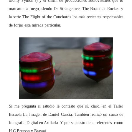
Monty Python´s) y el sinfín de producciones audiovisuales que lo
marcaron a fuego, siendo Dr Strangelove, The Boat that Rocked y
la serie The Flight of the Conchords los más recientes responsables
de forjar esta mirada particular.
Si me pregunta si estudió le contesto que sí, claro, en el Taller
Escuela
La Imagen
de Daniel García. También realizó un curso de
fotografía Digital en Artilaria. Y por supuesto tiene referentes, como
H.C.Bresson y Brassai.