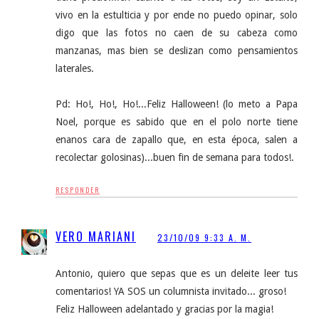
vivo en la estulticia y por ende no puedo opinar, solo
digo que las fotos no caen de su cabeza como
manzanas, mas bien se deslizan como pensamientos
laterales.
Pd: Ho!, Ho!, Ho!...Feliz Halloween! (lo meto a Papa
Noel, porque es sabido que en el polo norte tiene
enanos cara de zapallo que, en esta época, salen a
recolectar golosinas)...buen fin de semana para todos!.
RESPONDER
VERO MARIANI
23/10/09 9:33 A. M.
Antonio, quiero que sepas que es un deleite leer tus
comentarios! YA SOS un columnista invitado... groso!
Feliz Halloween adelantado y gracias por la magia!