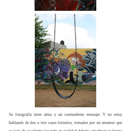
Su fotografía tiene alma y un contundente mensaje. Y no estoy
hablando de dos o tres casos fortuitos, tomados por un amateur que
se jacta de su talento (cuando en realidad debería agradecer su buena