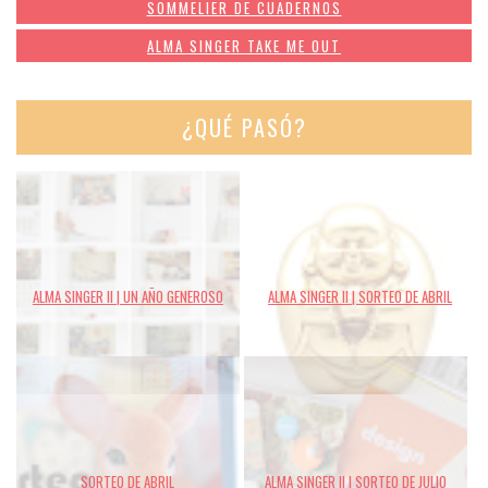
SOMMELIER DE CUADERNOS
ALMA SINGER TAKE ME OUT
¿QUÉ PASÓ?
ALMA SINGER II | UN AÑO GENEROSO
ALMA SINGER II | SORTEO DE ABRIL
SORTEO DE ABRIL
ALMA SINGER II | SORTEO DE JULIO