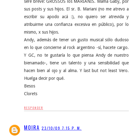
seré breve: GROSSOS los MARIANIS. Mamá Gaby, por
sus posts y sus hijos. El sr. B. Mariani (no me atrevo a
escribir su apodo acá :), no quiero ser atrevida y
atribuirme una confianza excesiva en público), por lo
mismo, x sus hijos.
Andy, además de tener un gusto musical sólo dudoso
en lo que concierne al rock argentino -sí, hacete cargo.
Y GC, no te gustaría lo que piensa Andy de nuestro
bienamado-, tiene un talento y una sensibilidad que
hacen bien al ojo y al alma. Y last but not least Vero.
Huelga decir por qué.
Besos
Clorets
RESPONDER
MOIRA
23/10/09 7:15 P. M.