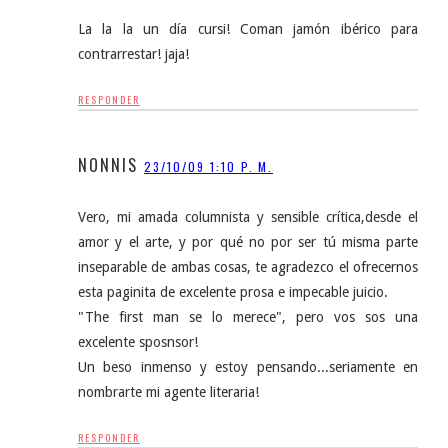
La la la un día cursi! Coman jamón ibérico para
contrarrestar! jaja!
RESPONDER
NONNIS
23/10/09 1:10 P. M.
Vero, mi amada columnista y sensible crítica,desde el
amor y el arte, y por qué no por ser tú misma parte
inseparable de ambas cosas, te agradezco el ofrecernos
esta paginita de excelente prosa e impecable juicio.
"The first man se lo merece", pero vos sos una
excelente sposnsor!
Un beso inmenso y estoy pensando...seriamente en
nombrarte mi agente literaria!
RESPONDER