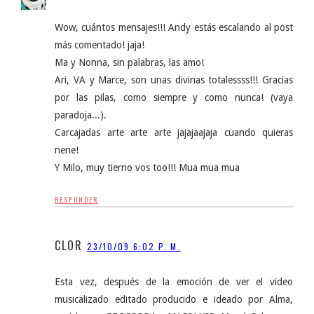
Wow, cuántos mensajes!!! Andy estás escalando al post
más comentado! jaja!
Ma y Nonna, sin palabras, las amo!
Ari, VA y Marce, son unas divinas totalessss!!! Gracias
por las pilas, como siempre y como nunca! (vaya
paradoja...).
Carcajadas arte arte arte jajajaajaja cuando quieras
nene!
Y Milo, muy tierno vos too!!! Mua mua mua
RESPONDER
CLOR
23/10/09 6:02 P. M.
Esta vez, después de la emoción de ver el video
musicalizado editado producido e ideado por Alma,