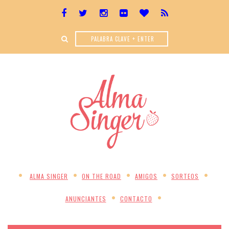
ALMA SINGER
ON THE ROAD
AMIGOS
SORTEOS
ANUNCIANTES
CONTACTO