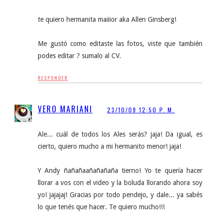
te quiero hermanita maiiior aka Allen Ginsberg!
Me gustó como editaste las fotos, viste que también
podes editar ? sumalo al CV.
RESPONDER
VERO MARIANI
23/10/09 12:50 P. M.
Ale... cuál de todos los Ales serás? jaja! Da igual, es
cierto, quiero mucho a mi hermanito menor! jaja!
Y Andy ñañañaañañañaña tierno! Yo te quería hacer
llorar a vos con el video y la boluda llorando ahora soy
yo! jajajaj! Gracias por todo pendejo, y dale... ya sabés
lo que tenés que hacer. Te quiero mucho!!!