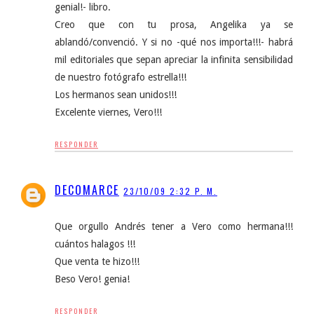
genial!- libro.
Creo que con tu prosa, Angelika ya se
ablandó/convenció. Y si no -qué nos importa!!!- habrá
mil editoriales que sepan apreciar la infinita sensibilidad
de nuestro fotógrafo estrella!!!
Los hermanos sean unidos!!!
Excelente viernes, Vero!!!
RESPONDER
DECOMARCE
23/10/09 2:32 P. M.
Que orgullo Andrés tener a Vero como hermana!!!
cuántos halagos !!!
Que venta te hizo!!!
Beso Vero! genia!
RESPONDER