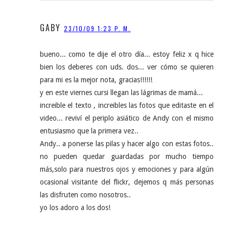
GABY
23/10/09 1:23 P. M.
bueno... como te dije el otro día... estoy feliz x q hice
bien los deberes con uds. dos... ver cómo se quieren
para mi es la mejor nota, gracias!!!!!!
y en este viernes cursi llegan las lágrimas de mamá...
increible el texto , increibles las fotos que editaste en el
video... reviví el periplo asiático de Andy con el mismo
entusiasmo que la primera vez..
Andy.. a ponerse las pilas y hacer algo con estas fotos..
no pueden quedar guardadas por mucho tiempo
más,solo para nuestros ojos y emociones y para algún
ocasional visitante del flickr, dejemos q más personas
las disfruten como nosotros..
yo los adoro a los dos!