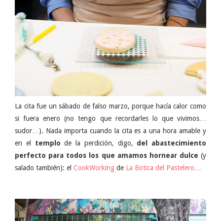
La cita fue un sábado de falso marzo, porque hacía calor como
si fuera enero (no tengo que recordarles lo que vivimos…
sudor…). Nada importa cuando la cita es a una hora amable y
en el
templo
de la perdición, digo,
del abastecimiento
perfecto para todos los que amamos hornear dulce
(y
salado también): el
CookWorking
de
La Botica del Pastelero
…