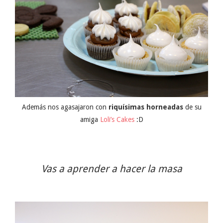
Además nos agasajaron con
riquísimas horneadas
de su
amiga
Loli’s Cakes
:D
Vas a aprender a hacer la masa