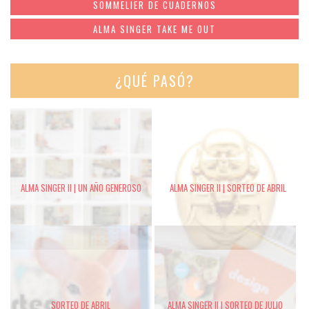
SOMMELIER DE CUADERNOS
ALMA SINGER TAKE ME OUT
¿QUÉ PASÓ?
ALMA SINGER II | UN AÑO GENEROSO
ALMA SINGER II | SORTEO DE ABRIL
SORTEO DE ABRIL
ALMA SINGER II | SORTEO DE JULIO