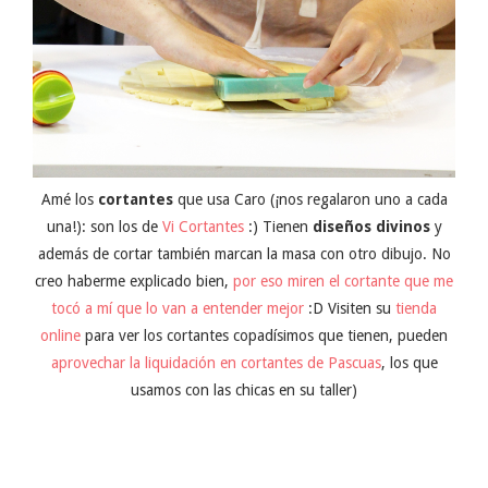
Amé los
cortantes
que usa Caro (¡nos regalaron uno a cada
una!): son los de
Vi Cortantes
:) Tienen
diseños divinos
y
además de cortar también marcan la masa con otro dibujo. No
creo haberme explicado bien,
por eso miren el cortante que me
tocó a mí que lo van a entender mejor
:D Visiten su
tienda
online
para ver los cortantes copadísimos que tienen, pueden
aprovechar la liquidación en cortantes de Pascuas
, los que
usamos con las chicas en su taller)