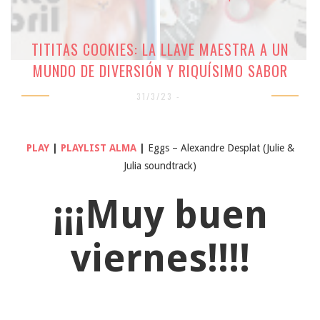
TITITAS COOKIES: LA LLAVE MAESTRA A UN
MUNDO DE DIVERSIÓN Y RIQUÍSIMO SABOR
31/3/23 -
PLAY
|
PLAYLIST ALMA
|
Eggs – Alexandre Desplat (Julie &
Julia soundtrack)
¡¡¡Muy buen
viernes!!!!