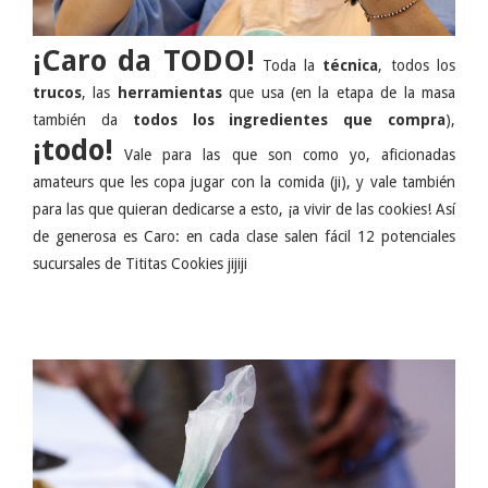
¡Caro da TODO!
Toda la
técnica
, todos los
trucos
, las
herramientas
que usa (en la etapa de la masa
también da
todos los ingredientes que compra
),
¡todo!
Vale para las que son como yo, aficionadas
amateurs que les copa jugar con la comida (ji), y vale también
para las que quieran dedicarse a esto, ¡a vivir de las cookies! Así
de generosa es Caro: en cada clase salen fácil 12 potenciales
sucursales de Tititas Cookies jijiji