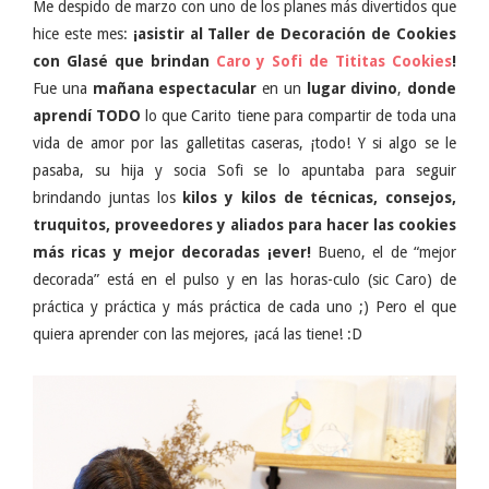
Me despido de marzo con uno de los planes más divertidos que
hice este mes:
¡asistir al Taller de Decoración de Cookies
con Glasé que brindan
Caro y Sofi de Tititas Cookies
!
Fue una
mañana espectacular
en un
lugar divino
,
donde
aprendí TODO
lo que Carito tiene para compartir de toda una
vida de amor por las galletitas caseras, ¡todo! Y si algo se le
pasaba, su hija y socia Sofi se lo apuntaba para seguir
brindando juntas los
kilos y kilos de técnicas, consejos,
truquitos, proveedores y aliados para hacer las cookies
más ricas y mejor decoradas ¡ever!
Bueno, el de “mejor
decorada” está en el pulso y en las horas-culo (sic Caro) de
práctica y práctica y más práctica de cada uno ;) Pero el que
quiera aprender con las mejores, ¡acá las tiene! :D