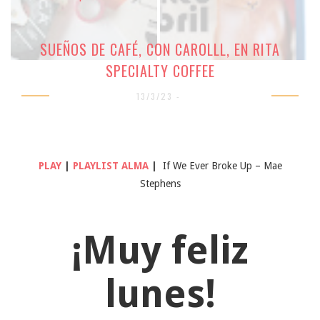
SUEÑOS DE CAFÉ, CON CAROLLL, EN RITA
SPECIALTY COFFEE
13/3/23 -
PLAY
|
PLAYLIST ALMA
|
If We Ever Broke Up – Mae
Stephens
¡Muy feliz
lunes!