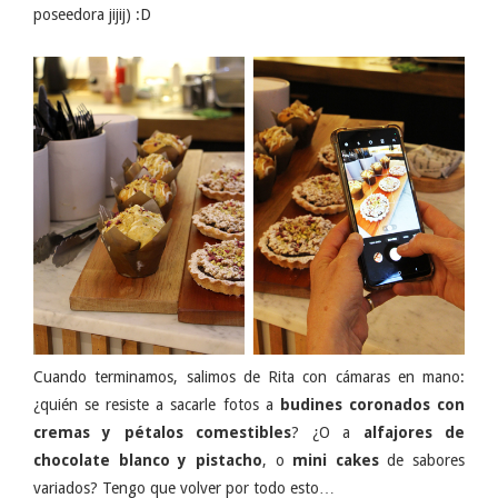
poseedora jijij) :D
Cuando terminamos, salimos de Rita con cámaras en mano:
¿quién se resiste a sacarle fotos a
budines coronados con
cremas y pétalos comestibles
? ¿O a
alfajores de
chocolate blanco y pistacho
, o
mini cakes
de sabores
variados? Tengo que volver por todo esto…