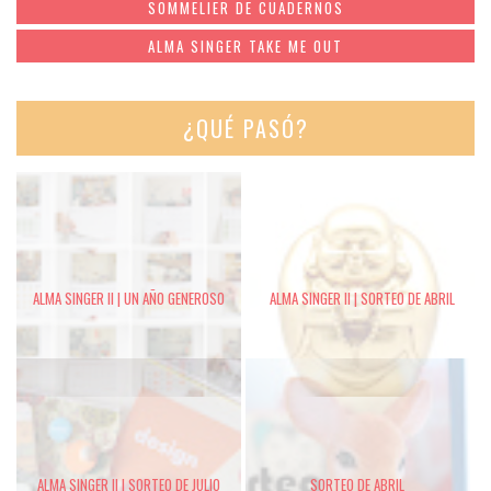
SOMMELIER DE CUADERNOS
ALMA SINGER TAKE ME OUT
¿QUÉ PASÓ?
ALMA SINGER II | UN AÑO GENEROSO
ALMA SINGER II | SORTEO DE ABRIL
ALMA SINGER II | SORTEO DE JULIO
SORTEO DE ABRIL