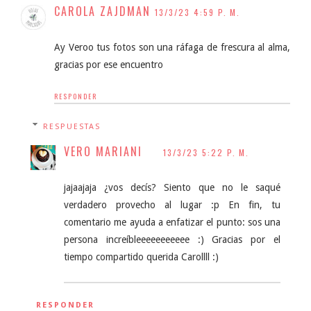
CAROLA ZAJDMAN
13/3/23 4:59 P. M.
Ay Veroo tus fotos son una ráfaga de frescura al alma,
gracias por ese encuentro
RESPONDER
RESPUESTAS
VERO MARIANI
13/3/23 5:22 P. M.
jajaajaja ¿vos decís? Siento que no le saqué
verdadero provecho al lugar :p En fin, tu
comentario me ayuda a enfatizar el punto: sos una
persona increíbleeeeeeeeeee :) Gracias por el
tiempo compartido querida Carollll :)
RESPONDER