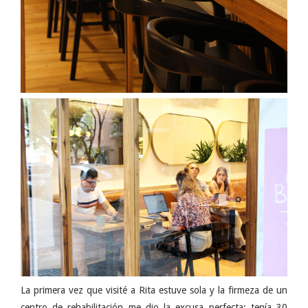
La primera vez que visité a Rita estuve sola y la firmeza de un
centro de rehabilitación me dio la excusa perfecta: tenía 30