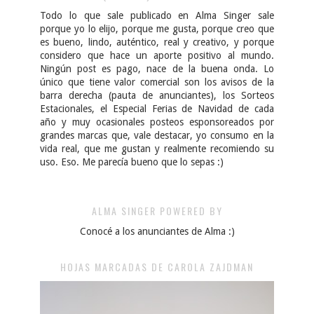
Todo lo que sale publicado en Alma Singer sale
porque yo lo elijo, porque me gusta, porque creo que
es bueno, lindo, auténtico, real y creativo, y porque
considero que hace un aporte positivo al mundo.
Ningún post es pago, nace de la buena onda. Lo
único que tiene valor comercial son los avisos de la
barra derecha (pauta de anunciantes), los Sorteos
Estacionales, el Especial Ferias de Navidad de cada
año y muy ocasionales posteos esponsoreados por
grandes marcas que, vale destacar, yo consumo en la
vida real, que me gustan y realmente recomiendo su
uso. Eso. Me parecía bueno que lo sepas :)
ALMA SINGER POWERED BY
Conocé a los anunciantes de Alma :)
HOJAS MARCADAS DE CAROLA ZAJDMAN