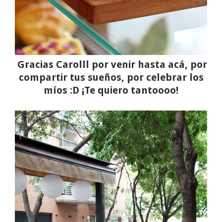
Gracias Carolll por venir hasta acá, por
compartir tus sueños, por celebrar los
míos :D ¡Te quiero tantoooo!