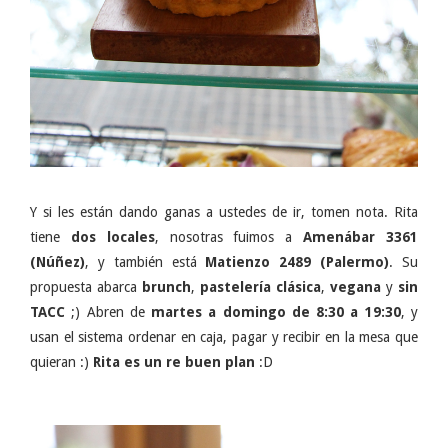
Y si les están dando ganas a ustedes de ir, tomen nota. Rita
tiene
dos locales
, nosotras fuimos a
Amenábar 3361
(Núñez)
, y también está
Matienzo 2489 (Palermo)
. Su
propuesta abarca
brunch
,
pastelería clásica
,
vegana
y
sin
TACC
;) Abren de
martes a domingo de 8:30 a 19:30
, y
usan el sistema ordenar en caja, pagar y recibir en la mesa que
quieran :)
Rita es un re buen plan
:D