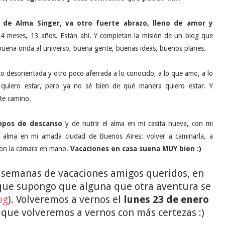
s de Alma Singer, va otro fuerte abrazo, lleno de amor y
4 meses, 13 años. Están ahí. Y completan la misión de un blog que
uena onda al universo, buena gente, buenas ideas, buenos planes.
desorientada y otro poco aferrada a lo conocido, a lo que amo, a lo
quiero estar, pero ya no sé bien de qué manera quiero estar. Y
te camino.
mpos de descanso
y de nutrir el alma en mi casita nueva, con mi
el alma en mi amada ciudad de Buenos Aires: volver a caminarla, a
 con la cámara en mano.
Vacaciones en casa suena MUY bien :)
 semanas de vacaciones amigos queridos, en
nque supongo que alguna que otra aventura se
og
). Volveremos a vernos el
lunes 23 de enero
o que volveremos a vernos con más certezas :)