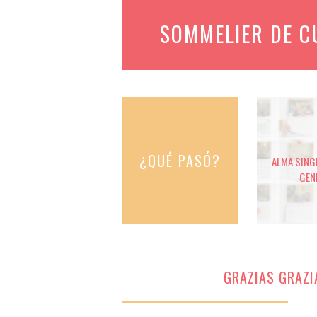
SOMMELIER DE 
¿QUÉ PASÓ?
ALMA SINGE
GEN
GRAZIAS GRAZIA