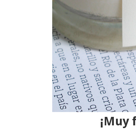
¡Muy f