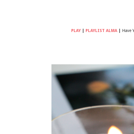
PLAY
|
PLAYLIST ALMA
|
Have Y