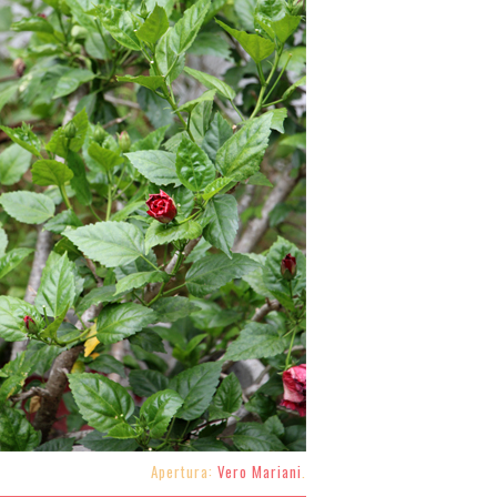
Apertura:
Vero Mariani
.