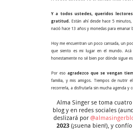
Y a todos ustedes, queridos lectore
gratitud.
Están ahí desde hace 5 minutos, 
nació hace 13 años y monedas para emanar b
Hoy me encuentran un poco cansada, un poco 
que siento es mi lugar en el mundo. Acá 
honestamente no sé bien por dónde sigue es
Por eso
agradezco que se vengan tie
familia, y mis amigos. Tiempos de nutrir 
recorrerla, a disfrutarla sin mucha agenda y
Alma Singer se toma cuatro
blog y en redes sociales (au
deslizará por
@almasingerbl
2023
(¡suena bien!), y confí