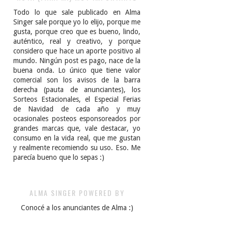
Todo lo que sale publicado en Alma
Singer sale porque yo lo elijo, porque me
gusta, porque creo que es bueno, lindo,
auténtico, real y creativo, y porque
considero que hace un aporte positivo al
mundo. Ningún post es pago, nace de la
buena onda. Lo único que tiene valor
comercial son los avisos de la barra
derecha (pauta de anunciantes), los
Sorteos Estacionales, el Especial Ferias
de Navidad de cada año y muy
ocasionales posteos esponsoreados por
grandes marcas que, vale destacar, yo
consumo en la vida real, que me gustan
y realmente recomiendo su uso. Eso. Me
parecía bueno que lo sepas :)
ALMA SINGER POWERED BY
Conocé a los anunciantes de Alma :)