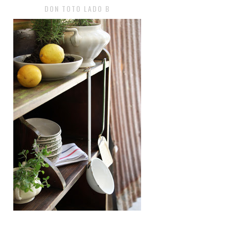
DON TOTO LADO B