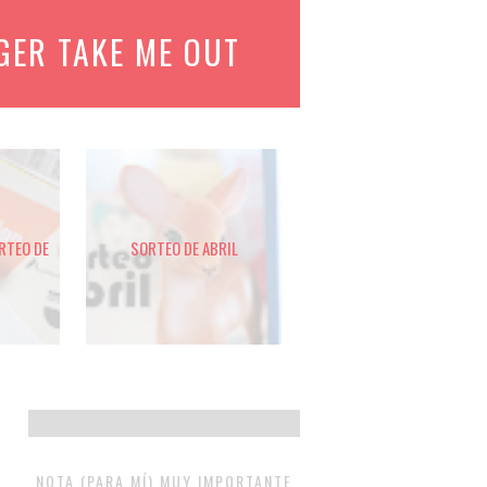
GER TAKE ME OUT
ORTEO DE
SORTEO DE ABRIL
NOTA (PARA MÍ) MUY IMPORTANTE