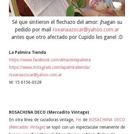
Sé que sintieron el flechazo del amor: ¡hagan su
pedido por mail
roxanaazocar@yahoo.com.ar
antes que otro afectado por Cupido les gane! :D
La Palmira Tienda
https://www.facebook.com/almacenlapalmira
https://www.instagram.com/lapalmiratienda/
roxanaazocar@yahoo.com.ar
M: 15 6156-0328
ROSACHINA DECO (Mercadito Vintage)
En otra línea de cazadoras vintage,
Fer
de
ROSACHINA DECO
(Mercadito Vintage)
se topó con un espectacular remanente de