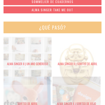
SOMMELIER DE CUADERNOS
ALMA SINGER TAKE ME OUT
¿QUÉ PASÓ?
ALMA SINGER II | UN AÑO GENEROSO
ALMA SINGER II | SORTEO DE ABRIL
SORTEO DE ABRIL
ALMA SINGER II | SORTEO DE JULIO