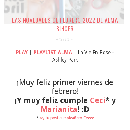
LAS NOVEDADES DE FEBRERO 2022 DE ALMA
SINGER
4/2/22 -
PLAY
|
PLAYLIST ALMA
|
La Vie En Rose –
Ashley Park
¡Muy feliz primer viernes de
febrero!
¡Y muy feliz cumple
Ceci
* y
Marianita
! :D
*
Ay tu post cumpleañero Ceeee