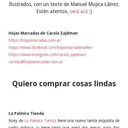
Ilustrados, con un texto de Manuel Mujica Láinez.
Estén atentos,
será acá
:)
Hojas Marcadas de Carola Zajdman
https://hojasmarcadas.com.ar/
https://www.facebook.com/hojasmarcadastaller/
https://www.instagram.com/carola_zajdman/
carolaz@hojasmarcadas.com.ar
Quiero comprar cosas lindas
La Palmira Tienda
Roxy de
La Palmira Tienda
tiene una nueva tanda exquisita de
vajilla antigua, ¡y tiene tanta que armó dos mesas, para dos