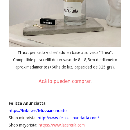
Thea:
pensado y diseñado en base a su vaso "Thea".
Compatible para refill de un vaso de 8 - 8,5cm de diámetro
aproximadamente (+60hs de luz, capacidad de 325 grs).
Acá lo pueden comprar
.
Felizza Anunciatta
https://linktr.ee/felizzaanunciatta
Shop minorista:
http://www.felizzaanunciatta.com/
Shop mayorista:
https://www.lacerería.com