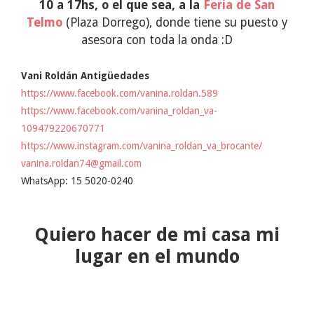
10 a 17hs, o el que sea, a la
Feria de San
Telmo
(Plaza Dorrego), donde tiene su puesto y
asesora con toda la onda :D
Vani Roldán Antigüedades
https://www.facebook.com/vanina.roldan.589
https://www.facebook.com/vanina_roldan_va-
109479220670771
https://www.instagram.com/vanina_roldan_va_brocante/
vanina.roldan74@gmail.com
WhatsApp: 15 5020-0240
Quiero hacer de mi casa mi
lugar en el mundo