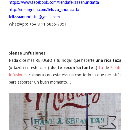
https://www.facebook.com/tiendafelizzaanunciatta
http://instagram.com/felizza_anunciatta
felizzaanunciatta@gmail.com
WhatsApp: +54 9 11 5855-7951
Siente Infusiones
Nada dice más REFUGIO a tu hogar que hacerte
una rica taza
(o tazón en este caso)
de té reconfortante
:)
Lu
de
Siente
Infusiones
colabora con esta escena con todo lo que necesitás
para saborear un buen momento…