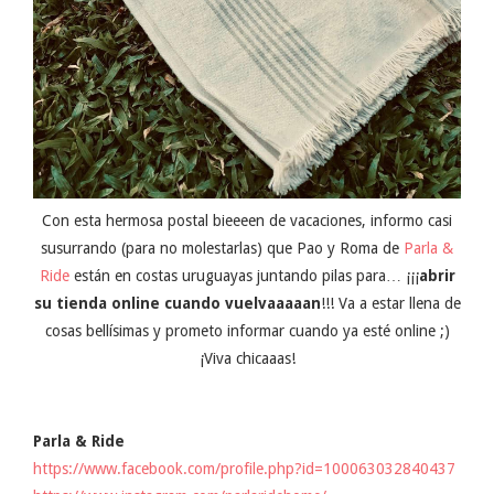
Con esta hermosa postal bieeeen de vacaciones, informo casi
susurrando (para no molestarlas) que Pao y Roma de
Parla &
Ride
están en costas uruguayas juntando pilas para… ¡¡¡
abrir
su tienda online cuando vuelvaaaaan
!!! Va a estar llena de
cosas bellísimas y prometo informar cuando ya esté online ;)
¡Viva chicaaas!
Parla & Ride
https://www.facebook.com/profile.php?id=100063032840437