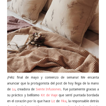
¡Feliz final de mayo y comienzo de semana! Me encanta
anunciar que la protagonista del post de hoy llega de la mano
de
Lu
, creadora de
Siente Infusiones
. Fue justamente gracias a
su práctico y bellísimo
Kit de Viaje
que sentí puntada bordada
en el corazón por lo que hace
Liz
de
Fika
, la responsable detrás