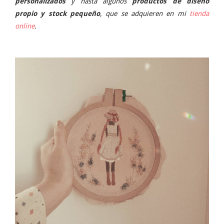
personalizados
y hasta algunos
productos de diseño
propio y stock pequeño
, que se adquieren en mi
tienda
online
.