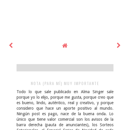
NOTA (PARA MÍ) MUY IMPORTANTE
Todo lo que sale publicado en Alma Singer sale
porque yo lo elijo, porque me gusta, porque creo que
es bueno, lindo, auténtico, real y creativo, y porque
considero que hace un aporte positivo al mundo.
Ningún post es pago, nace de la buena onda. Lo
único que tiene valor comercial son los avisos de la
barra derecha (pauta de anunciantes), los Sorteos