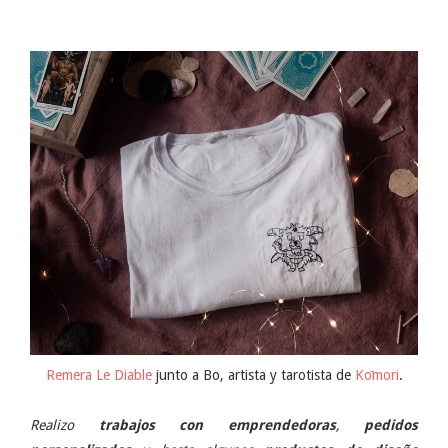
Remera Le Diable
junto a Bo, artista y tarotista de
Ko
mori
.
Realizo
trabajos con emprendedoras
,
pedidos