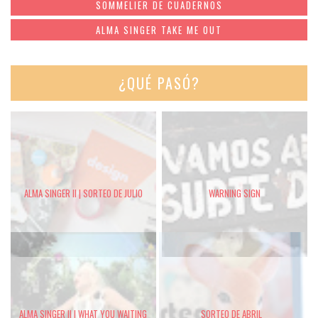
SOMMELIER DE CUADERNOS
ALMA SINGER TAKE ME OUT
¿QUÉ PASÓ?
ALMA SINGER II | SORTEO DE JULIO
WARNING SIGN
ALMA SINGER II | WHAT YOU WAITING
SORTEO DE ABRIL