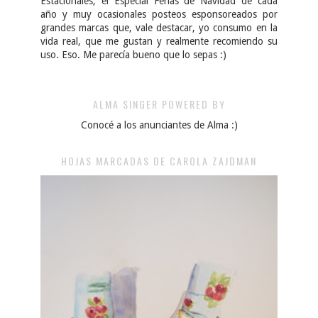
Estacionales, el Especial Ferias de Navidad de cada
año y muy ocasionales posteos esponsoreados por
grandes marcas que, vale destacar, yo consumo en la
vida real, que me gustan y realmente recomiendo su
uso. Eso. Me parecía bueno que lo sepas :)
ALMA SINGER POWERED BY
Conocé a los anunciantes de Alma :)
HOJAS MARCADAS DE CAROLA ZAJDMAN