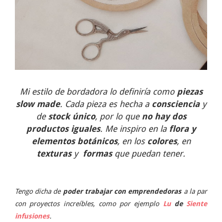
Mi estilo de bordadora lo definiría como
piezas
slow made
. Cada pieza es hecha a
consciencia
y
de
stock único
, por lo que
no hay dos
productos iguales
. Me inspiro en la
flora y
elementos botánicos
, en los
colores
, en
texturas
y
formas
que puedan tener.
Tengo dicha de
poder trabajar con emprendedoras
a la par
con proyectos increíbles, como por ejemplo
Lu
de
Siente
infusiones
.