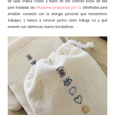
de cada chakra cosido a mano en ese cómodo bolso de tela
para trasladar las
infusiones propuestas por Lu
(diseñadas para
entablar conexión con la energía personal que necesitemos
trabajar) :) Vamos a conocer juntos cómo trabaja Liz y qué
mueven sus talentosas manos bordadoras…