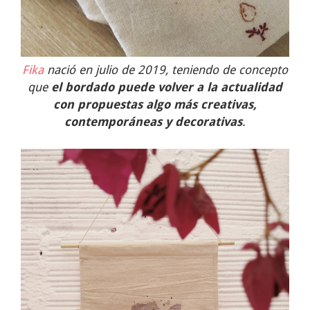
Fika
nació en julio de 2019, teniendo de concepto
que
el bordado puede volver a la actualidad
con propuestas algo más creativas,
contemporáneas y decorativas
.