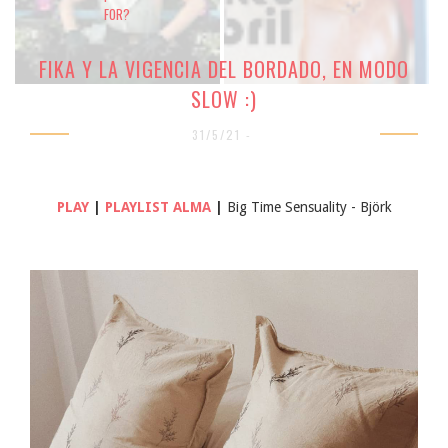
FOR?
FIKA Y LA VIGENCIA DEL BORDADO, EN MODO
SLOW :)
31/5/21 -
PLAY
|
PLAYLIST ALMA
|
Big Time Sensuality - Björk