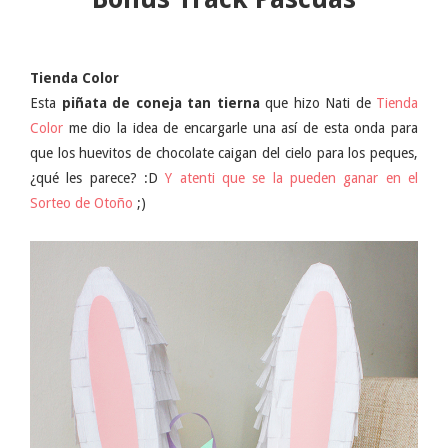
Tienda Color
Esta
piñata de coneja tan tierna
que hizo Nati de
Tienda
Color
me dio la idea de encargarle una así de esta onda para
que los huevitos de chocolate caigan del cielo para los peques,
¿qué les parece? :D
Y atenti que se la pueden ganar en el
Sorteo de Otoño
;)