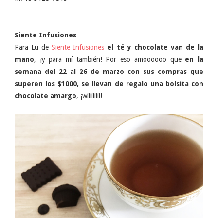
Siente Infusiones
Para Lu de
Siente Infusiones
el té y chocolate van de la
mano
, ¡y para mí también! Por eso amoooooo que
en la
semana del 22 al 26 de marzo con sus compras que
superen los $1000, se llevan de regalo una bolsita con
chocolate amargo
, ¡wiiiiiiiii!