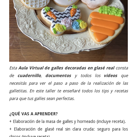
Esta
Aula Virtual de galles decoradas en glasé real
consta
de
cuadernillo
,
documentos
y todos los
videos
que
necesitás para ver el paso a paso de la realización de las
galletitas. En este taller te enseñaré todos los tips y recetas
para que tus galles sean perfectas.
¿QUÉ VAS A APRENDER?
+ Elaboración de la masa de galles y horneado (incluye receta).
+ Elaboración de glasé real sin clara cruda: seguro para los
chicos (incluye receta).