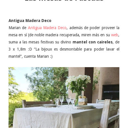
Antigua Madera Deco
Marian de
Antigua Madera Deco
, además de poder proveer la
mesa en sí (de noble madera recuperada, miren más en su
web
,
suma a las mesas festivas su divino
mantel con caireles
, de
3 x 1,8m :D “La bijoux es desmontable para poder lavar el
mantel”, cuenta Marian :)