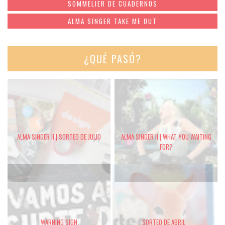
SOMMELIER DE CUADERNOS
ALMA SINGER TAKE ME OUT
¿QUÉ PASÓ?
ALMA SINGER II | SORTEO DE JULIO
ALMA SINGER II | WHAT YOU WAITING
FOR?
WARNING SIGN
SORTEO DE ABRIL