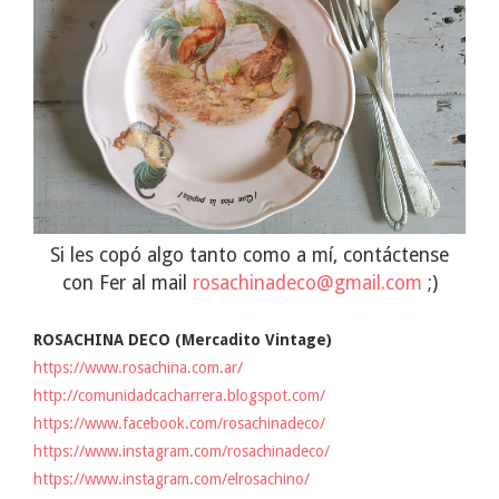
Si les copó algo tanto como a mí, contáctense
con Fer al mail
rosachinadeco@gmail.com
;)
ROSACHINA DECO (Mercadito Vintage)
https://www.rosachina.com.ar/
http://comunidadcacharrera.blogspot.com/
https://www.facebook.com/rosachinadeco/
https://www.instagram.com/rosachinadeco/
https://www.instagram.com/elrosachino/