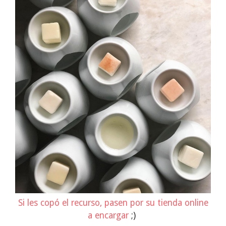
Si les copó el recurso, pasen por su tienda online
a encargar
;)