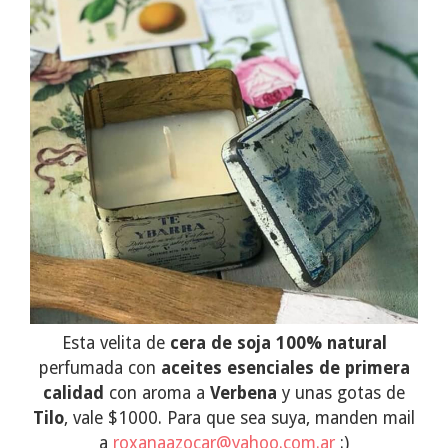
Esta velita de
cera de soja 100% natural
perfumada con
aceites esenciales de primera
calidad
con aroma a
Verbena
y unas gotas de
Tilo
, vale $1000. Para que sea suya, manden mail
a
roxanaazocar@yahoo.com.ar
:)