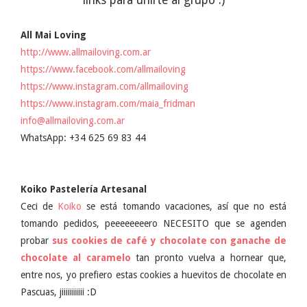
links para unirte al grupo :)
All Mai Loving
http://www.allmailoving.com.ar
https://www.facebook.com/allmailoving
https://www.instagram.com/allmailoving
https://www.instagram.com/maia_fridman
info@allmailoving.com.ar
WhatsApp: +34 625 69 83 44
Koiko Pastelería Artesanal
Ceci de
Koiko
se está tomando vacaciones, así que no está
tomando pedidos, peeeeeeeero NECESITO que se agenden
probar
sus cookies de café y chocolate con
ganache de
chocolate al caramelo
tan pronto vuelva a hornear que,
entre nos, yo prefiero estas cookies a huevitos de chocolate en
Pascuas, jiiiiiiiiiii :D