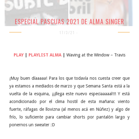
ESPECIAL PASCUAS 2021 DE ALMA SINGER
17/3/21 -
PLAY
|
PLAYLIST ALMA
|
Waving at the Window – Travis
¡Muy buen díaaaaa! Para los que todavía nos cuesta creer que
ya estamos a mediados de marzo y que Semana Santa está a la
vuelta de la esquina, ¡¡¡llega este nuevo especiaaaaal!!! Y está
acondicionado por el clima hostil de esta mañana: viento
fuerte, ráfagas de llovizna (al menos acá en Núñez) y algo de
frío, lo suficiente para cambiar shorts por pantalón largo y
ponernos un sweater :D