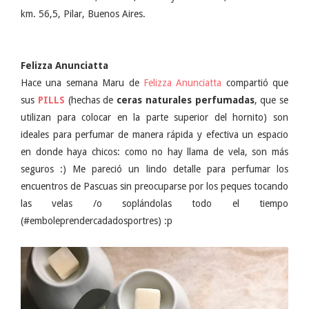
km. 56,5, Pilar, Buenos Aires.
Felizza Anunciatta
Hace una semana Maru de
Felizza Anunciatta
compartió que
sus
PILLS
(hechas de
ceras naturales perfumadas
, que se
utilizan para colocar en la parte superior del hornito) son
ideales para perfumar de manera rápida y efectiva un espacio
en donde haya chicos: como no hay llama de vela, son más
seguros :) Me pareció un lindo detalle para perfumar los
encuentros de Pascuas sin preocuparse por los peques tocando
las velas /o soplándolas todo el tiempo
(#emboleprendercadadosportres) :p