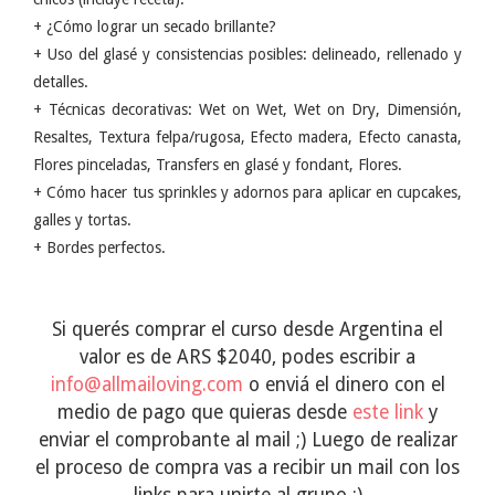
+ ¿Cómo lograr un secado brillante?
+ Uso del glasé y consistencias posibles: delineado, rellenado y
detalles.
+ Técnicas decorativas: Wet on Wet, Wet on Dry, Dimensión,
Resaltes, Textura felpa/rugosa, Efecto madera, Efecto canasta,
Flores pinceladas, Transfers en glasé y fondant, Flores.
+ Cómo hacer tus sprinkles y adornos para aplicar en cupcakes,
galles y tortas.
+ Bordes perfectos.
Si querés comprar el curso desde Argentina el
valor es de ARS $2040, podes escribir a
info@allmailoving.com
o enviá el dinero con el
medio de pago que quieras desde
este link
y
enviar el comprobante al mail ;) Luego de realizar
el proceso de compra vas a recibir un mail con los