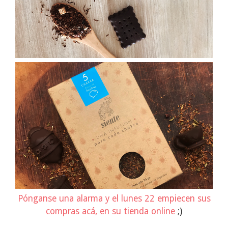
Pónganse una alarma y el lunes 22 empiecen sus
compras acá, en su tienda online
;)