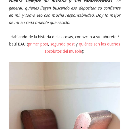
cuenta siempre su historia y sus características.
En
general, quienes llegan buscando eso depositan su confianza
en mí, y tomo eso con mucha responsabilidad. Doy lo mejor
de mí en cada mueble que reciclo.
Hablando de la historia de las cosas, conozcan a su taburete /
baúl BAU (
primer post
,
segundo post
y
quiénes son los dueños
absolutos del mueble
):