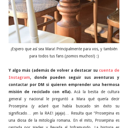
¡Espero que así sea Mara! Principalmente para vos, y también
para todos tus fans (¡somos muchos!) :)
Y algo más (además de volver a destacar su
cuenta de
Instagram
, donde pueden seguir sus aventuras y
contactar por DM si quieren emprender una hermosa
misión de reciclado con ella).
Acá la bestia de cultura
general y nacional le preguntó a Mara qué quería decir
Proserpina (y aclaré que había buscado sin éxito su
significado… ¡en la RAE! jajaja)… Resulta que “Proserpina es
una diosa de la mitología romana. En el mito, Proserpina es
raptada por Hades y llevada al Inframundo. La historia es