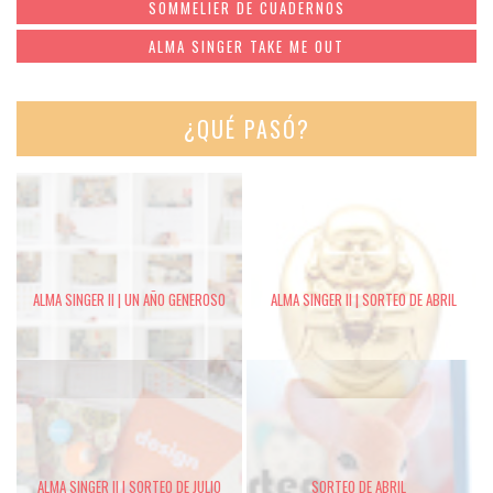
SOMMELIER DE CUADERNOS
ALMA SINGER TAKE ME OUT
¿QUÉ PASÓ?
ALMA SINGER II | UN AÑO GENEROSO
ALMA SINGER II | SORTEO DE ABRIL
ALMA SINGER II | SORTEO DE JULIO
SORTEO DE ABRIL