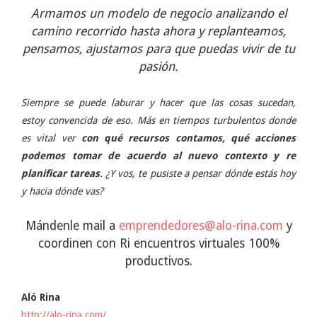
Armamos un modelo de negocio analizando el
camino recorrido hasta ahora y replanteamos,
pensamos, ajustamos para que puedas vivir de tu
pasión.
Siempre se puede laburar y hacer que las cosas sucedan,
estoy convencida de eso. Más en tiempos turbulentos donde
es vital ver
con qué recursos contamos, qué acciones
podemos tomar de acuerdo al nuevo contexto y re
planificar tareas
. ¿Y vos, te pusiste a pensar dónde estás hoy
y hacia dónde vas?
Mándenle mail a
emprendedores@alo-rina.com
y
coordinen con Ri encuentros virtuales 100%
productivos.
Aló Rina
http://alo-rina.com/