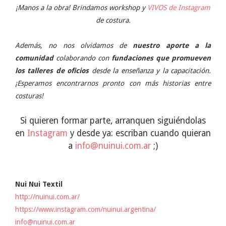
¡Manos a la obra! Brindamos workshop y
VIVOS de Instagram
de costura.
Además, no nos olvidamos de
nuestro aporte a la
comunidad
colaborando con
fundaciones que promueven
los talleres de oficios
desde la enseñanza y la capacitación.
¡Esperamos encontrarnos pronto con más historias entre
costuras!
Si quieren formar parte, arranquen siguiéndolas
en
Instagram
y desde ya: escriban cuando quieran
a
info@nuinui.com.ar
;)
Nui Nui Textil
http://nuinui.com.ar/
https://www.instagram.com/nuinui.argentina/
info@nuinui.com.ar