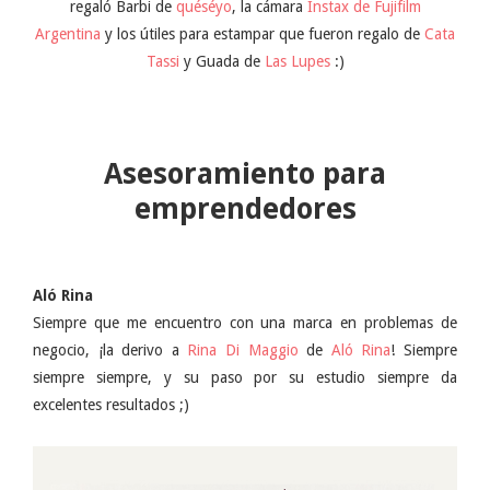
regaló Barbi de
quéséyo
, la cámara
Instax de Fujifilm
Argentina
y los útiles para estampar que fueron regalo de
Cata
Tassi
y Guada de
Las Lupes
:)
Asesoramiento para
emprendedores
Aló Rina
Siempre que me encuentro con una marca en problemas de
negocio, ¡la derivo a
Rina Di Maggio
de
Aló Rina
! Siempre
siempre siempre, y su paso por su estudio siempre da
excelentes resultados ;)