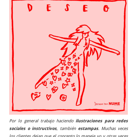
Por lo general trabajo haciendo
ilustraciones para redes
sociales o instructivos
, también
estampas
. Muchas veces
los clientes dejan que el concepto lo maneje yo y otras veces