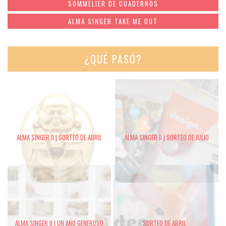
SOMMELIER DE CUADERNOS
ALMA SINGER TAKE ME OUT
¿QUÉ PASÓ?
ALMA SINGER II | SORTEO DE ABRIL
ALMA SINGER II | SORTEO DE JULIO
ALMA SINGER II | UN AÑO GENEROSO
SORTEO DE ABRIL