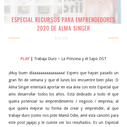
ESPECIAL RECURSOS PARA EMPRENDEDORES
2020 DE ALMA SINGER
4/5/20 -
PLAY
|
Trabaja Duro – La Princesa y el Sapo OST
¡Muy buen díaaaaaaaaaaaaaaaa! Espero que hayan pasado un
gran fin de semana y que el lunes los encuentre bien pilas :D
Alma Singer intentará aportar en esa área con este Especial que
amo desarrollar todos los años. Está dedicado a todo el que
quiera potenciar su emprendimiento / negocio / empresa, al
que quiera mejorar su forma de crear y emprender, al que
trabaje duro (como nos pide Mamá Odie, amé esta canción para
este post jajaja) y le cueste ver los resultados. Es un Especial