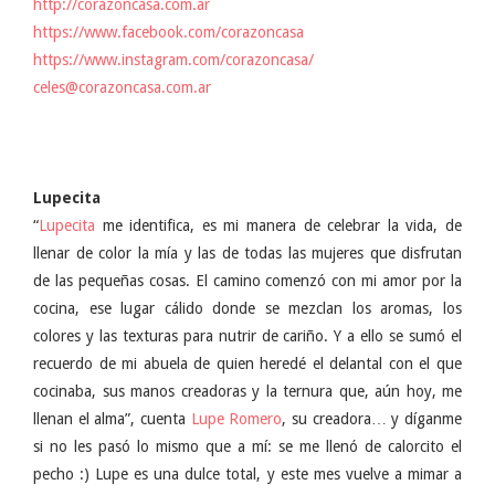
http://corazoncasa.com.ar
https://www.facebook.com/corazoncasa
https://www.instagram.com/corazoncasa/
celes@corazoncasa.com.ar
Lupecita
“
Lupecita
me identifica, es mi manera de celebrar la vida, de
llenar de color la mía y las de todas las mujeres que disfrutan
de las pequeñas cosas. El camino comenzó con mi amor por la
cocina, ese lugar cálido donde se mezclan los aromas, los
colores y las texturas para nutrir de cariño. Y a ello se sumó el
recuerdo de mi abuela de quien heredé el delantal con el que
cocinaba, sus manos creadoras y la ternura que, aún hoy, me
llenan el alma”, cuenta
Lupe Romero
, su creadora… y díganme
si no les pasó lo mismo que a mí: se me llenó de calorcito el
pecho :) Lupe es una dulce total, y este mes vuelve a mimar a