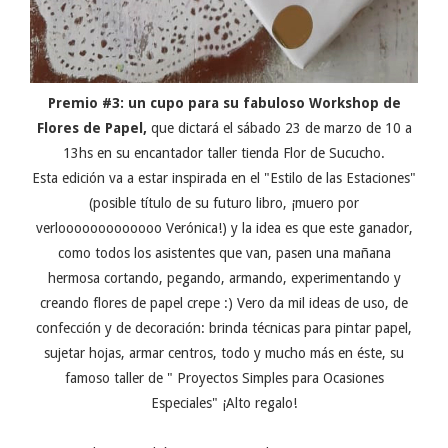
Premio #3: un cupo para su fabuloso Workshop de
Flores de Papel,
que dictará el sábado 23 de marzo de 10 a
13hs en su encantador taller tienda Flor de Sucucho.
Esta edición va a estar inspirada en el "Estilo de las Estaciones"
(posible título de su futuro libro, ¡muero por
verlooooooooooooo Verónica!) y la idea es que este ganador,
como todos los asistentes que van, pasen una mañana
hermosa cortando, pegando, armando, experimentando y
creando flores de papel crepe :) Vero da mil ideas de uso, de
confección y de decoración: brinda técnicas para pintar papel,
sujetar hojas, armar centros, todo y mucho más en éste, su
famoso taller de " Proyectos Simples para Ocasiones
Especiales" ¡Alto regalo!