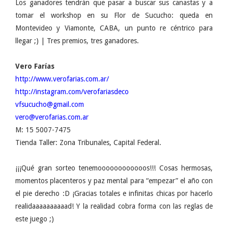
Los ganadores tendrán que pasar a buscar sus canastas y a
tomar el workshop en su Flor de Sucucho: queda en
Montevideo y Viamonte, CABA, un punto re céntrico para
llegar ;) | Tres premios, tres ganadores.
Vero Farías
http://www.verofarias.com.ar/
http://instagram.com/verofariasdeco
vfsucucho@gmail.com
vero@verofarias.com.ar
M: 15 5007-7475
Tienda Taller: Zona Tribunales, Capital Federal.
¡¡¡Qué gran sorteo tenemoooooooooooos!!! Cosas hermosas,
momentos placenteros y paz mental para “empezar” el año con
el pie derecho :D ¡Gracias totales e infinitas chicas por hacerlo
realidaaaaaaaaaad! Y la realidad cobra forma con las reglas de
este juego ;)