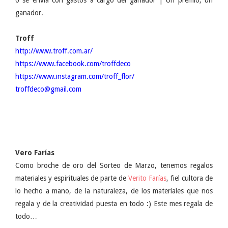
o se envía con gastos a cargo del ganador | Un premio, un
ganador.
Troff
http://www.troff.com.ar/
https://www.facebook.com/troffdeco
https://www.instagram.com/troff_flor/
troffdeco@gmail.com
Vero Farías
Como broche de oro del Sorteo de Marzo, tenemos regalos
materiales y espirituales de parte de
Verito Farías
, fiel cultora de
lo hecho a mano, de la naturaleza, de los materiales que nos
regala y de la creatividad puesta en todo :) Este mes regala de
todo…