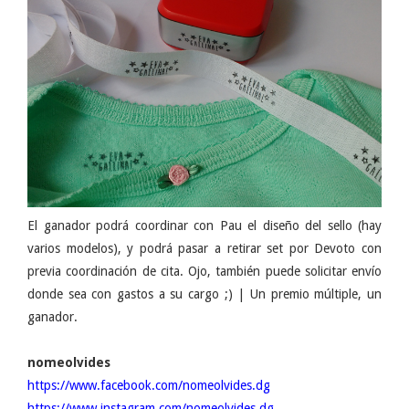
El ganador podrá coordinar con Pau el diseño del sello (hay
varios modelos), y podrá pasar a retirar set por Devoto con
previa coordinación de cita. Ojo, también puede solicitar envío
donde sea con gastos a su cargo ;) | Un premio múltiple, un
ganador.
nomeolvides
https://www.facebook.com/nomeolvides.dg
https://www.instagram.com/nomeolvides.dg