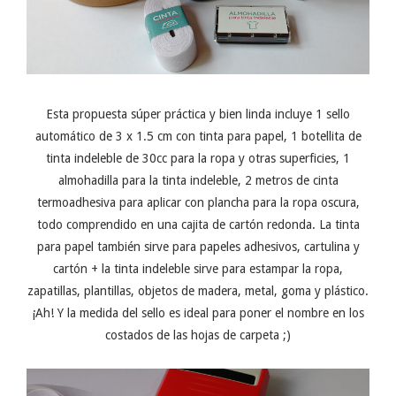
Esta propuesta súper práctica y bien linda incluye 1 sello
automático de 3 x 1.5 cm con tinta para papel, 1 botellita de
tinta indeleble de 30cc para la ropa y otras superficies, 1
almohadilla para la tinta indeleble, 2 metros de cinta
termoadhesiva para aplicar con plancha para la ropa oscura,
todo comprendido en una cajita de cartón redonda. La tinta
para papel también sirve para papeles adhesivos, cartulina y
cartón + la tinta indeleble sirve para estampar la ropa,
zapatillas, plantillas, objetos de madera, metal, goma y plástico.
¡Ah! Y la medida del sello es ideal para poner el nombre en los
costados de las hojas de carpeta ;)