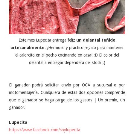
Este mes Lupecita entrega feliz
un delantal teñido
artesanalmente
. ¡Hermoso y práctico regalo para mantener
el calorcito en el pecho cocinando en casa! :D El color del
delantal a entregar dependerá del stock ;)
El ganador podrá solicitar envío por OCA a sucursal o por
motomensajería. Cualquiera de estas dos opciones comprende
que el ganador se haga cargo de los gastos | Un premio, un
ganador.
Lupecita
https://www.facebook.com/soylupecita