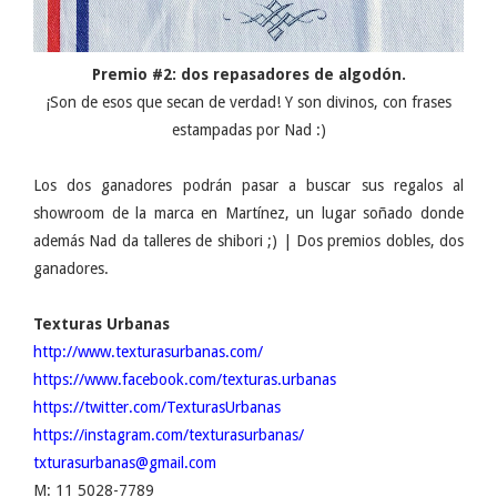
Premio #2: dos repasadores de algodón.
¡Son de esos que secan de verdad! Y son divinos, con frases
estampadas por Nad :)
Los dos ganadores podrán pasar a buscar sus regalos al
showroom de la marca en Martínez, un lugar soñado donde
además Nad da talleres de shibori ;) | Dos premios dobles, dos
ganadores.
Texturas Urbanas
http://www.texturasurbanas.com/
https://www.facebook.com/texturas.urbanas
https://twitter.com/TexturasUrbanas
https://instagram.com/texturasurbanas/
txturasurbanas@gmail.com
M: 11 5028-7789