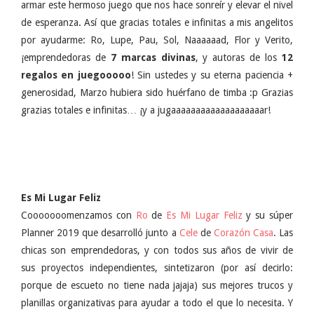
armar este hermoso juego que nos hace sonreír y elevar el nivel
de esperanza. Así que gracias totales e infinitas a mis angelitos
por ayudarme: Ro, Lupe, Pau, Sol, Naaaaaad, Flor y Verito,
¡emprendedoras de
7 marcas divinas
, y autoras de los
12
regalos en juegooooo
! Sin ustedes y su eterna paciencia +
generosidad, Marzo hubiera sido huérfano de timba :p Grazias
grazias totales e infinitas… ¡y a jugaaaaaaaaaaaaaaaaaaar!
Es Mi Lugar Feliz
Cooooooomenzamos con
Ro
de
Es Mi Lugar Feliz
y su súper
Planner 2019 que desarrolló junto a
Cele
de
Corazón Casa
. Las
chicas son emprendedoras, y con todos sus años de vivir de
sus proyectos independientes, sintetizaron (por así decirlo:
porque de escueto no tiene nada jajaja) sus mejores trucos y
planillas organizativas para ayudar a todo el que lo necesita. Y