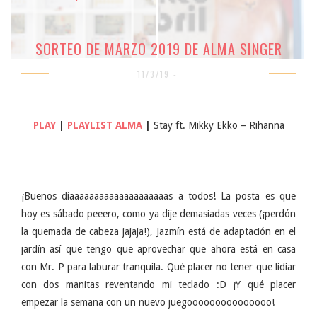
SORTEO DE MARZO 2019 DE ALMA SINGER
11/3/19 -
PLAY
|
PLAYLIST ALMA
|
Stay ft. Mikky Ekko – Rihanna
¡Buenos díaaaaaaaaaaaaaaaaaaaas a todos! La posta es que
hoy es sábado peeero, como ya dije demasiadas veces (¡perdón
la quemada de cabeza jajaja!), Jazmín está de adaptación en el
jardín así que tengo que aprovechar que ahora está en casa
con Mr. P para laburar tranquila. Qué placer no tener que lidiar
con dos manitas reventando mi teclado :D ¡Y qué placer
empezar la semana con un nuevo juegooooooooooooooo!