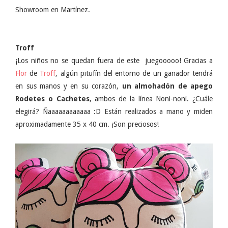
Showroom en Martínez.
Troff
¡Los niños no se quedan fuera de este
juegooooo! Gracias a
Flor
de
Troff
, algún pitufín del entorno de un ganador tendrá
en sus manos y en su corazón,
un almohadón de apego
Rodetes o Cachetes
, ambos de la línea Noni-noni. ¿Cuále
elegirá? Ñaaaaaaaaaaaa :D Están realizados a mano y miden
aproximadamente 35 x 40 cm. ¡Son preciosos!