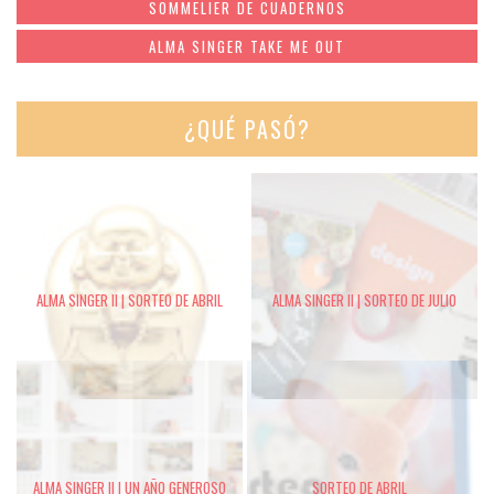
SOMMELIER DE CUADERNOS
ALMA SINGER TAKE ME OUT
¿QUÉ PASÓ?
ALMA SINGER II | SORTEO DE ABRIL
ALMA SINGER II | SORTEO DE JULIO
ALMA SINGER II | UN AÑO GENEROSO
SORTEO DE ABRIL