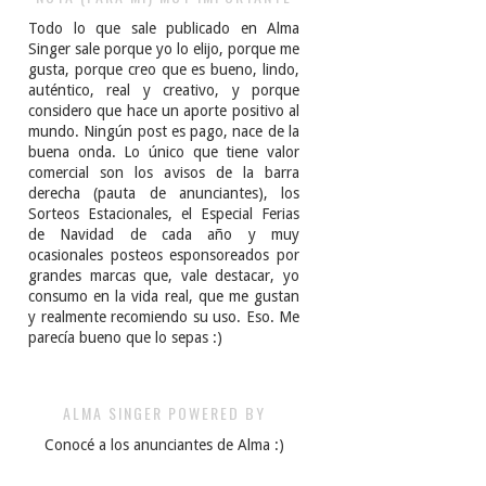
Todo lo que sale publicado en Alma
Singer sale porque yo lo elijo, porque me
gusta, porque creo que es bueno, lindo,
auténtico, real y creativo, y porque
considero que hace un aporte positivo al
mundo. Ningún post es pago, nace de la
buena onda. Lo único que tiene valor
comercial son los avisos de la barra
derecha (pauta de anunciantes), los
Sorteos Estacionales, el Especial Ferias
de Navidad de cada año y muy
ocasionales posteos esponsoreados por
grandes marcas que, vale destacar, yo
consumo en la vida real, que me gustan
y realmente recomiendo su uso. Eso. Me
parecía bueno que lo sepas :)
ALMA SINGER POWERED BY
Conocé a los anunciantes de Alma :)