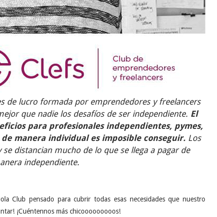
nes de lucro formada por emprendedores y freelancers
jor que nadie los desafíos de ser independiente.
El
neficios para profesionales independientes, pymes,
de manera individual es imposible conseguir.
Los
 se distancian mucho de lo que se llega a pagar de
anera independiente.
¡Hola Club pensado para cubrir todas esas necesidades que nuestro
rontar! ¡Cuéntennos más chicooooooooos!