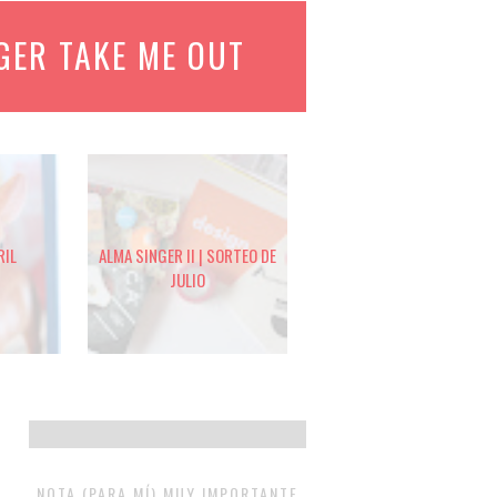
GER TAKE ME OUT
RIL
ALMA SINGER II | SORTEO DE
JULIO
NOTA (PARA MÍ) MUY IMPORTANTE