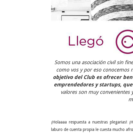
Somos una asociación civil sin fi
como vos y por eso conocemos me
objetivo del Club es ofrecer be
emprendedores y startups, que 
valores son muy convenientes y
m
¡Holaaaa respuesta a nuestras plegarias! 
laburo de cuenta propia le cuesta mucho af