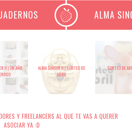
CUADERNOS
ALMA SIN
R II | UN AÑO
ALMA SINGER II | SORTEO DE
SORTEO DE AB
EROSO
ABRIL
DORES Y FREELANCERS AL QUE TE VAS A QUERER
ASOCIAR YA :D