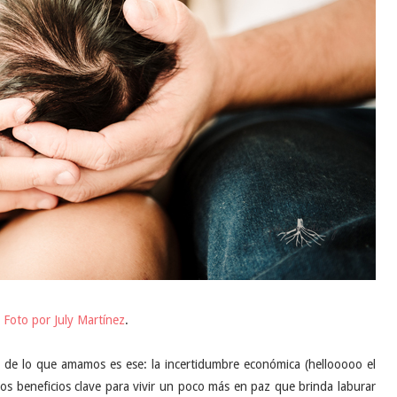
Foto por July Martínez
.
r de lo que amamos es ese: la incertidumbre económica (hellooooo el
unos beneficios clave para vivir un poco más en paz que brinda laburar