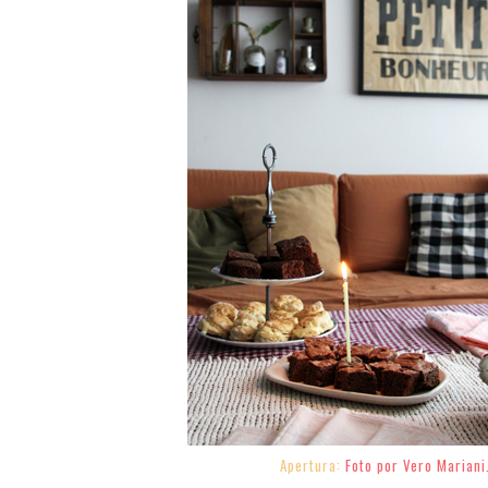
Apertura:
Foto por Vero Mariani