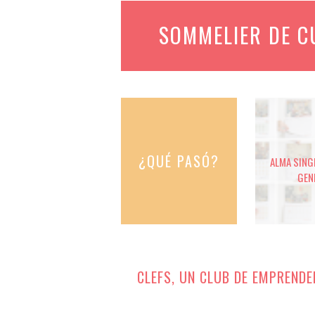
SOMMELIER DE 
¿QUÉ PASÓ?
ALMA SINGE
GEN
CLEFS, UN CLUB DE EMPRENDE