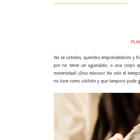
PLA
No sé ustedes, queridos emprendedores y fr
por no tener un aguinaldo, o una corpo qu
maternidad! ¡Dios míoooo! No solo el tiempo
no tuve como colchón y que tampoco pude ge