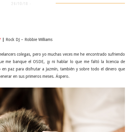
26/10/18 -
Y
|
Rock DJ – Robbie Williams
eelancers colegas, pero yo muchas veces me he encontrado sufriendo
e me banque el OSDE, ¡y ni hablar lo que me faltó la licencia de
 en paz para disfrutar a Jazmín, también y sobre todo el dinero que
nerar en sus primeros meses. Áspero.