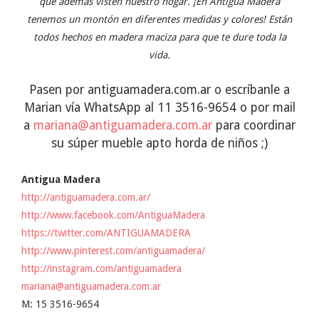
que además visten nuestro hogar. ¡En Antigua Madera
tenemos un montón en diferentes medidas y colores! Están
todos hechos en madera maciza para que te dure toda la
vida.
Pasen por antiguamadera.com.ar o escríbanle a
Marian vía WhatsApp al 11 3516-9654 o por mail
a
mariana@antiguamadera.com.ar
para coordinar
su súper mueble apto horda de niños ;)
Antigua Madera
http://antiguamadera.com.ar/
http://www.facebook.com/AntiguaMadera
https://twitter.com/ANTIGUAMADERA
http://www.pinterest.com/antiguamadera/
http://instagram.com/antiguamadera
mariana@antiguamadera.com.ar
M: 15 3516-9654