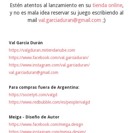
Estén atentos al lanzamiento en su
tienda online
,
y no es mala idea reservar su juego escribiendo al
mail
val.garciaduran@gmail.com
;)
Val García Durán
https://valgduran.mitiendanube.com
https://www.facebook.com/val.garciaduran/
https://www.instagram.com/val.garciaduran/
val.garciaduran@gmail.com
Para compras fuera de Argentina:
https://society6.com/valgd
https://www.redbubble.com/es/people/valgd
Meiga - Diseño de Autor
https://www.facebook.com/meiga.design
https://www.instagram.com/meiga.design/