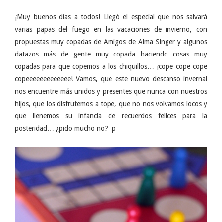
¡Muy buenos días a todos! Llegó el especial que nos salvará
varias papas del fuego en las vacaciones de invierno, con
propuestas muy copadas de Amigos de Alma Singer y algunos
datazos más de gente muy copada haciendo cosas muy
copadas para que copemos a los chiquillos… ¡cope cope cope
copeeeeeeeeeeeee! Vamos, que este nuevo descanso invernal
nos encuentre más unidos y presentes que nunca con nuestros
hijos, que los disfrutemos a tope, que no nos volvamos locos y
que llenemos su infancia de recuerdos felices para la
posteridad… ¿pido mucho no? :p