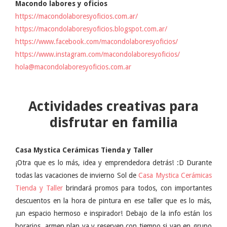
Macondo labores y oficios
https://macondolaboresyoficios.com.ar/
https://macondolaboresyoficios.blogspot.com.ar/
https://www.facebook.com/macondolaboresyoficios/
https://www.instagram.com/macondolaboresyoficios/
hola@macondolaboresyoficios.com.ar
Actividades creativas para
disfrutar en familia
Casa Mystica Cerámicas Tienda y Taller
¡Otra que es lo más, idea y emprendedora detrás! :D Durante
todas las vacaciones de invierno Sol de
Casa Mystica Cerámicas
Tienda y Taller
brindará promos para todos, con importantes
descuentos en la hora de pintura en ese taller que es lo más,
¡un espacio hermoso e inspirador! Debajo de la info están los
horarios, armen plan ya y reserven con tiempo si van en grupo