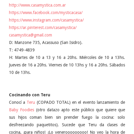
http://www.casamystica.com.ar
https://www.facebook.com/mysticacasa/
https://www.instagram.com/casamystica/
https://ar.pinterest.com/casamystica/
casamystica@gmail.com
D: Manzone 735, Acassuso (San Isidro).
T: 4749-4839
H: Martes de 10 a 13 y 16 a 20hs. Miércoles de 10 a 13hs.
Jueves de 16 a 20hs. Viernes de 10 13hs y 16 a 20hs. Sábados
10 de 13hs.
Cocinando con Teru
Conocí a
Teru
(COPADO TOTAL) en el evento lanzamiento de
Baby Foodies
(otro datazo apto este público que quiere que
sus hijos coman bien sin prender fuego la cocina: solo
desfreezando paquetitos). Sucede que Teru da clases de
cocina, ¡para niños! ¡Lo venerooooooooo! No veo la hora de