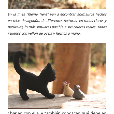
En la línea "Kleine Tiere" van a encontrar animalitos hechos
en telas de algodón, de diferentes texturas, en tonos claros y
naturales, lo más similares posible a sus colores reales. Todos
rellenos con vellón de oveja y hechos a mano.
Charlen con ella, y también conozcan qué tiene en