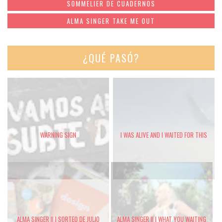
SOMMELIER DE CUADERNOS
ALMA SINGER TAKE ME OUT
¿QUÉ PASÓ?
WARNING SIGN
I WAS ALIVE AND I WAITED FOR THIS
ALMA SINGER II | SORTEO DE JULIO
ALMA SINGER II | WHAT YOU WAITING