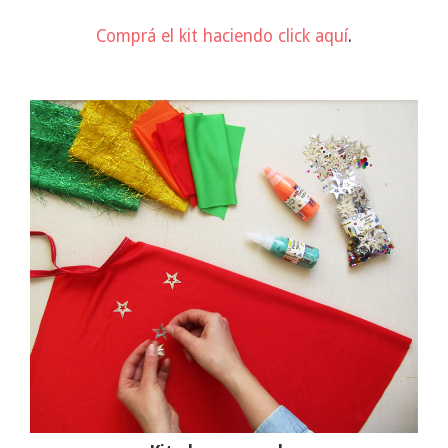
Comprá el kit haciendo click aquí
.