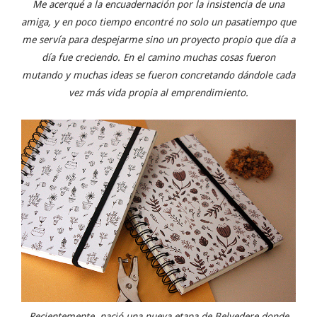
Me acerqué a la encuadernación por la insistencia de una
amiga, y en poco tiempo encontré no solo un pasatiempo que
me servía para despejarme sino un proyecto propio que día a
día fue creciendo. En el camino muchas cosas fueron
mutando y muchas ideas se fueron concretando dándole cada
vez más vida propia al emprendimiento.
Recientemente, nació una nueva etapa de Belvedere donde