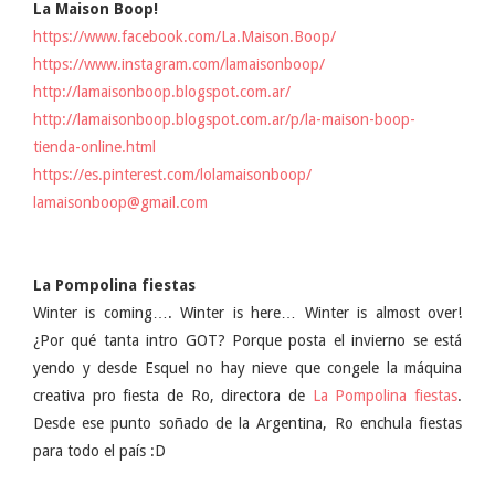
La Maison Boop!
https://www.facebook.com/La.Maison.Boop/
https://www.instagram.com/lamaisonboop/
http://lamaisonboop.blogspot.com.ar/
http://lamaisonboop.blogspot.com.ar/p/la-maison-boop-
tienda-online.html
https://es.pinterest.com/lolamaisonboop/
lamaisonboop@gmail.com
La Pompolina fiestas
Winter is coming…. Winter is here… Winter is almost over!
¿Por qué tanta intro GOT? Porque posta el invierno se está
yendo y desde Esquel no hay nieve que congele la máquina
creativa pro fiesta de Ro, directora de
La Pompolina fiestas
.
Desde ese punto soñado de la Argentina, Ro enchula fiestas
para todo el país :D