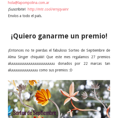
hola@lapompolina.com.ar
¡Suscribite!
http://mtr.cool/ernjqvainr
Envíos a todo el país.
¡Quiero ganarme un premio!
¡Entonces no te pierdas el fabuloso Sorteo de Septiembre de
Alma Singer chiquiiiii! Que este mes regalamos 27 premios
aluuuuuuuuuuuuuuuuuuuuu donados por 22 marcas tan
aluuuuuuuuuuuuu como sus premios :D