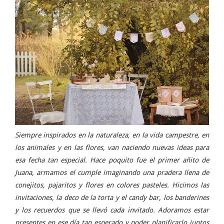
Siempre inspirados en la naturaleza, en la vida campestre, en
los animales y​ en​ las flores, van naciendo nuevas ideas para
esa fecha tan especial. Hace poquito fue el primer añito de
Juana, armamos el cumple imaginando una pradera llena de
conejitos, pajaritos y flores en colores ​pasteles. Hicimos las
invitaciones, la deco de la torta y el candy bar, los banderines
y los recuerdos que se llevó cada invitado. Adoramos estar
presentes en ese día tan esperado y poder planificarlo juntos