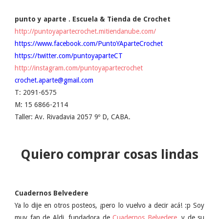
punto y aparte . Escuela & Tienda de Crochet
http://puntoyapartecrochet.mitiendanube.com/
https://www.facebook.com/PuntoYAparteCrochet
https://twitter.com/puntoyaparteCT
http://instagram.com/puntoyapartecrochet
crochet.aparte@gmail.com
T: 2091-6575
M: 15 6866-2114
Taller: Av. Rivadavia 2057 9º D, CABA.
Quiero comprar cosas lindas
Cuadernos Belvedere
Ya lo dije en otros posteos, ¡pero lo vuelvo a decir acá! :p Soy
muy fan de Aldi, fundadora de
Cuadernos Belvedere
, y de su