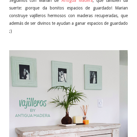
Seguimos con Marian de
Antigua Madera
, que también da
suerte: ¡porque da bonitos espacios de guardado! Marian
construye vajilleros hermosos con maderas recuperadas, que
además de ser divinos te ayudan a ganar espacios de guardado
;)