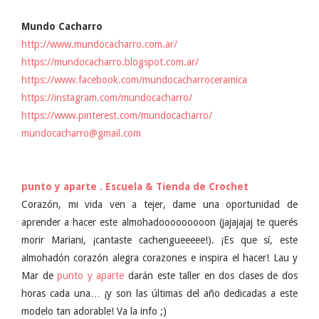
Mundo Cacharro
http://www.mundocacharro.com.ar/
https://mundocacharro.blogspot.com.ar/
https://www.facebook.com/mundocacharroceramica
https://instagram.com/mundocacharro/
https://www.pinterest.com/mundocacharro/
mundocacharro@gmail.com
punto y aparte . Escuela & Tienda de Crochet
Corazón, mi vida ven a tejer, dame una oportunidad de
aprender a hacer este almohadooooooooon (jajajajaj te querés
morir Mariani, ¡cantaste cachengueeeee!). ¡Es que sí, este
almohadón corazón alegra corazones e inspira el hacer! Lau y
Mar de
punto y aparte
darán este taller en dos clases de dos
horas cada una… ¡y son las últimas del año dedicadas a este
modelo tan adorable! Va la info ;)