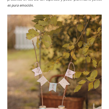
es pura emoción.