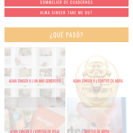
SOMMELIER DE CUADERNOS
ALMA SINGER TAKE ME OUT
¿QUÉ PASÓ?
ALMA SINGER II | UN AÑO GENEROSO
ALMA SINGER II | SORTEO DE ABRIL
ALMA SINGER II | SORTEO DE JULIO
SORTEO DE ABRIL