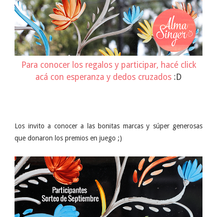
Para conocer los regalos y participar, hacé click
acá con esperanza y dedos cruzados
:D
Los invito a conocer a las bonitas marcas y súper generosas
que donaron los premios en juego ;)