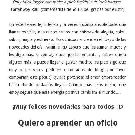
Only Mick Jagger can make a pink fuckin' suit look badass -
Larrybwoy Raul (comentarista de YouTube, gracias por existir)
En este ferviente, intenso y a veces incomprensible baile que
llamamos vivir, nos encontramos con chispas de alegría, color,
sabor, magia y esfuerzo. Esas chispas encienden el fuego de las
novedades del día, ¡wiiiiiiiiiiii! :D Espero que les sumen mucho y
les digo más: si ven algo acá que les encanta y saben que a
alguien más le puede llegar a gustar mucho, les pido algo que
muy pocas veces pedí en ocho años de blog: por favor
compartan este post :) Quiero potenciar el amor emprendedor
hasta donde podamos llegar. Cuánto más lejos mejor, que
estoy segura que esta energía positiva cambiará el mundo…
¡Muy felices novedades para todos! :D
Quiero aprender un oficio