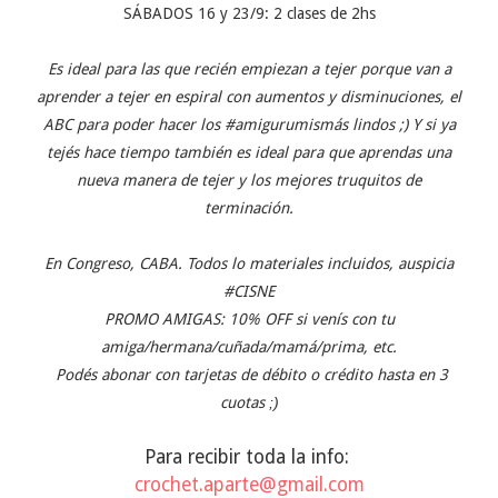
SÁBADOS 16 y 23/9: 2 clases de 2hs
Es ideal para las que recién empiezan a tejer porque van a
aprender a tejer en espiral con aumentos y disminuciones, el
ABC para poder hacer los #amigurumismás lindos ;) Y si ya
tejés hace tiempo también es ideal para que aprendas una
nueva manera de tejer y los mejores truquitos de
terminación.
En Congreso, CABA. Todos lo materiales incluidos, auspicia
#CISNE
PROMO AMIGAS: 10% OFF si venís con tu
amiga/hermana/cuñada/mamá/prima, etc.
​ Podés abonar con tarjetas de débito o crédito hasta en 3
cuotas
;)
Para recibir toda la info: ​
crochet.aparte@gmail.com