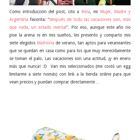
Como introducción del post, cito a
Beta
, mi
Mujer, Madre y
Argentina
favorita: “
después de todo las vacaciones son, más
que nada, un estado mental
”. Por eso, aunque este año no
pise la arena ni en mis sueños, les presento y comparto mis
siete elegidos
Matriona
de verano, tan aptos para veraneantes
que se quedan en casa como para los que muy merecidamente
se toman el palo. Las vacaciones son una actitud, ¡y en enero
más que nunca! :D Van mis seleccionados (me costó un egg
limitarme a siete nomás) con link a la tienda online para que
vean precios y puedan comprar directamente…