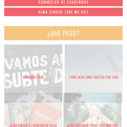
SOMMELIER DE CUADERNOS
ALMA SINGER TAKE ME OUT
¿QUÉ PASÓ?
WARNING SIGN
I WAS ALIVE AND I WAITED FOR THIS
ALMA SINGER II | SORTEO DE JULIO
ALMA SINGER II | WHAT YOU WAITING