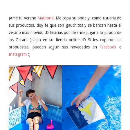
¡Amé tu verano
Matriona
! Me copa su onda y, como usuaria de
sus productos, doy fe que son gauchitos y se bancan hasta el
verano más movido :D Gracias por dejarme jugar a lo jurado de
los Oscars (jajaja) en su tienda online :D Si les coparon las
propuestas, pueden seguir sus novedades en
Facebook
e
Instagram
;)