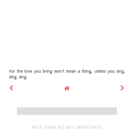
For the love you bring won't mean a thing, unless you sing,
sing, sing.
NOTA (PARA MÍ) MUY IMPORTANTE