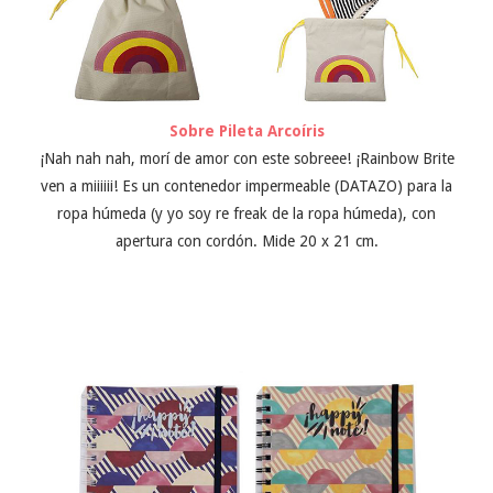
Sobre Pileta Arcoíris
¡Nah nah nah, morí de amor con este sobreee! ¡Rainbow Brite
ven a miiiiii! Es un contenedor impermeable (DATAZO) para la
ropa húmeda (y yo soy re freak de la ropa húmeda), con
apertura con cordón. Mide 20 x 21 cm.