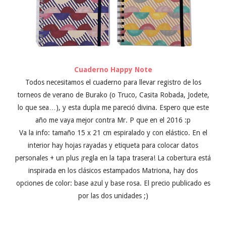
Cuaderno Happy Note
Todos necesitamos el cuaderno para llevar registro de los
torneos de verano de Burako (o Truco, Casita Robada, Jodete,
lo que sea…), y esta dupla me pareció divina. Espero que este
año me vaya mejor contra Mr. P que en el 2016 :p
Va la info: tamaño 15 x 21 cm espiralado y con elástico. En el
interior hay hojas rayadas y etiqueta para colocar datos
personales + un plus ¡regla en la tapa trasera! La cobertura está
inspirada en los clásicos estampados Matriona, hay dos
opciones de color: base azul y base rosa. El precio publicado es
por las dos unidades ;)