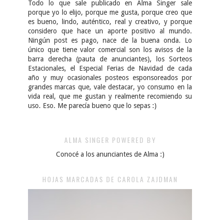
Todo lo que sale publicado en Alma Singer sale
porque yo lo elijo, porque me gusta, porque creo que
es bueno, lindo, auténtico, real y creativo, y porque
considero que hace un aporte positivo al mundo.
Ningún post es pago, nace de la buena onda. Lo
único que tiene valor comercial son los avisos de la
barra derecha (pauta de anunciantes), los Sorteos
Estacionales, el Especial Ferias de Navidad de cada
año y muy ocasionales posteos esponsoreados por
grandes marcas que, vale destacar, yo consumo en la
vida real, que me gustan y realmente recomiendo su
uso. Eso. Me parecía bueno que lo sepas :)
ALMA SINGER POWERED BY
Conocé a los anunciantes de Alma :)
HOJAS MARCADAS DE CAROLA ZAJDMAN