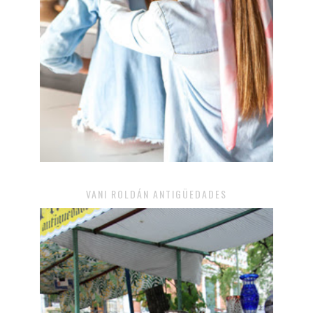
VANI ROLDÁN ANTIGÜEDADES