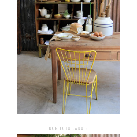
DON TOTO LADO B