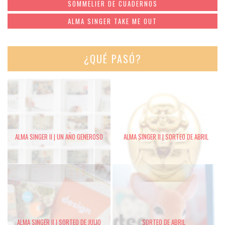
SOMMELIER DE CUADERNOS
ALMA SINGER TAKE ME OUT
¿QUÉ PASÓ?
ALMA SINGER II | UN AÑO GENEROSO
ALMA SINGER II | SORTEO DE ABRIL
ALMA SINGER II | SORTEO DE JULIO
SORTEO DE ABRIL