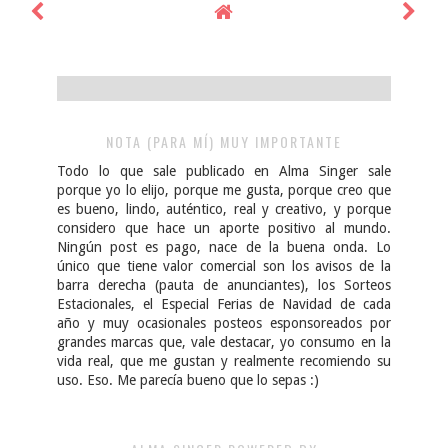
NOTA (PARA MÍ) MUY IMPORTANTE
Todo lo que sale publicado en Alma Singer sale
porque yo lo elijo, porque me gusta, porque creo que
es bueno, lindo, auténtico, real y creativo, y porque
considero que hace un aporte positivo al mundo.
Ningún post es pago, nace de la buena onda. Lo
único que tiene valor comercial son los avisos de la
barra derecha (pauta de anunciantes), los Sorteos
Estacionales, el Especial Ferias de Navidad de cada
año y muy ocasionales posteos esponsoreados por
grandes marcas que, vale destacar, yo consumo en la
vida real, que me gustan y realmente recomiendo su
uso. Eso. Me parecía bueno que lo sepas :)