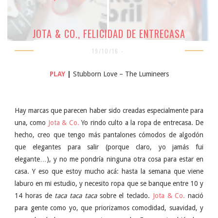
JOTA & CO., FELICIDAD DE ENTRECASA
19/10/16 -
PLAY
|
Stubborn Love – The Lumineers
Hay marcas que parecen haber sido creadas especialmente para
una, como
Jota & Co.
Yo rindo culto a la ropa de entrecasa. De
hecho, creo que tengo más pantalones cómodos de algodón
que elegantes para salir (porque claro, yo jamás fui
elegante…), y no me pondría ninguna otra cosa para estar en
casa. Y eso que estoy mucho acá: hasta la semana que viene
laburo en mi estudio, y necesito ropa que se banque entre 10 y
14 horas de
taca taca taca
sobre el teclado.
Jota & Co.
nació
para gente como yo, que priorizamos comodidad, suavidad, y