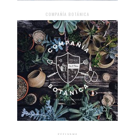
COMPAÑÍA BOTÁNICA
SEELVANA