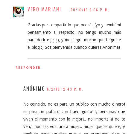
VERO MARIANI
20/10/16 9:06 P. M.
Gracias por compartir lo que pensás (yo ya emití mi
pensamiento al respecto, no tengo mucho más
para decirte jejej), y me alegra mucho que te guste
el blog :) Sos bienvenida cuando quieras Anónima!
RESPONDER
ANÓNIMO
6/2/18 12:43 P. M.
No coincido, no es para un publico con mucho dinero!
es para un publico con buen gusto! y personas que
vivan el momento con lo mejor!.. no importa si no te
ven, importas vos! unica mujer.. mujer que se quiere, y