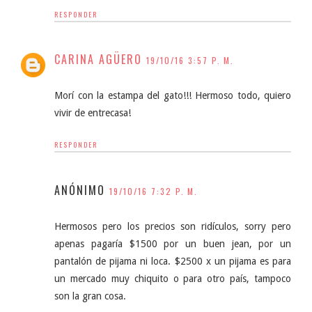
RESPONDER
CARINA AGÜERO
19/10/16 3:57 P. M.
Morí con la estampa del gato!!! Hermoso todo, quiero
vivir de entrecasa!
RESPONDER
ANÓNIMO
19/10/16 7:32 P. M.
Hermosos pero los precios son ridículos, sorry pero
apenas pagaría $1500 por un buen jean, por un
pantalón de pijama ni loca. $2500 x un pijama es para
un mercado muy chiquito o para otro país, tampoco
son la gran cosa.