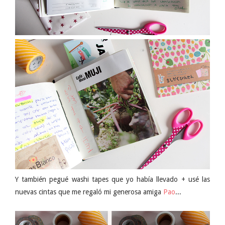
Y también pegué washi tapes que yo había llevado + usé las
nuevas cintas que me regaló mi generosa amiga
Pao
...