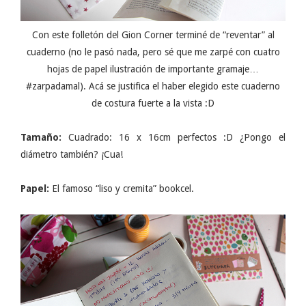
Con este folletón del Gion Corner terminé de “reventar” al
cuaderno (no le pasó nada, pero sé que me zarpé con cuatro
hojas de papel ilustración de importante gramaje…
#zarpadamal). Acá se justifica el haber elegido este cuaderno
de costura fuerte a la vista :D
Tamaño:
Cuadrado: 16 x 16cm perfectos :D ¿Pongo el
diámetro también? ¡Cua!
Papel:
El famoso “liso y cremita” bookcel.