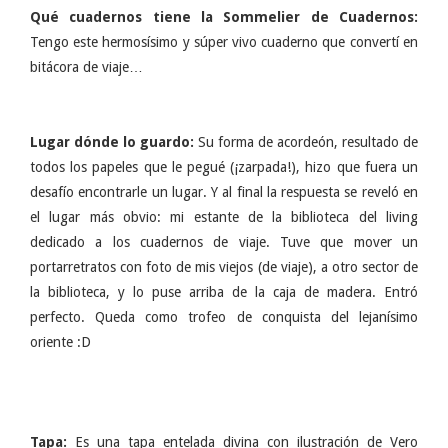
Qué cuadernos tiene la Sommelier de Cuadernos:
Tengo este hermosísimo y súper vivo cuaderno que convertí en
bitácora de viaje…
Lugar dónde lo guardo:
Su forma de acordeón, resultado de
todos los papeles que le pegué (¡zarpada!), hizo que fuera un
desafío encontrarle un lugar. Y al final la respuesta se reveló en
el lugar más obvio: mi estante de la biblioteca del living
dedicado a los cuadernos de viaje. Tuve que mover un
portarretratos con foto de mis viejos (de viaje), a otro sector de
la biblioteca, y lo puse arriba de la caja de madera. Entró
perfecto. Queda como trofeo de conquista del lejanísimo
oriente :D
Tapa:
Es una tapa entelada divina con ilustración de Vero