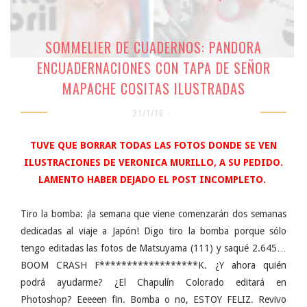
SOMMELIER DE CUADERNOS: PANDORA
ENCUADERNACIONES CON TAPA DE SEÑOR
MAPACHE COSITAS ILUSTRADAS
21/1/16 -
TUVE QUE BORRAR TODAS LAS FOTOS DONDE SE VEN
ILUSTRACIONES DE VERONICA MURILLO, A SU PEDIDO.
LAMENTO HABER DEJADO EL POST INCOMPLETO.
Tiro la bomba: ¡la semana que viene comenzarán dos semanas
dedicadas al viaje a Japón! Digo tiro la bomba porque sólo
tengo editadas las fotos de Matsuyama (111) y saqué 2.645…
BOOM CRASH F******************K. ¿Y ahora quién
podrá ayudarme? ¿El Chapulín Colorado editará en
Photoshop? Eeeeen fin. Bomba o no, ESTOY FELIZ. Revivo