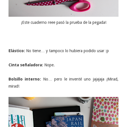
¡Este cuaderno reee pasó la prueba de la pegada!
Elástico:
No tiene… y tampoco lo hubiera podido usar :p
Cinta señaladora:
Nope.
Bolsillo interno:
No… pero le inventé uno jajajaja ¡Mirad,
mirad!