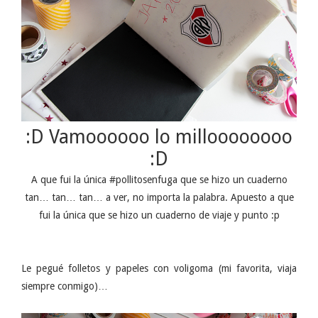
:D Vamoooooo lo milloooooooo
:D
A que fui la única #pollitosenfuga que se hizo un cuaderno
tan… tan… tan… a ver, no importa la palabra. Apuesto a que
fui la única que se hizo un cuaderno de viaje y punto :p
Le pegué folletos y papeles con voligoma (mi favorita, viaja
siempre conmigo)…