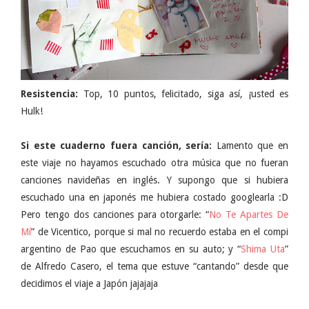
Resistencia:
Top, 10 puntos, felicitado, siga así, ¡usted es
Hulk!
Si este cuaderno fuera canción, sería:
Lamento que en
este viaje no hayamos escuchado otra música que no fueran
canciones navideñas en inglés. Y supongo que si hubiera
escuchado una en japonés me hubiera costado googlearla :D
Pero tengo dos canciones para otorgarle: “
No Te Apartes De
Mí
” de Vicentico, porque si mal no recuerdo estaba en el compi
argentino de Pao que escuchamos en su auto; y “
Shima Uta
”
de Alfredo Casero, el tema que estuve “cantando” desde que
decidimos el viaje a Japón jajajaja