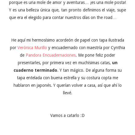
porque es una mole de amor y aventuras… ¡es una mole posta!
Y es una belleza única que, tan pronto definimos el viaje, supe
que era el elegido para contar nuestros días on the road…
He aquí mi hermosísimo acordeón de papel con tapa ilustrada
por
Verónica Murillo
y encuadernado con maestría por Cynthia
de
Pandora Encuadernaciones
. Me pone feliz poder
presentarles, por primera vez en muchísimas catas,
un
cuaderno terminado
. Y tan mágico. De alguna forma su
tapa entelada con buena estrella y su costura copta me
hablaron en japonés. Y querían volver a casa, así que ahí lo
llevé.
Vamos a catarlo :D