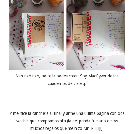
Nah nah nah, no te la podés creer. Soy MacGyver de los
cuadernos de viaje :p
Y me hice la canchera al final y armé una última página con dos
washis que compramos allá (la del panda fue uno de los
muchos regalos que me hizo Mr. P jijiiji).