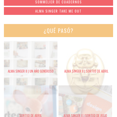
SOMMELIER DE CUADERNOS
ALMA SINGER TAKE ME OUT
¿QUÉ PASÓ?
ALMA SINGER II | UN AÑO GENEROSO
ALMA SINGER II | SORTEO DE ABRIL
SORTEO DE ABRIL
ALMA SINGER II | SORTEO DE JULIO