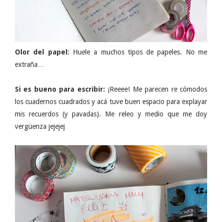
Olor del papel:
Huele a muchos tipos de papeles. No me
extraña…
Si es bueno para escribir:
¡Reeee! Me parecen re cómodos
los cuadernos cuadrados y acá tuve buen espacio para explayar
mis recuerdos (y pavadas). Me releo y medio que me doy
vergüenza jejejej