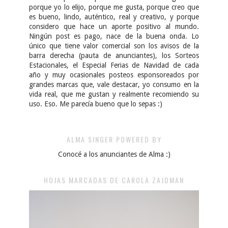
porque yo lo elijo, porque me gusta, porque creo que
es bueno, lindo, auténtico, real y creativo, y porque
considero que hace un aporte positivo al mundo.
Ningún post es pago, nace de la buena onda. Lo
único que tiene valor comercial son los avisos de la
barra derecha (pauta de anunciantes), los Sorteos
Estacionales, el Especial Ferias de Navidad de cada
año y muy ocasionales posteos esponsoreados por
grandes marcas que, vale destacar, yo consumo en la
vida real, que me gustan y realmente recomiendo su
uso. Eso. Me parecía bueno que lo sepas :)
ALMA SINGER POWERED BY
Conocé a los anunciantes de Alma :)
HOJAS MARCADAS DE CAROLA ZAJDMAN