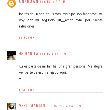
UNKNOWN
8/9/15 1:19 P. M.
los tés de Lu son riquisimos, mis hijos son fanaticos!! ya
voy por mi segundo kit,,,,amor total por Siente
infusiones!
RESPONDER
® DANILA
8/9/15 4:17 P. M.
Lu es parte de mi familia, una gran persona. Me alegra
ver parte de eso, reflejado aqui.
♥
RESPONDER
VERO MARIANI
8/9/15 7:24 P. M.