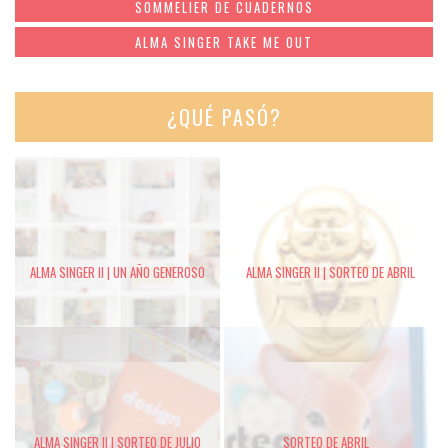
SOMMELIER DE CUADERNOS
ALMA SINGER TAKE ME OUT
¿QUÉ PASÓ?
ALMA SINGER II | UN AÑO GENEROSO
ALMA SINGER II | SORTEO DE ABRIL
ALMA SINGER II | SORTEO DE JULIO
SORTEO DE ABRIL