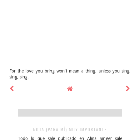
For the love you bring won't mean a thing, unless you sing,
sing, sing.
NOTA (PARA MÍ) MUY IMPORTANTE
Todo lo que sale publicado en Alma Singer sale