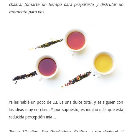
chakra; tomarte un tiempo para prepararlo y disfrutar un
momento para vos.
Ya les hablé un poco de Lu. Es una dulce total, y es alguien con
las ideas muy en claro. Y por supuesto, es mucho más que esta
reducida percepción mía…
Tengo 32 años. Soy Diseñadora Gráfica, y me dediqué al