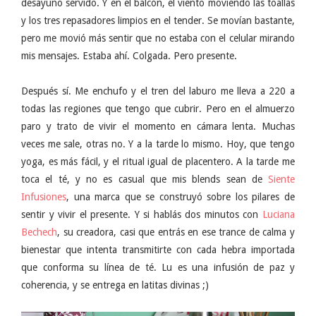
desayuno servido. Y en el balcón, el viento moviendo las toallas
y los tres repasadores limpios en el tender. Se movían bastante,
pero me movió más sentir que no estaba con el celular mirando
mis mensajes. Estaba ahí. Colgada. Pero presente.
Después sí. Me enchufo y el tren del laburo me lleva a 220 a
todas las regiones que tengo que cubrir. Pero en el almuerzo
paro y trato de vivir el momento en cámara lenta. Muchas
veces me sale, otras no. Y a la tarde lo mismo. Hoy, que tengo
yoga, es más fácil, y el ritual igual de placentero. A la tarde me
toca el té, y no es casual que mis blends sean de
Siente
Infusiones
, una marca que se construyó sobre los pilares de
sentir y vivir el presente. Y si hablás dos minutos con
Luciana
Bechech
, su creadora, casi que entrás en ese trance de calma y
bienestar que intenta transmitirte con cada hebra importada
que conforma su línea de té. Lu es una infusión de paz y
coherencia, y se entrega en latitas divinas ;)