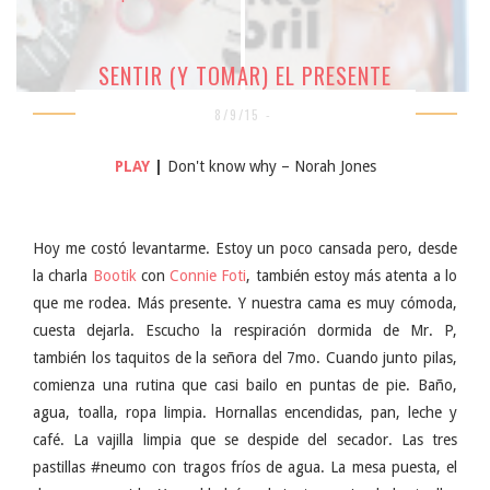
SENTIR (Y TOMAR) EL PRESENTE
8/9/15 -
PLAY
|
Don't know why – Norah Jones
Hoy me costó levantarme. Estoy un poco cansada pero, desde
la charla
Bootik
con
Connie Foti
, también estoy más atenta a lo
que me rodea. Más presente. Y nuestra cama es muy cómoda,
cuesta dejarla. Escucho la respiración dormida de Mr. P,
también los taquitos de la señora del 7mo. Cuando junto pilas,
comienza una rutina que casi bailo en puntas de pie. Baño,
agua, toalla, ropa limpia. Hornallas encendidas, pan, leche y
café. La vajilla limpia que se despide del secador. Las tres
pastillas #neumo con tragos fríos de agua. La mesa puesta, el