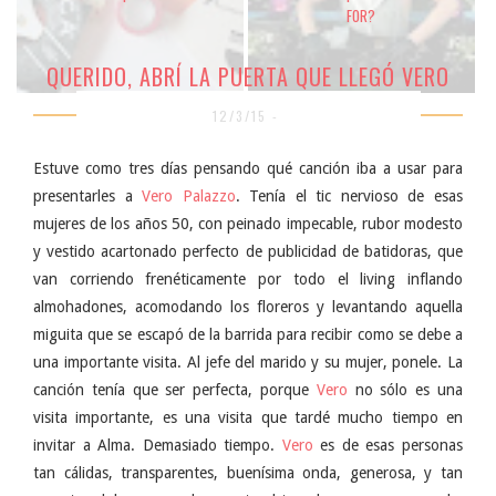
FOR?
QUERIDO, ABRÍ LA PUERTA QUE LLEGÓ VERO
12/3/15 -
Estuve como tres días pensando qué canción iba a usar para
presentarles a
Vero Palazzo
. Tenía el tic nervioso de esas
mujeres de los años 50, con peinado impecable, rubor modesto
y vestido acartonado perfecto de publicidad de batidoras, que
van corriendo frenéticamente por todo el living inflando
almohadones, acomodando los floreros y levantando aquella
miguita que se escapó de la barrida para recibir como se debe a
una importante visita. Al jefe del marido y su mujer, ponele. La
canción tenía que ser perfecta, porque
Vero
no sólo es una
visita importante, es una visita que tardé mucho tiempo en
invitar a Alma. Demasiado tiempo.
Vero
es de esas personas
tan cálidas, transparentes, buenísima onda, generosa, y tan