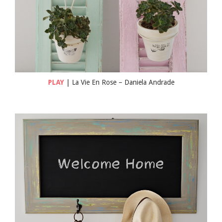
PLAY
| La Vie En Rose – Daniela Andrade