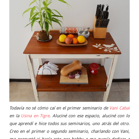
Todavía no sé cómo caí en el primer seminario de
Vani Cabai
en la
Usina en Tigre
. Aluciné con ese espacio, aluciné con lo
que aprendí e hice todos sus seminarios, uno atrás del otro.
Creo en el primer o segundo seminario, charlando con Vani,
me preguntó si hacía esto por hobby o me quería dedicar a