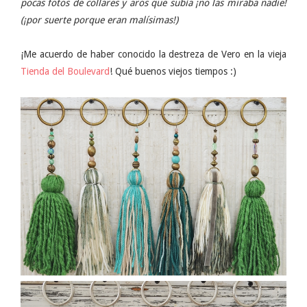
pocas fotos de collares y aros que subía ¡no las miraba nadie!
(¡por suerte porque eran malísimas!)
¡Me acuerdo de haber conocido la destreza de Vero en la vieja
Tienda del Boulevard
! Qué buenos viejos tiempos :)