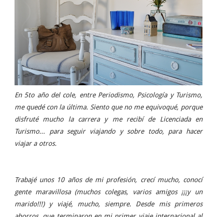
En 5to año del cole, entre Periodismo, Psicología y Turismo,
me quedé con la última. Siento que no me equivoqué, porque
disfruté mucho la carrera y me recibí de Licenciada en
Turismo... para seguir viajando y sobre todo, para hacer
viajar a otros.
Trabajé unos 10 años de mi profesión, crecí mucho, conocí
gente maravillosa (muchos colegas, varios amigos ¡¡¡y un
marido!!!) y viajé, mucho, siempre. Desde mis primeros
ahorros, que terminaron en mi primer viaje internacional al