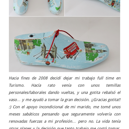
Hacia fines de 2008 decidí dejar mi trabajo full time en
Turismo. Hacía rato venía con unos temillas
personales/laborales dando vueltas, y una gotita rebalsó el
vaso… y me ayudó a tomar la gran decisión. ¡¡Gracias gotita!!
:) Con el apoyo incondicional de mi marido, me tomé unos
meses sabáticos pensando que seguramente volvería con
renovadas fuerzas a mi profesión… pero no. La vida tenía
otros planes y la decisión que tanto trabajo me costó tomar,