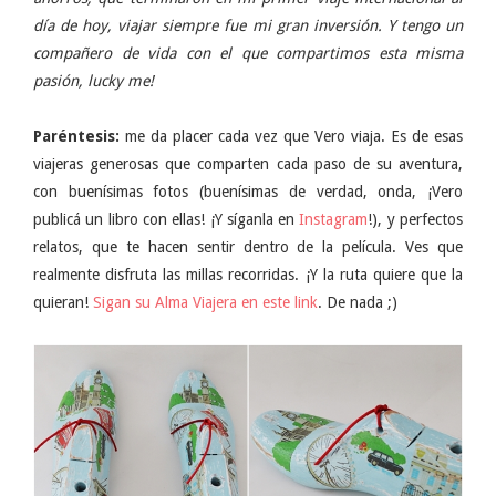
día de hoy, viajar siempre fue mi gran inversión. Y tengo un
compañero de vida con el que compartimos esta misma
pasión, lucky me!
Paréntesis:
me da placer cada vez que Vero viaja. Es de esas
viajeras generosas que comparten cada paso de su aventura,
con buenísimas fotos (buenísimas de verdad, onda, ¡Vero
publicá un libro con ellas! ¡Y síganla en
Instagram
!), y perfectos
relatos, que te hacen sentir dentro de la película. Ves que
realmente disfruta las millas recorridas. ¡Y la ruta quiere que la
quieran!
Sigan su Alma Viajera en este link
. De nada ;)