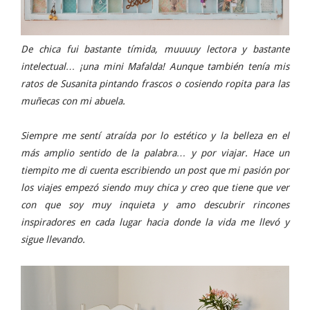
De chica fui bastante tímida, muuuuy lectora y bastante
intelectual… ¡una mini Mafalda! Aunque también tenía mis
ratos de Susanita pintando frascos o cosiendo ropita para las
muñecas con mi abuela.
Siempre me sentí atraída por lo estético y la belleza en el
más amplio sentido de la palabra… y por viajar. Hace un
tiempito me di cuenta escribiendo un post que mi pasión por
los viajes empezó siendo muy chica y creo que tiene que ver
con que soy muy inquieta y amo descubrir rincones
inspiradores en cada lugar hacia donde la vida me llevó y
sigue llevando.