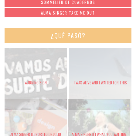
SOMMELIER DE CUADERNOS
ALMA SINGER TAKE ME OUT
¿QUÉ PASÓ?
WARNING SIGN
I WAS ALIVE AND I WAITED FOR THIS
ALMA SINGER II | SORTEO DE JULIO
ALMA SINGER II | WHAT YOU WAITING