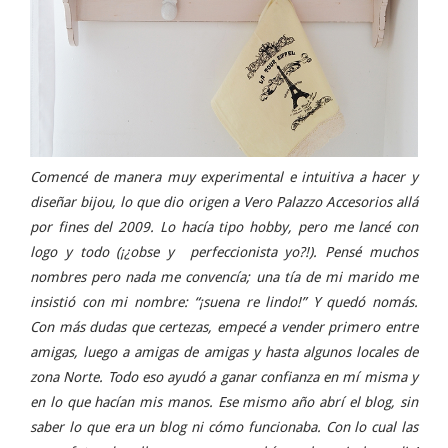
Comencé de manera muy experimental e intuitiva a hacer y
diseñar bijou, lo que dio origen a Vero Palazzo Accesorios allá
por fines del 2009. Lo hacía tipo hobby, pero me lancé con
logo y todo (¡¿obse y perfeccionista yo?!). Pensé muchos
nombres pero nada me convencía; una tía de mi marido me
insistió con mi nombre: “¡suena re lindo!” Y quedó nomás.
Con más dudas que certezas, empecé a vender primero entre
amigas, luego a amigas de amigas y hasta algunos locales de
zona Norte. Todo eso ayudó a ganar confianza en mí misma y
en lo que hacían mis manos. Ese mismo año abrí el blog, sin
saber lo que era un blog ni cómo funcionaba. Con lo cual las