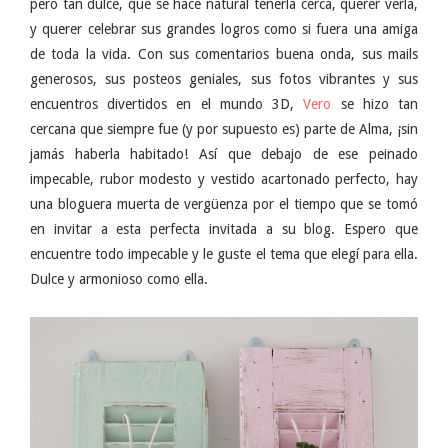
pero tan dulce, que se hace natural tenerla cerca, querer verla,
y querer celebrar sus grandes logros como si fuera una amiga
de toda la vida. Con sus comentarios buena onda, sus mails
generosos, sus posteos geniales, sus fotos vibrantes y sus
encuentros divertidos en el mundo 3D,
Vero
se hizo tan
cercana que siempre fue (y por supuesto es) parte de Alma, ¡sin
jamás haberla habitado! Así que debajo de ese peinado
impecable, rubor modesto y vestido acartonado perfecto, hay
una bloguera muerta de vergüenza por el tiempo que se tomó
en invitar a esta perfecta invitada a su blog. Espero que
encuentre todo impecable y le guste el tema que elegí para ella.
Dulce y armonioso como ella.