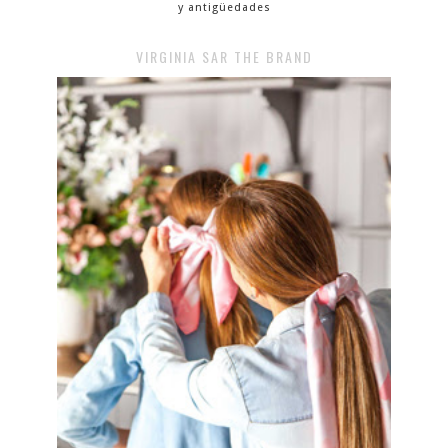
y antigüedades
VIRGINIA SAR THE BRAND