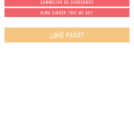
SOMMELIER DE CUADERNOS
ALMA SINGER TAKE ME OUT
¿QUÉ PASÓ?