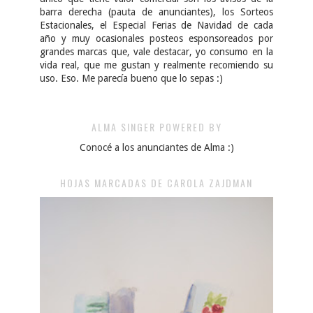
barra derecha (pauta de anunciantes), los Sorteos
Estacionales, el Especial Ferias de Navidad de cada
año y muy ocasionales posteos esponsoreados por
grandes marcas que, vale destacar, yo consumo en la
vida real, que me gustan y realmente recomiendo su
uso. Eso. Me parecía bueno que lo sepas :)
ALMA SINGER POWERED BY
Conocé a los anunciantes de Alma :)
HOJAS MARCADAS DE CAROLA ZAJDMAN