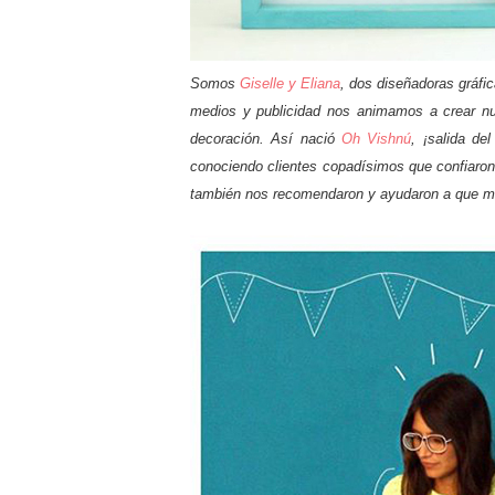
Somos
Giselle y Eliana
, dos diseñadoras gráf
medios y publicidad nos animamos a crear nue
decoración. Así nació
Oh Vishnú
, ¡salida d
conociendo clientes copadísimos que confiaron
también nos recomendaron y ayudaron a que m