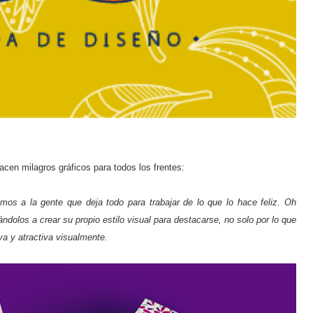
acen milagros gráficos para todos los frentes:
os a la gente que deja todo para trabajar de lo que lo hace feliz. Oh
los a crear su propio estilo visual para destacarse, no solo por lo que
va y atractiva visualmente.