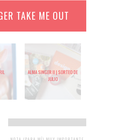
GER TAKE ME OUT
RIL
ALMA SINGER II | SORTEO DE
JULIO
NOTA (PARA MÍ) MUY IMPORTANTE