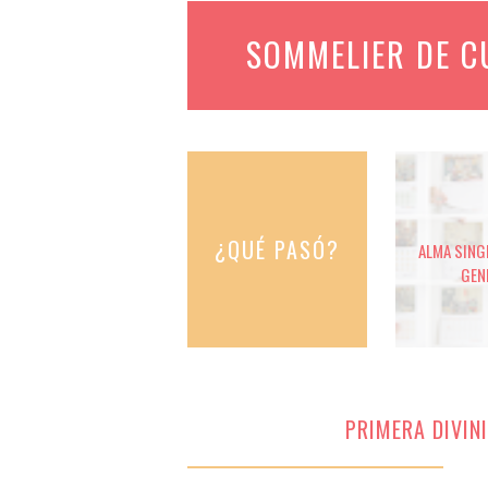
SOMMELIER DE 
¿QUÉ PASÓ?
ALMA SINGE
GEN
PRIMERA DIVIN