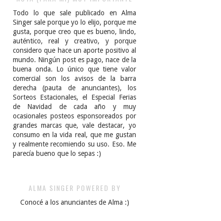
Todo lo que sale publicado en Alma
Singer sale porque yo lo elijo, porque me
gusta, porque creo que es bueno, lindo,
auténtico, real y creativo, y porque
considero que hace un aporte positivo al
mundo. Ningún post es pago, nace de la
buena onda. Lo único que tiene valor
comercial son los avisos de la barra
derecha (pauta de anunciantes), los
Sorteos Estacionales, el Especial Ferias
de Navidad de cada año y muy
ocasionales posteos esponsoreados por
grandes marcas que, vale destacar, yo
consumo en la vida real, que me gustan
y realmente recomiendo su uso. Eso. Me
parecía bueno que lo sepas :)
ALMA SINGER POWERED BY
Conocé a los anunciantes de Alma :)