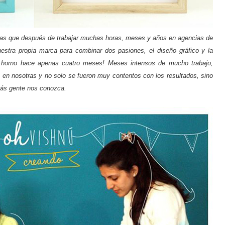
icas que después de trabajar muchas horas, meses y años en agencias de
stra propia marca para combinar dos pasiones, el diseño gráfico y la
el horno hace apenas cuatro meses! Meses intensos de mucho trabajo,
 en nosotras y no solo se fueron muy contentos con los resultados, sino
ás gente nos conozca.