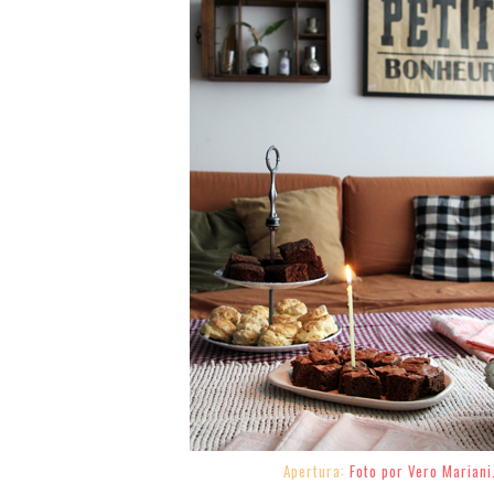
Apertura:
Foto por Vero Mariani