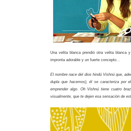
Una velita blanca prendió otra velita blanca 
impronta adorable y un fuerte concepto…
El nombre nace del dios hindú Vishnú que, ade
dupla que hacemos), él se caracteriza por e
emprender algo. Oh Vishnú tiene cuatro bra
visualmente, que te dejen esa sensación de es