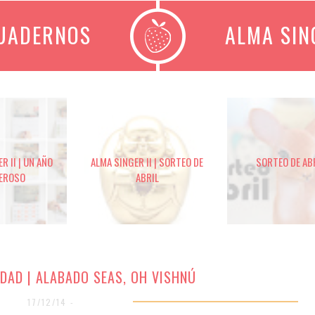
CUADERNOS
ALMA SIN
R II | UN AÑO
ALMA SINGER II | SORTEO DE
SORTEO DE AB
EROSO
ABRIL
IDAD | ALABADO SEAS, OH VISHNÚ
17/12/14 -