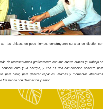
y así las chicas, en poco tiempo, construyeron su altar de diseño, con
más de representarnos gráficamente con sus cuatro brazos (el trabajo en
l conocimiento y la energía, y esa es una combinación perfecta para
zos para crear, para generar espacios, marcas y momentos atractivos
to fue hecho con dedicación y amor.