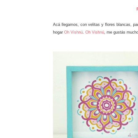
Acá llegamos, con velitas y flores blancas, para
hogar
Oh Vishnú
.
Oh Vishnú
, me gustás muc