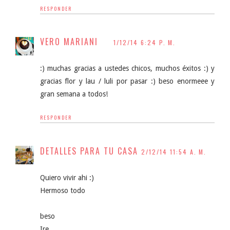
RESPONDER
VERO MARIANI
1/12/14 6:24 P. M.
:) muchas gracias a ustedes chicos, muchos éxitos :) y
gracias flor y lau / luli por pasar :) beso enormeee y
gran semana a todos!
RESPONDER
DETALLES PARA TU CASA
2/12/14 11:54 A. M.
Quiero vivir ahi :)
Hermoso todo
beso
Ire