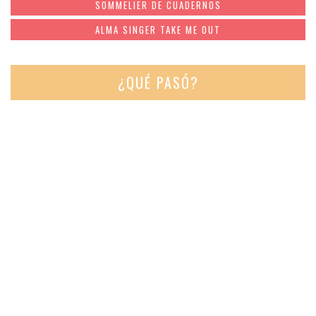
SOMMELIER DE CUADERNOS
ALMA SINGER TAKE ME OUT
¿QUÉ PASÓ?