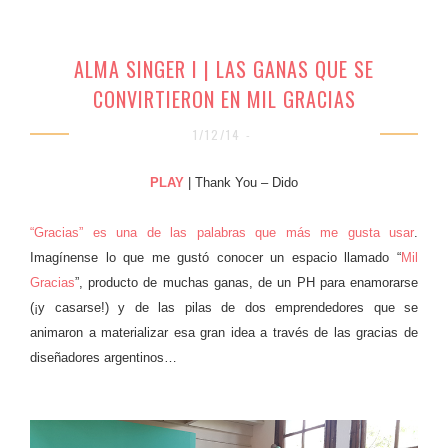
ALMA SINGER I | LAS GANAS QUE SE
CONVIRTIERON EN MIL GRACIAS
1/12/14 -
PLAY
| Thank You – Dido
“Gracias” es una de las palabras que más me gusta usar
.
Imagínense lo que me gustó conocer un espacio llamado “
Mil
Gracias
”, producto de muchas ganas, de un PH para enamorarse
(¡y casarse!) y de las pilas de dos emprendedores que se
animaron a materializar esa gran idea a través de las gracias de
diseñadores argentinos…