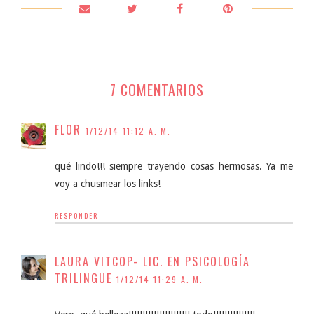
7 COMENTARIOS
FLOR
1/12/14 11:12 A. M.
qué lindo!!! siempre trayendo cosas hermosas. Ya me
voy a chusmear los links!
RESPONDER
LAURA VITCOP- LIC. EN PSICOLOGÍA
TRILINGUE
1/12/14 11:29 A. M.