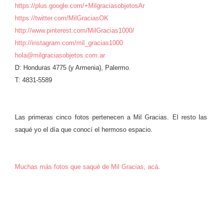
https://plus.google.com/+MilgraciasobjetosAr
https://twitter.com/MilGraciasOK
http://www.pinterest.com/MilGracias1000/
http://instagram.com/mil_gracias1000
hola@milgraciasobjetos.com.ar
D: Honduras 4775 (y Armenia), Palermo.
T: 4831-5589
Las primeras cinco fotos pertenecen a Mil Gracias. El resto las
saqué yo el día que conocí el hermoso espacio.
Muchas más fotos que saqué de Mil Gracias, acá
.