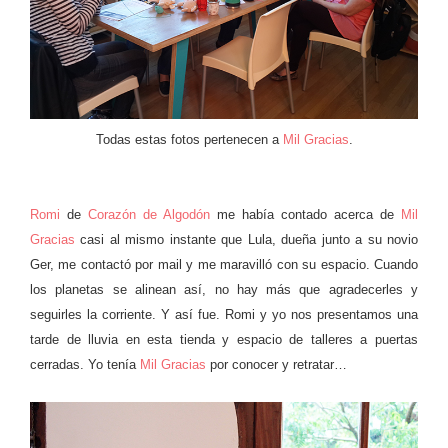
Todas estas fotos pertenecen a
Mil Gracias
.
Romi
de
Corazón de Algodón
me había contado acerca de
Mil
Gracias
casi al mismo instante que Lula, dueña junto a su novio
Ger, me contactó por mail y me maravilló con su espacio. Cuando
los planetas se alinean así, no hay más que agradecerles y
seguirles la corriente. Y así fue. Romi y yo nos presentamos una
tarde de lluvia en esta tienda y espacio de talleres a puertas
cerradas. Yo tenía
Mil Gracias
por conocer y retratar…