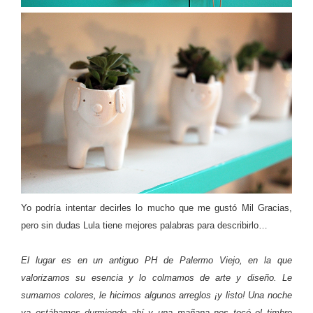
Yo podría intentar decirles lo mucho que me gustó Mil Gracias,
pero sin dudas Lula tiene mejores palabras para describirlo…
El lugar es en un antiguo PH de Palermo Viejo, en la que
valorizamos su esencia y lo colmamos de arte y diseño. Le
sumamos colores, le hicimos algunos arreglos ¡y listo! Una noche
ya estábamos durmiendo ahí y una mañana nos tocó el timbre