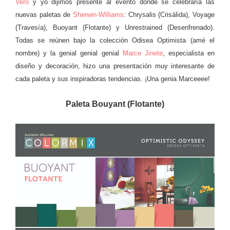
Vero
y yo dijimos presente al evento donde se celebraría las
nuevas paletas de
Sherwin-Williams
: Chrysalis (Crisálida), Voyage
(Travesía), Buoyant (Flotante) y Unrestrained (Desenfrenado).
Todas se reúnen bajo la colección Odisea Optimista (amé el
nombre) y la genial genial genial
Marce Jinete
, especialista en
diseño y decoración, hizo una presentación muy interesante de
cada paleta y sus inspiradoras tendencias. ¡Una genia Marceeee!
Paleta Bouyant (Flotante)