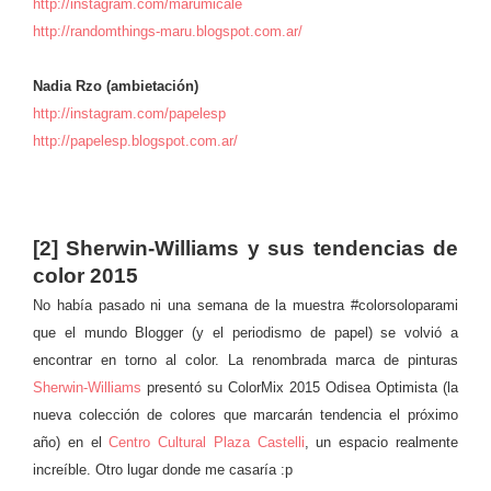
http://instagram.com/marumicale
http://randomthings-maru.blogspot.com.ar/
Nadia Rzo (ambietación)
http://instagram.com/papelesp
http://papelesp.blogspot.com.ar/
[2] Sherwin-Williams y sus tendencias de
color 2015
No había pasado ni una semana de la muestra #colorsoloparami
que el mundo Blogger (y el periodismo de papel) se volvió a
encontrar en torno al color. La renombrada marca de pinturas
Sherwin-Williams
presentó su ColorMix 2015 Odisea Optimista (la
nueva colección de colores que marcarán tendencia el próximo
año) en el
Centro Cultural Plaza Castelli
, un espacio realmente
increíble. Otro lugar donde me casaría :p