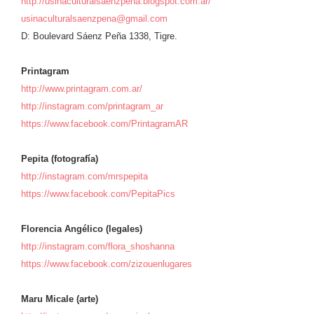
http://usinaculturalsaenzpena.blogspot.com.ar/
usinaculturalsaenzpena@gmail.com
D: Boulevard Sáenz Peña 1338, Tigre.
Printagram
http://www.printagram.com.ar/
http://instagram.com/printagram_ar
https://www.facebook.com/PrintagramAR
Pepita (fotografía)
http://instagram.com/mrspepita
https://www.facebook.com/PepitaPics
Florencia Angélico (legales)
http://instagram.com/flora_shoshanna
https://www.facebook.com/zizouenlugares
Maru Micale (arte)