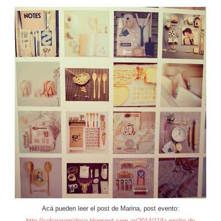
Acá pueden leer el post de Marina, post evento:
http://soloparamideco.blogspot.com.ar/2014/11/la-noche-de-