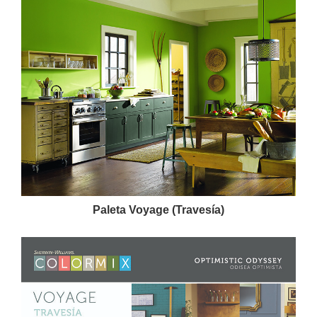
Paleta Voyage (Travesía)