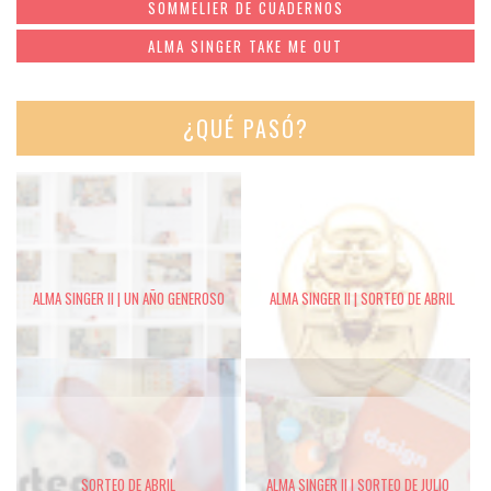
SOMMELIER DE CUADERNOS
ALMA SINGER TAKE ME OUT
¿QUÉ PASÓ?
ALMA SINGER II | UN AÑO GENEROSO
ALMA SINGER II | SORTEO DE ABRIL
SORTEO DE ABRIL
ALMA SINGER II | SORTEO DE JULIO