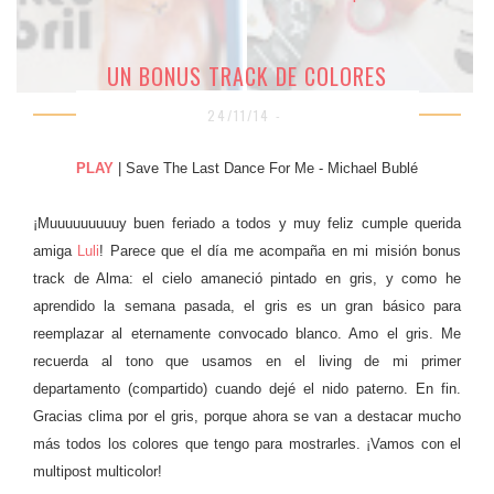
UN BONUS TRACK DE COLORES
24/11/14 -
PLAY
| Save The Last Dance For Me - Michael Bublé
¡Muuuuuuuuuy buen feriado a todos y muy feliz cumple querida
amiga
Luli
! Parece que el día me acompaña en mi misión bonus
track de Alma: el cielo amaneció pintado en gris, y como he
aprendido la semana pasada, el gris es un gran básico para
reemplazar al eternamente convocado blanco. Amo el gris. Me
recuerda al tono que usamos en el living de mi primer
departamento (compartido) cuando dejé el nido paterno. En fin.
Gracias clima por el gris, porque ahora se van a destacar mucho
más todos los colores que tengo para mostrarles. ¡Vamos con el
multipost multicolor!