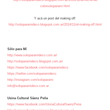
colorsoloparami.html
Y acá un post del making off:
http://soloparamideco.blogspot.com.ar/2014/11/el-making-off.html
Sólo para Mí
http://www.soloparamideco.com.ar/
http://soloparamideco.blogspot.com.ar/
https://www.facebook.com/soloparamideco
https://twitter.com/soloparamideco
http://instagram.com/soloparami
info@soloparamideco.com.ar
Usina Cultural Sáenz Peña
https://www.facebook.com/UsinaCulturalSaenzPena