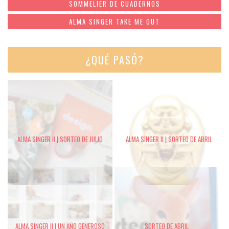
SOMMELIER DE CUADERNOS
ALMA SINGER TAKE ME OUT
¿QUÉ PASÓ?
ALMA SINGER II | SORTEO DE JULIO
ALMA SINGER II | SORTEO DE ABRIL
ALMA SINGER II | UN AÑO GENEROSO
SORTEO DE ABRIL