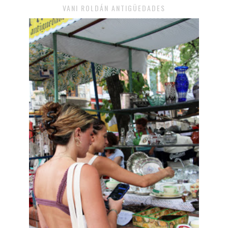
VANI ROLDÁN ANTIGÜEDADES