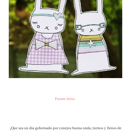
Fuente fotos
.
¡Que sea un día gobernado por conejos buena onda, tiernos y llenos de