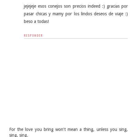
jejejeje esos conejos son precios indeed :) gracias por
pasar chicas y mamy por los lindos deseos de viaje :)
beso a todas!
RESPONDER
For the love you bring won't mean a thing, unless you sing,
sing, sing.