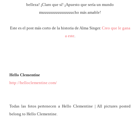
belleza! ¡Claro que sí! ¡Apuesto que sería un mundo
muuuuuuuuuuuuuucho más amable!
Este es el post más corto de la historia de Alma Singer.
Creo que le gana
a este
.
Hello Clementine
http://helloclementine.com/
Todas las fotos pertenecen a Hello Clementine | All pictures posted
belong to Hello Clementine.