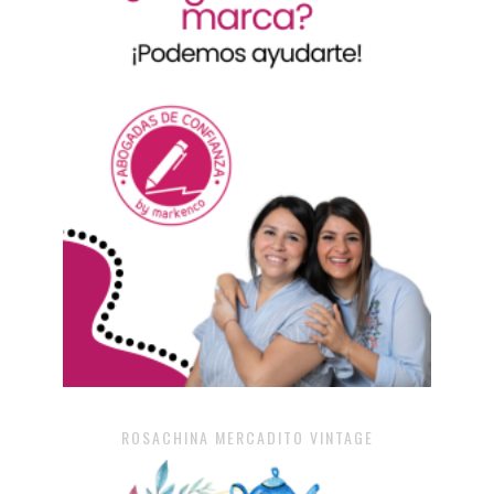
ROSACHINA MERCADITO VINTAGE