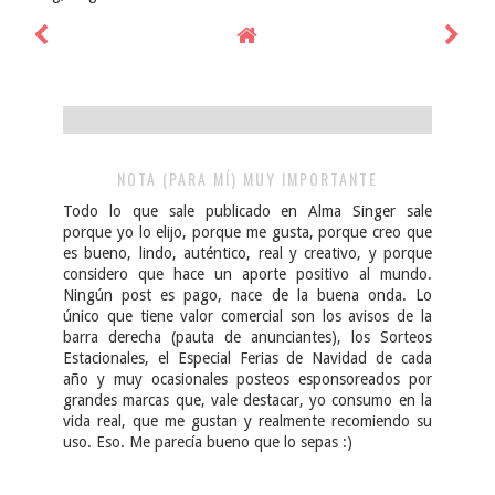
NOTA (PARA MÍ) MUY IMPORTANTE
Todo lo que sale publicado en Alma Singer sale
porque yo lo elijo, porque me gusta, porque creo que
es bueno, lindo, auténtico, real y creativo, y porque
considero que hace un aporte positivo al mundo.
Ningún post es pago, nace de la buena onda. Lo
único que tiene valor comercial son los avisos de la
barra derecha (pauta de anunciantes), los Sorteos
Estacionales, el Especial Ferias de Navidad de cada
año y muy ocasionales posteos esponsoreados por
grandes marcas que, vale destacar, yo consumo en la
vida real, que me gustan y realmente recomiendo su
uso. Eso. Me parecía bueno que lo sepas :)