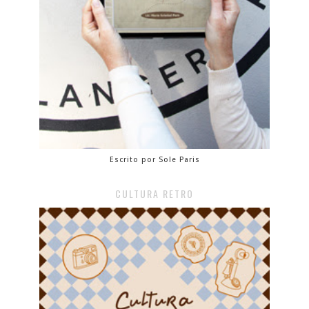
Escrito por Sole Paris
CULTURA RETRO