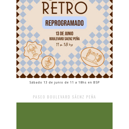
Sábado 13 de junio de 11 a 18hs en BSP
PASEO BOULEVARD SÁENZ PEÑA