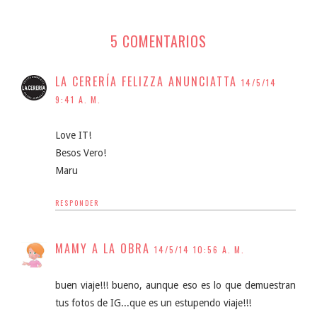
5 COMENTARIOS
LA CERERÍA FELIZZA ANUNCIATTA
14/5/14
9:41 A. M.
Love IT!
Besos Vero!
Maru
RESPONDER
MAMY A LA OBRA
14/5/14 10:56 A. M.
buen viaje!!! bueno, aunque eso es lo que demuestran
tus fotos de IG...que es un estupendo viaje!!!