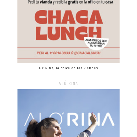
De Rina, la chica de las viandas
ALÓ RINA