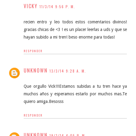
VICKY
11/3/14 9:56 P. M.
recien entro y leo todos estos comentarios divinos!
gracias chicas de <3 ! es un placer leerlas a uds y que se
hayan subido a mi tren! beso enorme para todas!
RESPONDER
UNKNOWN
13/3/14 9:28 A. M.
Que orgullo Vick!!!Estamos subidas a tu tren hace ya
muchos años y esperamos estarlo por muchos mas.Te
quiero amiga.Besosss
RESPONDER
UNKNOWN
19/3/14 4:05 P. M.