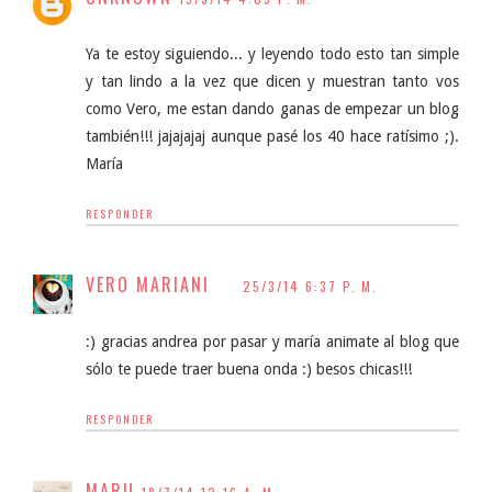
Ya te estoy siguiendo... y leyendo todo esto tan simple
y tan lindo a la vez que dicen y muestran tanto vos
como Vero, me estan dando ganas de empezar un blog
también!!! jajajajaj aunque pasé los 40 hace ratísimo ;).
María
RESPONDER
VERO MARIANI
25/3/14 6:37 P. M.
:) gracias andrea por pasar y maría animate al blog que
sólo te puede traer buena onda :) besos chicas!!!
RESPONDER
MARU