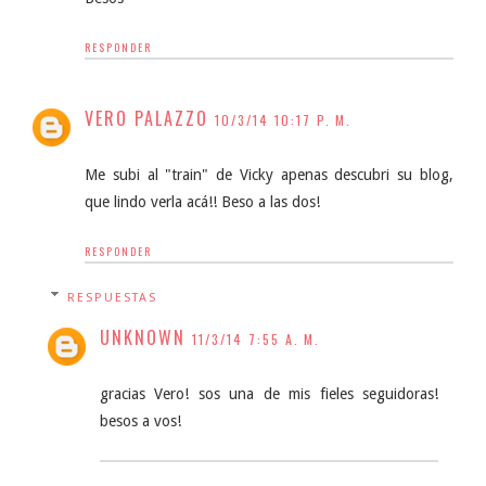
RESPONDER
VERO PALAZZO
10/3/14 10:17 P. M.
Me subi al "train" de Vicky apenas descubri su blog,
que lindo verla acá!! Beso a las dos!
RESPONDER
RESPUESTAS
UNKNOWN
11/3/14 7:55 A. M.
gracias Vero! sos una de mis fieles seguidoras!
besos a vos!