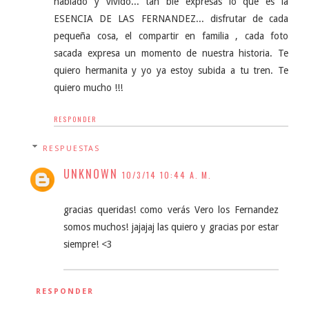
hablado y vivido... tan bie expresas lo que es la
ESENCIA DE LAS FERNANDEZ... disfrutar de cada
pequeña cosa, el compartir en familia , cada foto
sacada expresa un momento de nuestra historia. Te
quiero hermanita y yo ya estoy subida a tu tren. Te
quiero mucho !!!
RESPONDER
RESPUESTAS
UNKNOWN
10/3/14 10:44 A. M.
gracias queridas! como verás Vero los Fernandez
somos muchos! jajajaj las quiero y gracias por estar
siempre! <3
RESPONDER