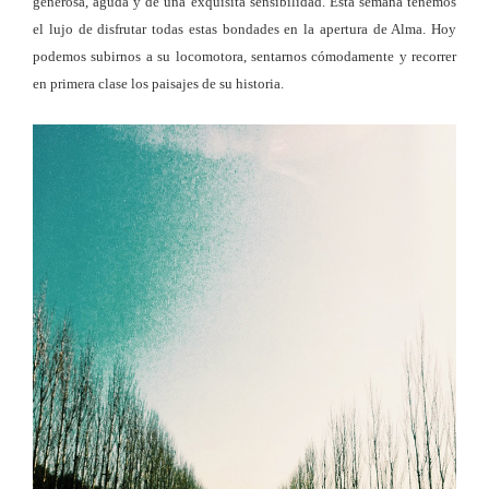
generosa, aguda y de una exquisita sensibilidad. Esta semana tenemos
el lujo de disfrutar todas estas bondades en la apertura de Alma. Hoy
podemos subirnos a su locomotora, sentarnos cómodamente y recorrer
en primera clase los paisajes de su historia.