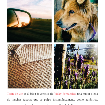
Train de vie
es el blog jovencito de
Vicky Fernández
, una mujer plena
de muchas facetas que se palpa instantáneamente como auténtica,