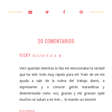
20 COMENTARIOS
VICKY
10/3/14 9:33 A. M.
Vero querida! mientras lo leía me emocionaba! la verdad
que ha sido todo muy rápido para mí! Train de vie me
ayuda a salir de la rutina del trabajo diario, a
expresarme y a conocer gente maravillosa y
desinteresada como vos, gracias y mil gracias! ojalá
muchos se suban a mi tren... te mando un besote!
RESPONDER