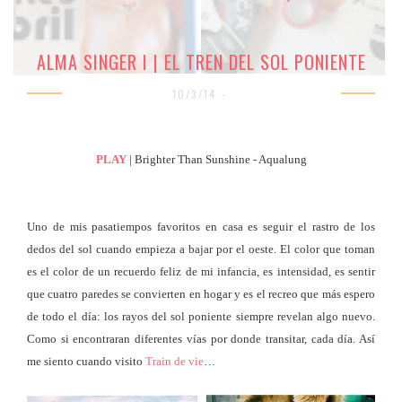
ALMA SINGER I | EL TREN DEL SOL PONIENTE
10/3/14 -
PLAY
| Brighter Than Sunshine - Aqualung
Uno de mis pasatiempos favoritos en casa es seguir el rastro de los
dedos del sol cuando empieza a bajar por el oeste. El color que toman
es el color de un recuerdo feliz de mi infancia, es intensidad, es sentir
que cuatro paredes se convierten en hogar y es el recreo que más espero
de todo el día: los rayos del sol poniente siempre revelan algo nuevo.
Como si encontraran diferentes vías por donde transitar, cada día. Así
me siento cuando visito
Train de vie
…