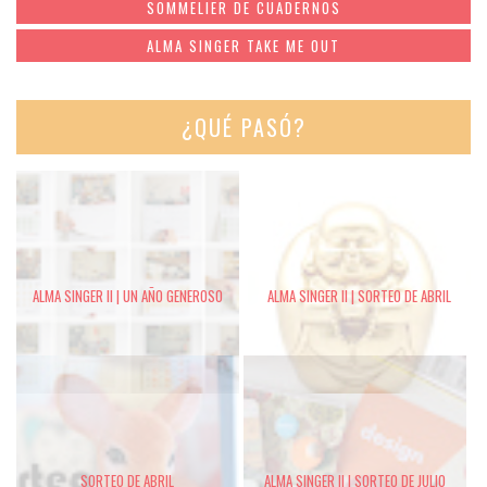
SOMMELIER DE CUADERNOS
ALMA SINGER TAKE ME OUT
¿QUÉ PASÓ?
ALMA SINGER II | UN AÑO GENEROSO
ALMA SINGER II | SORTEO DE ABRIL
SORTEO DE ABRIL
ALMA SINGER II | SORTEO DE JULIO