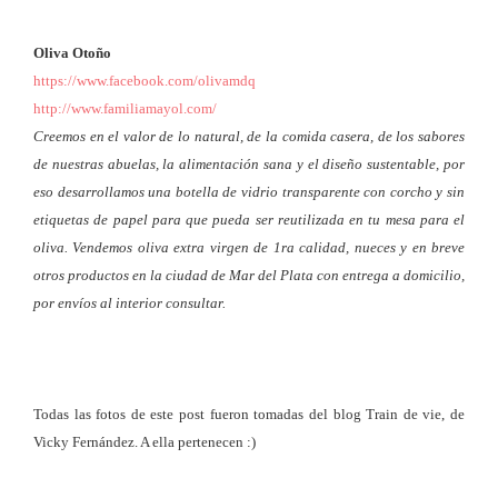
Oliva Otoño
https://www.facebook.com/olivamdq
http://www.familiamayol.com/
Creemos en el valor de lo natural, de la comida casera, de los sabores
de nuestras abuelas, la alimentación sana y el diseño sustentable, por
eso desarrollamos una botella de vidrio transparente con corcho y sin
etiquetas de papel para que pueda ser reutilizada en tu mesa para el
oliva. Vendemos oliva extra virgen de 1ra calidad, nueces y en breve
otros productos en la ciudad de Mar del Plata con entrega a domicilio,
por envíos al interior consultar.
Todas las fotos de este post fueron tomadas del blog Train de vie, de
Vicky Fernández. A ella pertenecen :)