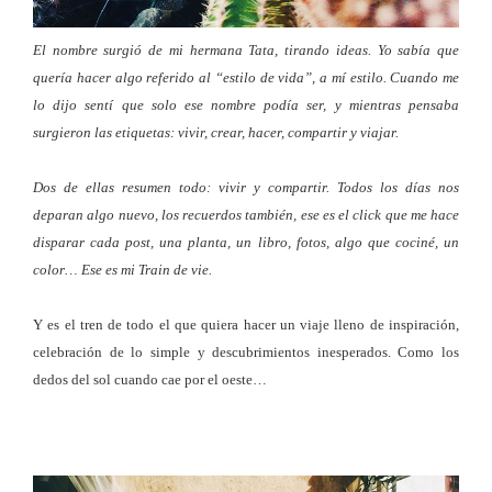
El nombre surgió de mi hermana Tata, tirando ideas. Yo sabía que
quería hacer algo referido al “estilo de vida”, a mí estilo. Cuando me
lo dijo sentí que solo ese nombre podía ser, y mientras pensaba
surgieron las etiquetas: vivir, crear, hacer, compartir y viajar.
Dos de ellas resumen todo: vivir y compartir. Todos los días nos
deparan algo nuevo, los recuerdos también, ese es el click que me hace
disparar cada post, una planta, un libro, fotos, algo que cociné, un
color… Ese es mi Train de vie.
Y es el tren de todo el que quiera hacer un viaje lleno de inspiración,
celebración de lo simple y descubrimientos inesperados. Como los
dedos del sol cuando cae por el oeste…