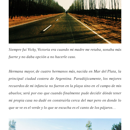
Siempre fui Vicky, Victoria era cuando mi madre me retaba, sonaba más
fuerte y no daba opción a no hacerle caso.
Hermana mayor, de cuatro hermanos más, nacida en Mar del Plata, la
principal ciudad costera de Argentina. Paradójicamente, los mejores
recuerdos de mi infancia no fueron en la playa sino en el campo de mis
abuelos; será por eso que cuando finalmente pude decidir dónde tener
mi propia casa no dudé en construirla cerca del mar pero en donde lo
que se ve es el verde y lo que se escucha es el canto de los pájaros…