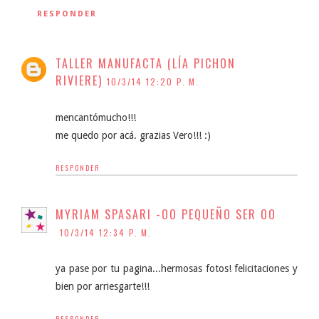
RESPONDER
TALLER MANUFACTA (LÍA PICHON
RIVIERE)
10/3/14 12:20 P. M.
mencantómucho!!!
me quedo por acá. grazias Vero!!! :)
RESPONDER
MYRIAM SPASARI -OO PEQUEÑO SER OO
10/3/14 12:34 P. M.
ya pase por tu pagina...hermosas fotos! felicitaciones y
bien por arriesgarte!!!
RESPONDER