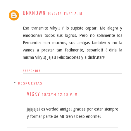
UNKNOWN
10/3/14 11:41 A. M.
Eso transmite Viky!! Y lo supiste captar. Me alegra y
emocionan todos sus logros. Pero no solamente los
Fernandez son muchos, sus amigas tambien y no la
vamos a prestar tan facilmente, sepanlo!! ( diria la
misma Viky!!) Jaja!! Felicitaciones y a disfrutar!!
RESPONDER
RESPUESTAS
VICKY
10/3/14 12:10 P. M.
jajajaja! es verdad amiga! gracias por estar siempre
y formar parte de MI tren ! beso enorme!