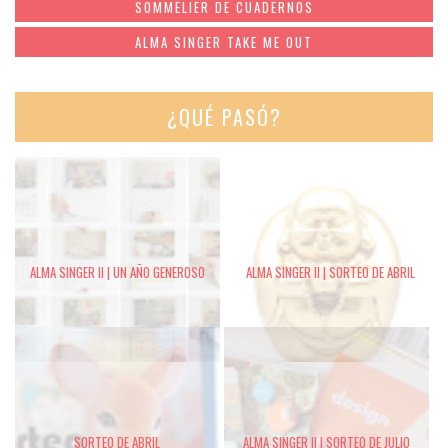
SOMMELIER DE CUADERNOS
ALMA SINGER TAKE ME OUT
¿QUÉ PASÓ?
ALMA SINGER II | UN AÑO GENEROSO
ALMA SINGER II | SORTEO DE ABRIL
SORTEO DE ABRIL
ALMA SINGER II | SORTEO DE JULIO