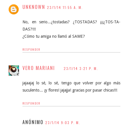
UNKNOWN
23/1/14 11:55 A. M.
No, en serio...¿tostadas? ¿TOSTADAS? ¡¡¡¿TOS-TA-
DAS?!!!
¿Cómo tu amiga no llamó al SAME?
RESPONDER
VERO MARIANI
23/1/14 3:21 P. M.
jajaajaj lo sé, lo sé, tengo que volver por algo más
suculento... ¡y flores! jajajja! gracias por pasar chicas!!!
RESPONDER
ANÓNIMO
23/1/14 9:03 P. M.