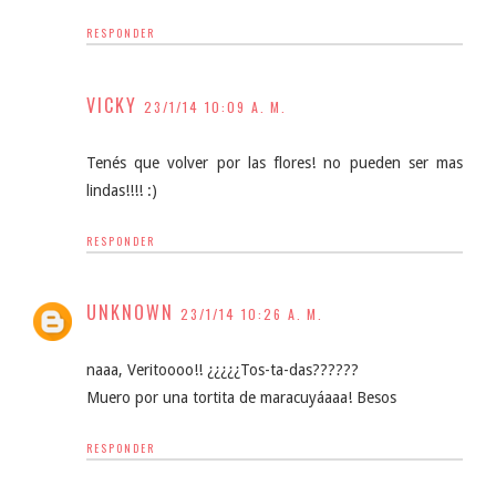
RESPONDER
VICKY
23/1/14 10:09 A. M.
Tenés que volver por las flores! no pueden ser mas
lindas!!!! :)
RESPONDER
UNKNOWN
23/1/14 10:26 A. M.
naaa, Veritoooo!! ¿¿¿¿¿Tos-ta-das??????
Muero por una tortita de maracuyáaaa! Besos
RESPONDER