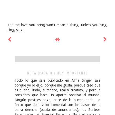
For the love you bring won't mean a thing, unless you sing,
sing, sing.
NOTA (PARA MÍ) MUY IMPORTANTE
Todo lo que sale publicado en Alma Singer sale
porque yo lo elijo, porque me gusta, porque creo que
es bueno, lindo, auténtico, real y creativo, y porque
considero que hace un aporte positivo al mundo.
Ningún post es pago, nace de la buena onda. Lo
único que tiene valor comercial son los avisos de la
barra derecha (pauta de anunciantes), los Sorteos
Estacionales, el Especial Ferias de Navidad de cada