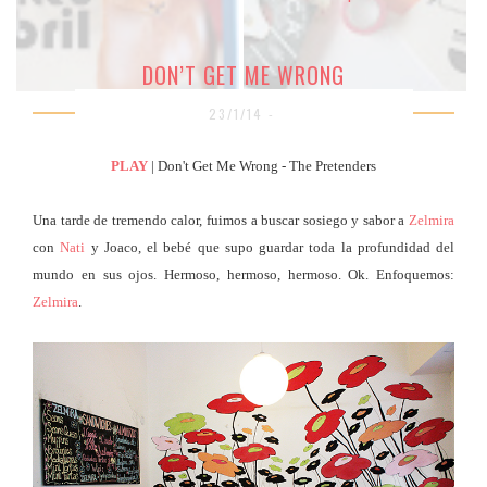
DON’T GET ME WRONG
23/1/14 -
PLAY
| Don't Get Me Wrong - The Pretenders
Una tarde de tremendo calor, fuimos a buscar sosiego y sabor a
Zelmira
con
Nati
y Joaco, el bebé que supo guardar toda la profundidad del
mundo en sus ojos. Hermoso, hermoso, hermoso. Ok. Enfoquemos:
Zelmira
.