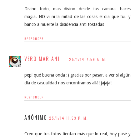
Divino todo, mas divino desde tus camara. haces
magia. NO vi ni la mitad de las cosas el dia que fui. y
banco a muerte la disidencia anti tostadas
RESPONDER
VERO MARIANI
25/1/14 7:59 A. M.
pepi qué buena onda :) gracias por pasar, a ver si algún
día de casualidad nos encontramos allá! jajaja!
RESPONDER
ANÓNIMO
25/1/14 11:53 P. M.
Creo que tus fotos tientan más que lo real, hoy pasé y