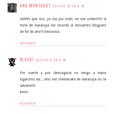
ANA MONTAGUT
23/1/14 10:54 A. M.
uhhhh que rico, yo iria por todo, en ese orden!!!!!! la
torta de maracuya me recordo al encuentro bloguero
de fin de año!!! besosssss
RESPONDER
BLOCA!
23/1/14 11:38 A. M.
Por suerte y por descragacia no tengo a mano
lugarcitos asi....sino ese cheesecake de maracuya no se
salvaria!!!!
beso!
RESPONDER