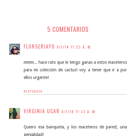
5 COMENTARIOS
FLORSERIAYO
8/1/14 11:23 A. M.
mmm... hace rato que le tengo ganas a estos maceteros
para mi colección de cactus! voy a tener que ir a por
ellos urgente!
RESPONDER
VIRGINIA UCAR
8/1/14 11:33 A. M.
Quiero esa banqueta, y los maceteros de pared, una
genialidad!