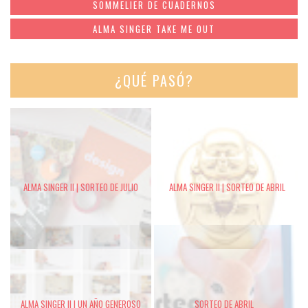
SOMMELIER DE CUADERNOS
ALMA SINGER TAKE ME OUT
¿QUÉ PASÓ?
ALMA SINGER II | SORTEO DE JULIO
ALMA SINGER II | SORTEO DE ABRIL
ALMA SINGER II | UN AÑO GENEROSO
SORTEO DE ABRIL