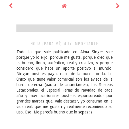
NOTA (PARA MÍ) MUY IMPORTANTE
Todo lo que sale publicado en Alma Singer sale
porque yo lo elijo, porque me gusta, porque creo que
es bueno, lindo, auténtico, real y creativo, y porque
considero que hace un aporte positivo al mundo.
Ningún post es pago, nace de la buena onda. Lo
único que tiene valor comercial son los avisos de la
barra derecha (pauta de anunciantes), los Sorteos
Estacionales, el Especial Ferias de Navidad de cada
año y muy ocasionales posteos esponsoreados por
grandes marcas que, vale destacar, yo consumo en la
vida real, que me gustan y realmente recomiendo su
uso. Eso. Me parecía bueno que lo sepas :)