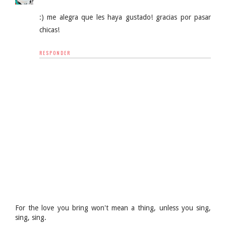
:) me alegra que les haya gustado! gracias por pasar
chicas!
RESPONDER
For the love you bring won't mean a thing, unless you sing,
sing, sing.