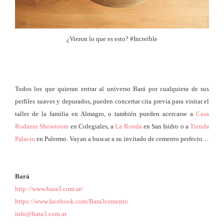
¿Vieron lo que es esto? #Increíble
Todos los que quieran entrar al universo Bará por cualquiera de sus
perfiles suaves y depurados, pueden concertar cita previa para visitar el
taller de la familia en Almagro, o también pueden acercarse a
Casa
Rodante Showroom
en Colegiales, a
La Ronda
en San Isidro o a
Tienda
Palacio
en Palermo. Vayan a buscar a su invitado de cemento perfecto…
Bará
http://www.bara3.com.ar/
https://www.facebook.com/Bara3cemento
info@bara3.com.ar