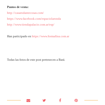
Puntos de venta:
http://casarodantecosas.com/
https://www.facebook.com/espaciolaronda
http://www.tiendapalacio.com.ar/esp/
Han participado en
https://www.formafina.com.ar
Todas las fotos de este post pertenecen a Bará.