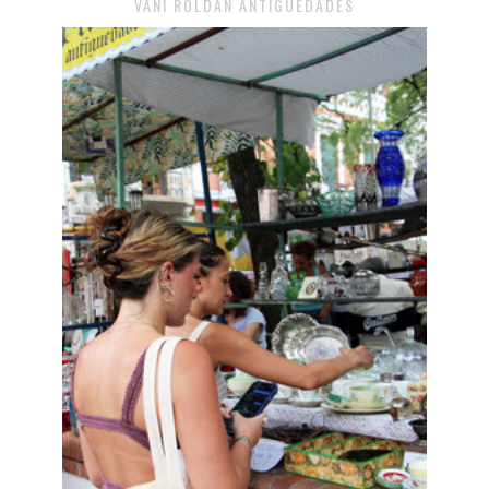
VANI ROLDÁN ANTIGÜEDADES