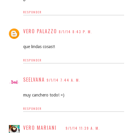
RESPONDER
VERO PALAZZO
8/1/14 8:43 P. M.
que lindas cosas!!
RESPONDER
SEELVANA
9/1/14 7:44 A. M.
muy canchero todo! =)
RESPONDER
VERO MARIANI
9/1/14 11:39 A. M.