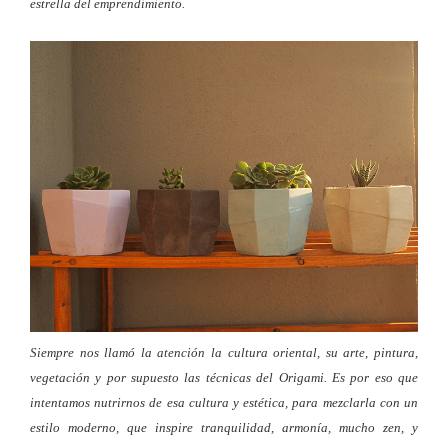
estrella del emprendimiento.
Siempre nos llamó la atención la cultura oriental, su arte, pintura,
vegetación y por supuesto las técnicas del Origami. Es por eso que
intentamos nutrirnos de esa cultura y estética, para mezclarla con un
estilo moderno, que inspire tranquilidad, armonía, mucho zen, y