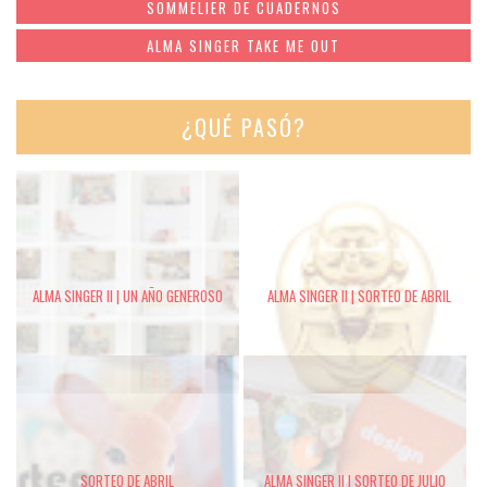
SOMMELIER DE CUADERNOS
ALMA SINGER TAKE ME OUT
¿QUÉ PASÓ?
ALMA SINGER II | UN AÑO GENEROSO
ALMA SINGER II | SORTEO DE ABRIL
SORTEO DE ABRIL
ALMA SINGER II | SORTEO DE JULIO