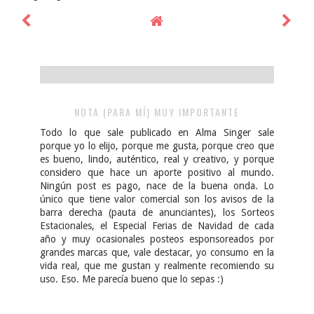
NOTA (PARA MÍ) MUY IMPORTANTE
Todo lo que sale publicado en Alma Singer sale
porque yo lo elijo, porque me gusta, porque creo que
es bueno, lindo, auténtico, real y creativo, y porque
considero que hace un aporte positivo al mundo.
Ningún post es pago, nace de la buena onda. Lo
único que tiene valor comercial son los avisos de la
barra derecha (pauta de anunciantes), los Sorteos
Estacionales, el Especial Ferias de Navidad de cada
año y muy ocasionales posteos esponsoreados por
grandes marcas que, vale destacar, yo consumo en la
vida real, que me gustan y realmente recomiendo su
uso. Eso. Me parecía bueno que lo sepas :)