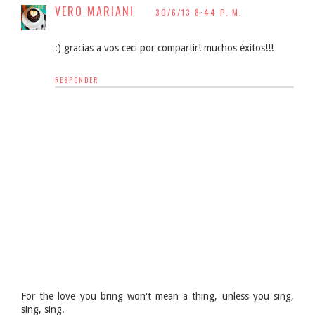
VERO MARIANI
30/6/13 8:44 P. M.
:) gracias a vos ceci por compartir! muchos éxitos!!!
RESPONDER
For the love you bring won't mean a thing, unless you sing,
sing, sing.