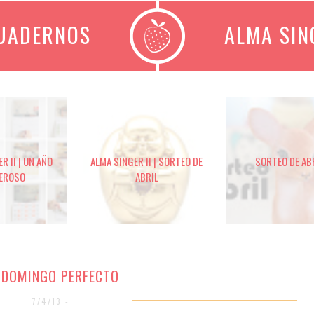
CUADERNOS
ALMA SIN
R II | UN AÑO
ALMA SINGER II | SORTEO DE
SORTEO DE AB
EROSO
ABRIL
 DOMINGO PERFECTO
7/4/13 -