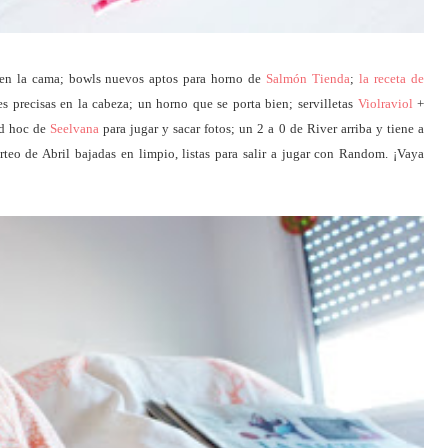
 en la cama; bowls nuevos aptos para horno de
Salmón Tienda
;
la receta de
s precisas en la cabeza; un horno que se porta bien; servilletas
Violraviol
+
ad hoc de
Seelvana
para jugar y sacar fotos; un 2 a 0 de River arriba y tiene a
rteo de Abril bajadas en limpio, listas para salir a jugar con Random. ¡Vaya