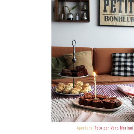
Apertura:
Foto por Vero Mariani