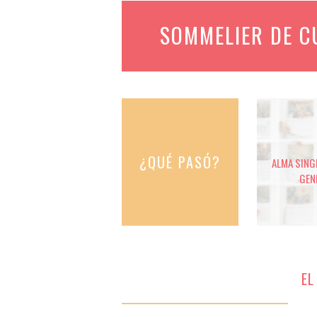
SOMMELIER DE 
¿QUÉ PASÓ?
ALMA SINGE
GEN
EL