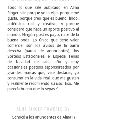
Todo lo que sale publicado en Alma
Singer sale porque yo lo elijo, porque me
gusta, porque creo que es bueno, lindo,
auténtico, real y creativo, y porque
considero que hace un aporte positivo al
mundo. Ningún post es pago, nace de la
buena onda. Lo único que tiene valor
comercial son los avisos de la barra
derecha (pauta de anunciantes), los
Sorteos Estacionales, el Especial Ferias
de Navidad de cada año y muy
ocasionales posteos esponsoreados por
grandes marcas que, vale destacar, yo
consumo en la vida real, que me gustan
y realmente recomiendo su uso. Eso. Me
parecía bueno que lo sepas :)
ALMA SINGER POWERED BY
Conocé a los anunciantes de Alma :)