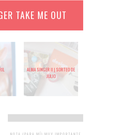
GER TAKE ME OUT
RIL
ALMA SINGER II | SORTEO DE
JULIO
NOTA (PARA MÍ) MUY IMPORTANTE