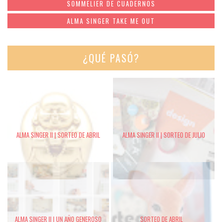
SOMMELIER DE CUADERNOS
ALMA SINGER TAKE ME OUT
¿QUÉ PASÓ?
ALMA SINGER II | SORTEO DE ABRIL
ALMA SINGER II | SORTEO DE JULIO
ALMA SINGER II | UN AÑO GENEROSO
SORTEO DE ABRIL