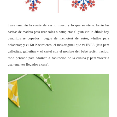
Tuve también la suerte de ver lo nuevo y lo que se viene. Están las
casitas de madera para usar solas o completar el gran vinilo árbol; hay
cuadritos re copados; juegos de memotest de autor; vinilos para
heladeras; y el Kit Nacimiento, el más original que vi EVER (lata para
galletitas, galletitas y el cartel con el nombre del bebé recién nacido,
todo pensado para adornar la habitación de la clínica y para volver a
usar una vez llegados a casa).