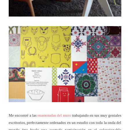
Me encontré a las
enamoradas del muro
trabajando en sus muy geniales
escritorios, perfectamente ordenados en un estudio con toda la onda del
mundo (me huele una acertada participación en el coleccionable