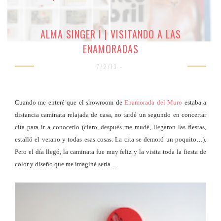
ALMA SINGER I | VISITANDO A LAS
ENAMORADAS
7/2/13 -
Cuando me enteré que el showroom de
Enamorada del Muro
estaba a
distancia caminata relajada de casa, no tardé un segundo en concertar
cita para ir a conocerlo (claro, después me mudé, llegaron las fiestas,
estalló el verano y todas esas cosas. La cita se demoró un poquito…).
Pero el día llegó, la caminata fue muy feliz y la visita toda la fiesta de
color y diseño que me imaginé sería…