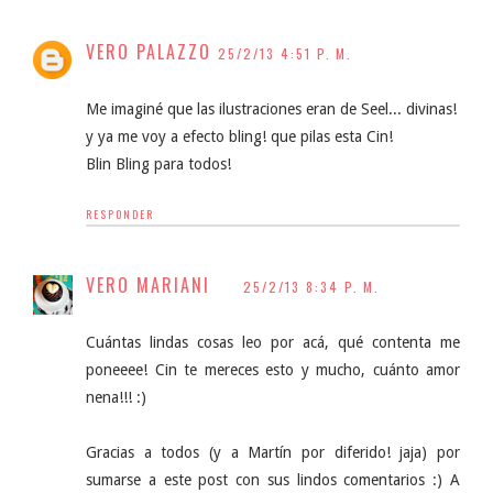
VERO PALAZZO
25/2/13 4:51 P. M.
Me imaginé que las ilustraciones eran de Seel... divinas!
y ya me voy a efecto bling! que pilas esta Cin!
Blin Bling para todos!
RESPONDER
VERO MARIANI
25/2/13 8:34 P. M.
Cuántas lindas cosas leo por acá, qué contenta me
poneeee! Cin te mereces esto y mucho, cuánto amor
nena!!! :)
Gracias a todos (y a Martín por diferido! jaja) por
sumarse a este post con sus lindos comentarios :) A