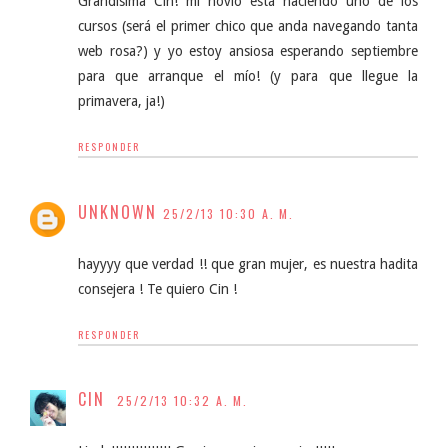
Grandísima Cin! mi novio está haciendo uno de los
cursos (será el primer chico que anda navegando tanta
web rosa?) y yo estoy ansiosa esperando septiembre
para que arranque el mío! (y para que llegue la
primavera, ja!)
RESPONDER
UNKNOWN
25/2/13 10:30 A. M.
hayyyy que verdad !! que gran mujer, es nuestra hadita
consejera ! Te quiero Cin !
RESPONDER
CIN
25/2/13 10:32 A. M.