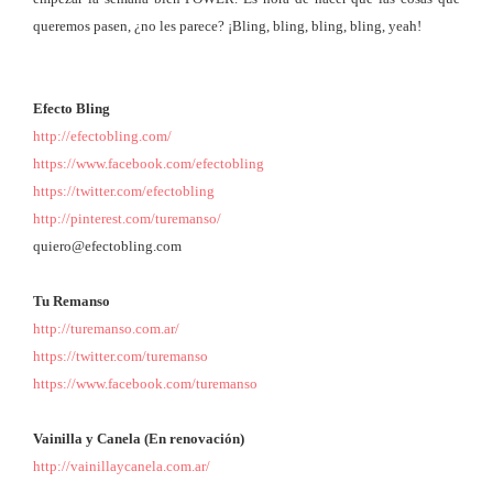
queremos pasen, ¿no les parece? ¡Bling, bling, bling, bling, yeah!
Efecto Bling
http://efectobling.com/
https://www.facebook.com/efectobling
https://twitter.com/efectobling
http://pinterest.com/turemanso/
quiero@efectobling.com
Tu Remanso
http://turemanso.com.ar/
https://twitter.com/turemanso
https://www.facebook.com/turemanso
Vainilla y Canela (En renovación)
http://vainillaycanela.com.ar/