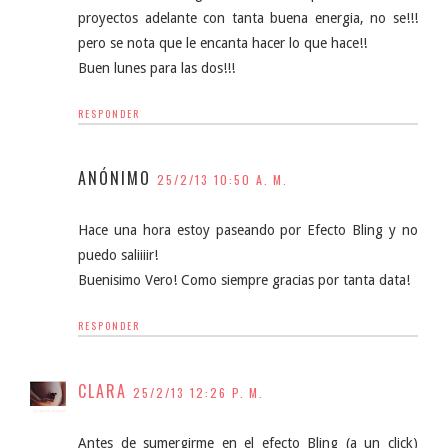
proyectos adelante con tanta buena energia, no se!!!
pero se nota que le encanta hacer lo que hace!!
Buen lunes para las dos!!!
RESPONDER
ANÓNIMO
25/2/13 10:50 A. M.
Hace una hora estoy paseando por Efecto Bling y no
puedo saliiiir!
Buenisimo Vero! Como siempre gracias por tanta data!
RESPONDER
CLARA
25/2/13 12:26 P. M.
Antes de sumergirme en el efecto Bling (a un click)