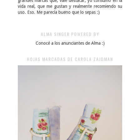
grandes marcas que, vale destacar, yo consumo en la
vida real, que me gustan y realmente recomiendo su
uso. Eso. Me parecía bueno que lo sepas :)
ALMA SINGER POWERED BY
Conocé a los anunciantes de Alma :)
HOJAS MARCADAS DE CAROLA ZAJDMAN