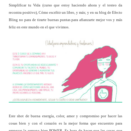
Simplificar tu Vida (curso que estoy haciendo ahora y el testeo da
recontra positivo), Cómo escribir un libro, y más; y en su blog de Efecto
Bling no para de tirarte buenas puntas para afianzarte mejor vos y más
feliz en este mundo en el que vivimos.
Este shot de buena energía, color, amor y compromiso por hacer las
cosas bien y con el corazón es la mejor forma que encuentro para
empezar la semana bien POWER. Es hora de hacer que las cosas que