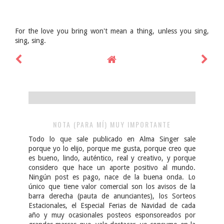
For the love you bring won't mean a thing, unless you sing,
sing, sing.
NOTA (PARA MÍ) MUY IMPORTANTE
Todo lo que sale publicado en Alma Singer sale
porque yo lo elijo, porque me gusta, porque creo que
es bueno, lindo, auténtico, real y creativo, y porque
considero que hace un aporte positivo al mundo.
Ningún post es pago, nace de la buena onda. Lo
único que tiene valor comercial son los avisos de la
barra derecha (pauta de anunciantes), los Sorteos
Estacionales, el Especial Ferias de Navidad de cada
año y muy ocasionales posteos esponsoreados por