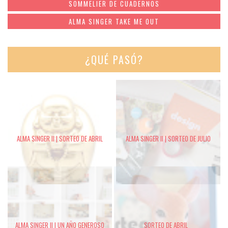
SOMMELIER DE CUADERNOS
ALMA SINGER TAKE ME OUT
¿QUÉ PASÓ?
ALMA SINGER II | SORTEO DE ABRIL
ALMA SINGER II | SORTEO DE JULIO
ALMA SINGER II | UN AÑO GENEROSO
SORTEO DE ABRIL