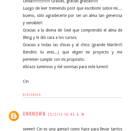
Linda!!!!!!!!!!!!!!! Gracias, gracias gracias!!!!!
Luego de leer tremendo post que escribiste sobre mí....
bueno, sólo agradecerte por ser un alma tan generosa
y sensible!!
Gracias a la divina de Seel que comprendió el alma de
Bling y le dió cara a los cursos.
Gracias a todas las chicas y al chico (grande Martín!!!
Bendito tu eres...) que eligen mi proyecto y me
permiten cumplir con mi propósito.
Abrazo luminoso y mil sonrisas para este lunes!!
Cin
RESPONDER
UNKNOWN
25/2/13 10:45 A. M.
seeee!! Cin es una genia!! como hace para llevar tantos