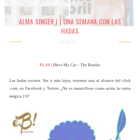
ALMA SINGER I | UNA SEMANA CON LAS
HADAS
25/2/13 -
PLAY
| Drive My Car – The Beatles
Las hadas existen. Sin ir más lejos, tenemos una al alcance del click
.com, en Facebook y Twitter. ¿No es maravilloso como actúa la varita
mágica 2.0?