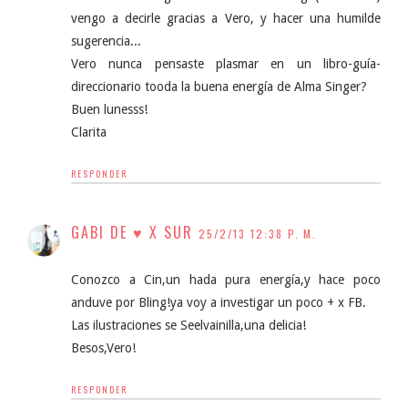
vengo a decirle gracias a Vero, y hacer una humilde
sugerencia...
Vero nunca pensaste plasmar en un libro-guía-
direccionario tooda la buena energía de Alma Singer?
Buen lunesss!
Clarita
RESPONDER
GABI DE ♥ X SUR
25/2/13 12:38 P. M.
Conozco a Cin,un hada pura energía,y hace poco
anduve por Bling!ya voy a investigar un poco + x FB.
Las ilustraciones se Seelvainilla,una delicia!
Besos,Vero!
RESPONDER