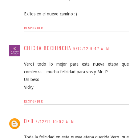
Exitos en el nuevo camino :)
RESPONDER
CHICHA BOCHINCHA
5/12/12 9:47 A. M.
Vero! todo lo mejor para esta nueva etapa que
comienza... mucha felicidad para vos y Mr. P.
Un beso
Vicky
RESPONDER
D+D
5/12/12 10:02 A. M.
Toda la felicidad en esta nueva etapa querida Vero, que