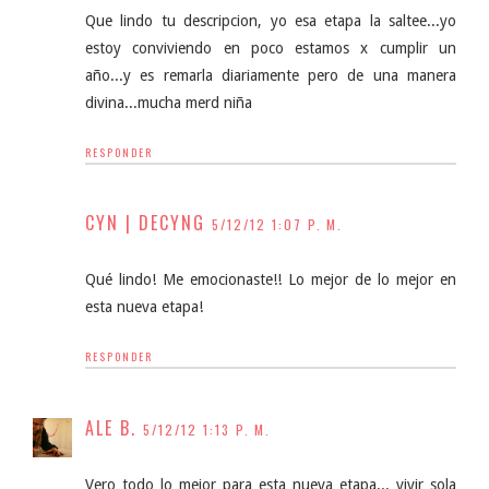
Que lindo tu descripcion, yo esa etapa la saltee...yo
estoy conviviendo en poco estamos x cumplir un
año...y es remarla diariamente pero de una manera
divina...mucha merd niña
RESPONDER
CYN | DECYNG
5/12/12 1:07 P. M.
Qué lindo! Me emocionaste!! Lo mejor de lo mejor en
esta nueva etapa!
RESPONDER
ALE B.
5/12/12 1:13 P. M.
Vero todo lo mejor para esta nueva etapa... vivir sola