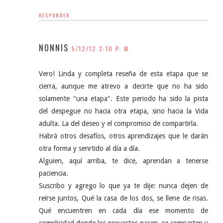
RESPONDER
NONNIS
5/12/12 3:10 P. M.
Vero! Linda y completa reseña de esta etapa que se
cierra, aunque me atrevo a decirte que no ha sido
solamente "una etapa". Este periodo ha sido la pista
del despegue no hacia otra etapa, sino hacia la Vida
adulta. La del deseo y el compromiso de compartirla.
Habrá otros desafíos, otros aprendizajes que le darán
otra forma y senrtido al día a día.
Alguien, aquí arriba, te dice, aprendan a tenerse
paciencia.
Suscribo y agrego lo que ya te dije: nunca dejen de
reírse juntos, Qué la casa de los dos, se llene de risas.
Qué encuentren en cada día ese momento de
complicidad donde los proyectos nacen, se comparten y