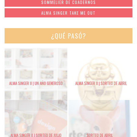
SOMMELIER DE CUADERNOS
ALMA SINGER TAKE ME OUT
¿QUÉ PASÓ?
ALMA SINGER II | UN AÑO GENEROSO
ALMA SINGER II | SORTEO DE ABRIL
ALMA SINGER II | SORTEO DE JULIO
SORTEO DE ABRIL