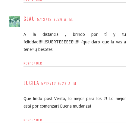
CLAU
5/12/12 9:26 A. M.
A la distancia , brindo por tí y tu
felicidad!!!!!!SUERTEEEEEE!!!!! (que claro que la vas a
tener!!) besotes
RESPONDER
LUCILA
5/12/12 9:28 A. M.
Que lindo post Verito, lo mejor para los 2! Lo mejor
está por comenzar! Buena mudanza!
RESPONDER