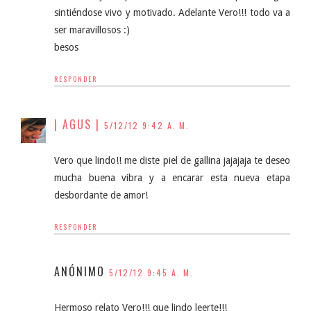
sintiéndose vivo y motivado. Adelante Vero!!! todo va a
ser maravillosos :)
besos
RESPONDER
| AGUS |
5/12/12 9:42 A. M.
Vero que lindo!! me diste piel de gallina jajajaja te deseo
mucha buena vibra y a encarar esta nueva etapa
desbordante de amor!
RESPONDER
ANÓNIMO
5/12/12 9:45 A. M.
Hermoso relato Vero!!! que lindo leerte!!!