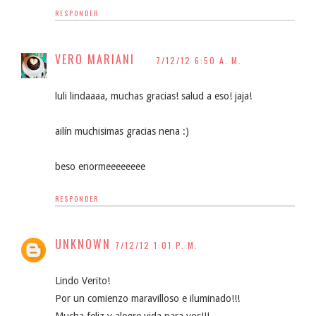
RESPONDER
VERO MARIANI
7/12/12 6:50 A. M.
luli lindaaaa, muchas gracias! salud a eso! jaja!
ailín muchisimas gracias nena :)
beso enormeeeeeeee
RESPONDER
UNKNOWN
7/12/12 1:01 P. M.
Lindo Verito!
Por un comienzo maravilloso e iluminado!!!