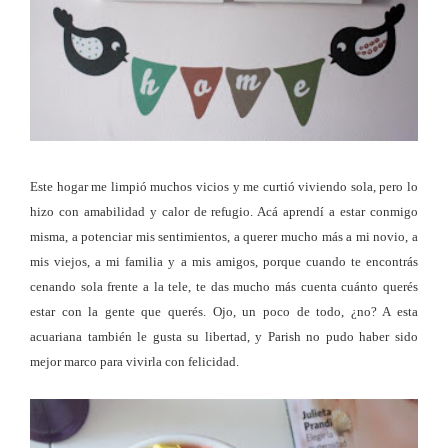
Este hogar me limpió muchos vicios y me curtió viviendo sola, pero lo
hizo con amabilidad y calor de refugio. Acá aprendí a estar conmigo
misma, a potenciar mis sentimientos, a querer mucho más a mi novio, a
mis viejos, a mi familia y a mis amigos, porque cuando te encontrás
cenando sola frente a la tele, te das mucho más cuenta cuánto querés
estar con la gente que querés. Ojo, un poco de todo, ¿no? A esta
acuariana también le gusta su libertad, y Parish no pudo haber sido
mejor marco para vivirla con felicidad.