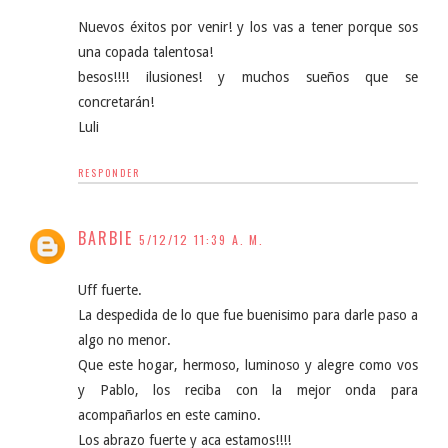
Nuevos éxitos por venir! y los vas a tener porque sos
una copada talentosa!
besos!!!! ilusiones! y muchos sueños que se
concretarán!
Luli
RESPONDER
BARBIE
5/12/12 11:39 A. M.
Uff fuerte.
La despedida de lo que fue buenisimo para darle paso a
algo no menor.
Que este hogar, hermoso, luminoso y alegre como vos
y Pablo, los reciba con la mejor onda para
acompañarlos en este camino.
Los abrazo fuerte y aca estamos!!!!