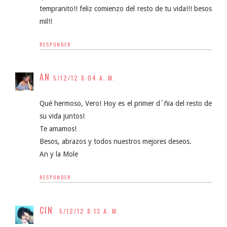
tempranito!! feliz comienzo del resto de tu vida!!! besos
mil!!
RESPONDER
AN
5/12/12 8:04 A. M.
Qué hermoso, Vero! Hoy es el primer d´ñia del resto de
su vida juntos!
Te amamos!
Besos, abrazos y todos nuestros mejores deseos.
An y la Mole
RESPONDER
CIN
5/12/12 8:13 A. M.