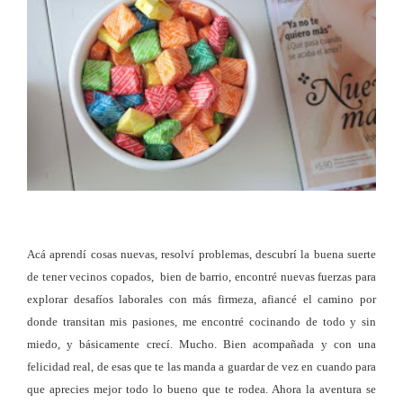
Acá aprendí cosas nuevas, resolví problemas, descubrí la buena suerte
de tener vecinos copados, bien de barrio, encontré nuevas fuerzas para
explorar desafíos laborales con más firmeza, afiancé el camino por
donde transitan mis pasiones, me encontré cocinando de todo y sin
miedo, y básicamente crecí. Mucho. Bien acompañada y con una
felicidad real, de esas que te las manda a guardar de vez en cuando para
que aprecies mejor todo lo bueno que te rodea. Ahora la aventura se