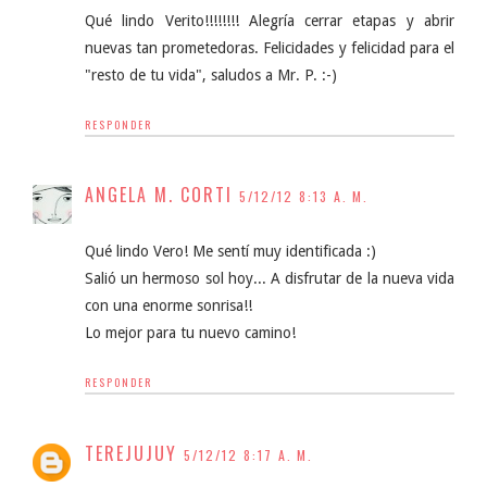
Qué lindo Verito!!!!!!!! Alegría cerrar etapas y abrir
nuevas tan prometedoras. Felicidades y felicidad para el
"resto de tu vida", saludos a Mr. P. :-)
RESPONDER
ANGELA M. CORTI
5/12/12 8:13 A. M.
Qué lindo Vero! Me sentí muy identificada :)
Salió un hermoso sol hoy... A disfrutar de la nueva vida
con una enorme sonrisa!!
Lo mejor para tu nuevo camino!
RESPONDER
TEREJUJUY
5/12/12 8:17 A. M.