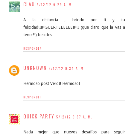
CLAU
5/12/12 9:29 A. M.
A la distancia , brindo por tí y tu
felicidad!!!!!!SUERTEEEEEE!!!!! (que claro que la vas a
tener!!) besotes
RESPONDER
UNKNOWN
5/12/12 9:34 A. M.
Hermoso post Vero!! Hermoso!
RESPONDER
QUICK PARTY
5/12/12 9:37 A. M.
Nada mejor que nuevos desafíos para seguir