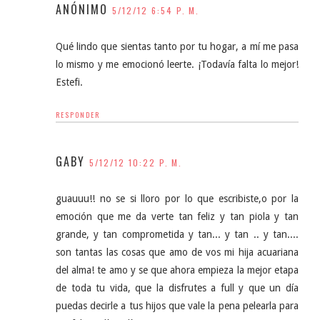
ANÓNIMO
5/12/12 6:54 P. M.
Qué lindo que sientas tanto por tu hogar, a mí me pasa
lo mismo y me emocionó leerte. ¡Todavía falta lo mejor!
Estefi.
RESPONDER
GABY
5/12/12 10:22 P. M.
guauuu!! no se si lloro por lo que escribiste,o por la
emoción que me da verte tan feliz y tan piola y tan
grande, y tan comprometida y tan... y tan .. y tan....
son tantas las cosas que amo de vos mi hija acuariana
del alma! te amo y se que ahora empieza la mejor etapa
de toda tu vida, que la disfrutes a full y que un día
puedas decirle a tus hijos que vale la pena pelearla para