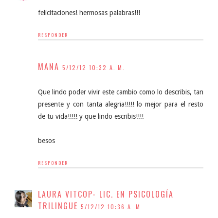
felicitaciones! hermosas palabras!!!
RESPONDER
MANA
5/12/12 10:32 A. M.
Que lindo poder vivir este cambio como lo describis, tan
presente y con tanta alegria!!!!! lo mejor para el resto
de tu vida!!!!! y que lindo escribis!!!!
besos
RESPONDER
LAURA VITCOP- LIC. EN PSICOLOGÍA
TRILINGUE
5/12/12 10:36 A. M.