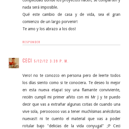
nada será imposible.
Qué este cambio de casa y de vida, sea el gran
comienzo de un largo porvenir!
Te amo y los abrazo a los dos!
RESPONDER
CECI
5/12/12 3:39 P. M.
Vero! no te conozco en persona pero de leerte todos
los días siento como si te conociera. Te deseo lo mejor
en esta nueva etapa! soy una flamante conviviente,
recién cumplí mi primer añito con mi Mr J y te puedo
decir que vas a extrañar algunas cotias de cuando una
vive sola, peroooooo vas a tener muchísimas anécdotas
nuevas!! ni te cuento el material que vas a poder
rotular bajo "delicias de la vida conyugal" ;P Ceci