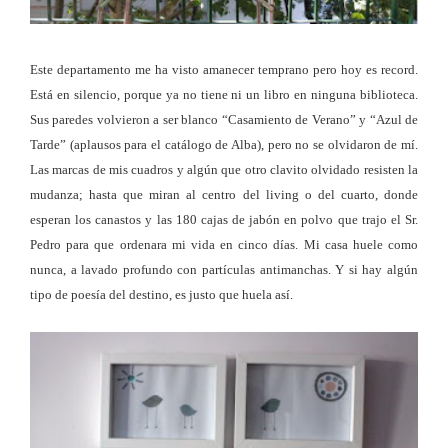
Este departamento me ha visto amanecer temprano pero hoy es record.
Está en silencio, porque ya no tiene ni un libro en ninguna biblioteca.
Sus paredes volvieron a ser blanco “Casamiento de Verano” y “Azul de
Tarde” (aplausos para el catálogo de Alba), pero no se olvidaron de mí.
Las marcas de mis cuadros y algún que otro clavito olvidado resisten la
mudanza; hasta que miran al centro del living o del cuarto, donde
esperan los canastos y las 180 cajas de jabón en polvo que trajo el Sr.
Pedro para que ordenara mi vida en cinco días. Mi casa huele como
nunca, a lavado profundo con partículas antimanchas. Y si hay algún
tipo de poesía del destino, es justo que huela así.