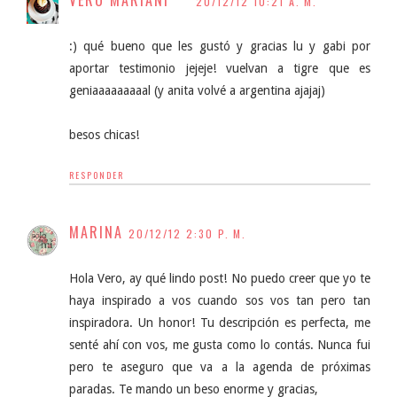
20/12/12 10:21 A. M.
:) qué bueno que les gustó y gracias lu y gabi por
aportar testimonio jejeje! vuelvan a tigre que es
geniaaaaaaaaal (y anita volvé a argentina ajajaj)
besos chicas!
RESPONDER
MARINA
20/12/12 2:30 P. M.
Hola Vero, ay qué lindo post! No puedo creer que yo te
haya inspirado a vos cuando sos vos tan pero tan
inspiradora. Un honor! Tu descripción es perfecta, me
senté ahí con vos, me gusta como lo contás. Nunca fui
pero te aseguro que va a la agenda de próximas
paradas. Te mando un beso enorme y gracias,