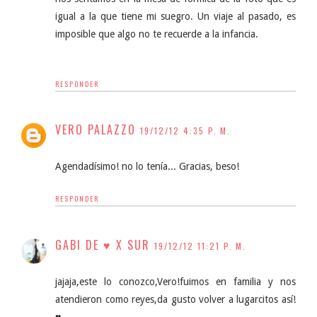
igual a la que tiene mi suegro. Un viaje al pasado, es
imposible que algo no te recuerde a la infancia.
RESPONDER
VERO PALAZZO
19/12/12 4:35 P. M.
Agendadísimo! no lo tenía... Gracias, beso!
RESPONDER
GABI DE ♥ X SUR
19/12/12 11:21 P. M.
jajaja,este lo conozco,Vero!fuimos en familia y nos
atendieron como reyes,da gusto volver a lugarcitos así!
♥