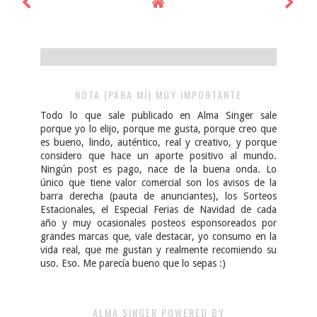
NOTA (PARA MÍ) MUY IMPORTANTE
Todo lo que sale publicado en Alma Singer sale
porque yo lo elijo, porque me gusta, porque creo que
es bueno, lindo, auténtico, real y creativo, y porque
considero que hace un aporte positivo al mundo.
Ningún post es pago, nace de la buena onda. Lo
único que tiene valor comercial son los avisos de la
barra derecha (pauta de anunciantes), los Sorteos
Estacionales, el Especial Ferias de Navidad de cada
año y muy ocasionales posteos esponsoreados por
grandes marcas que, vale destacar, yo consumo en la
vida real, que me gustan y realmente recomiendo su
uso. Eso. Me parecía bueno que lo sepas :)
ALMA SINGER POWERED BY