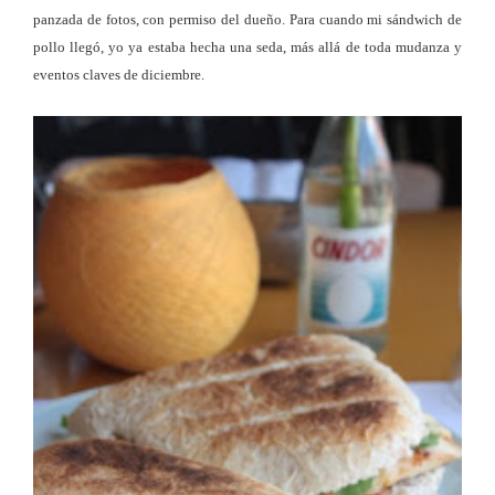
panzada de fotos, con permiso del dueño. Para cuando mi sándwich de
pollo llegó, yo ya estaba hecha una seda, más allá de toda mudanza y
eventos claves de diciembre.