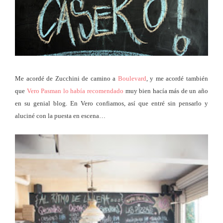
Me acordé de Zucchini de camino a
Boulevard
, y me acordé también
que
Vero Pasman
lo había recomendado
muy bien hacía más de un año
en su genial blog. En Vero confiamos, así que entré sin pensarlo y
aluciné con la puesta en escena…