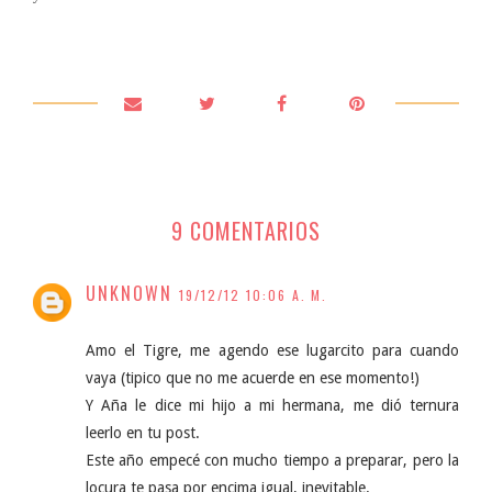
9 COMENTARIOS
UNKNOWN
19/12/12 10:06 A. M.
Amo el Tigre, me agendo ese lugarcito para cuando
vaya (tipico que no me acuerde en ese momento!)
Y Aña le dice mi hijo a mi hermana, me dió ternura
leerlo en tu post.
Este año empecé con mucho tiempo a preparar, pero la
locura te pasa por encima igual, inevitable.