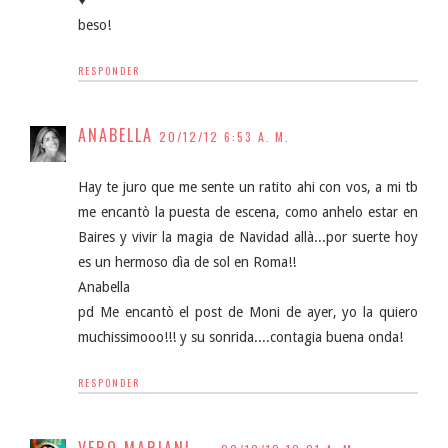
beso!
RESPONDER
ANABELLA
20/12/12 6:53 A. M.
Hay te juro que me sente un ratito ahi con vos, a mi tb
me encantò la puesta de escena, como anhelo estar en
Baires y vivir la magia de Navidad allà...por suerte hoy
es un hermoso dìa de sol en Roma!!
Anabella
pd Me encantò el post de Moni de ayer, yo la quiero
muchissimooo!!! y su sonrida....contagia buena onda!
RESPONDER
VERO MARIANI