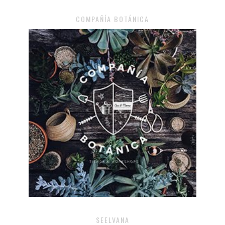
COMPAÑÍA BOTÁNICA
SEELVANA