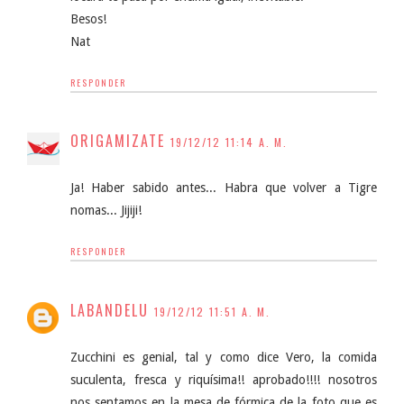
Besos!
Nat
RESPONDER
ORIGAMIZATE
19/12/12 11:14 A. M.
Ja! Haber sabido antes... Habra que volver a Tigre
nomas... Jijiji!
RESPONDER
LABANDELU
19/12/12 11:51 A. M.
Zucchini es genial, tal y como dice Vero, la comida
suculenta, fresca y riquísima!! aprobado!!!! nosotros
nos sentamos en la mesa de fórmica de la foto que es