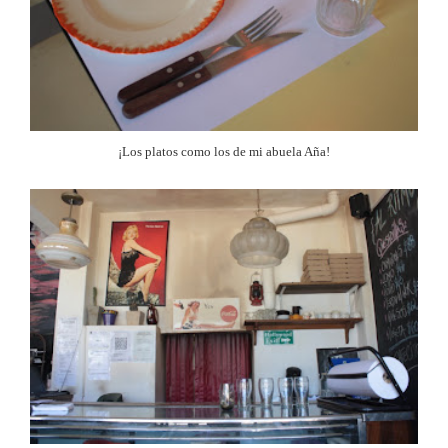
¡Los platos como los de mi abuela Aña!