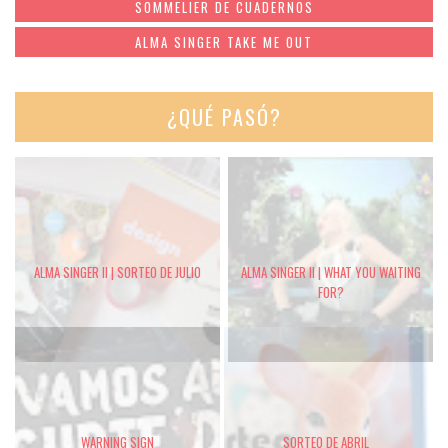
SOMMELIER DE CUADERNOS
ALMA SINGER TAKE ME OUT
¿QUÉ PASÓ?
ALMA SINGER II | SORTEO DE JULIO
ALMA SINGER II | WHAT YOU WAITING
FOR?
WARNING SIGN
SORTEO DE ABRIL