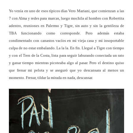
Yo venía en uno de esos típicos días Vero Mariani, que comienzan a las
7 con Alma y redes para marcas, luego mochila al hombro con Robertita
adentro, reuniones en Palermo y Tigre, sin auto y sin la gentileza de
TBA funcionando como corresponde. Pero además estaba
condimentado con canastos vacíos en mi vieja casa y mi insoportable
culpa de no estar embalando. La la la. En fin. Llegué a Tigre con tiempo
y con el Tren de la Costa, lista para seguir laburando conectada un rato
y ganar tiempo mientras picoteaba algo al pasar. Pero el destino quiso
que frenar mi pelota y se aseguró que yo descansara al menos un
momento. Frenar, tildar la mirada en nada, descansar.