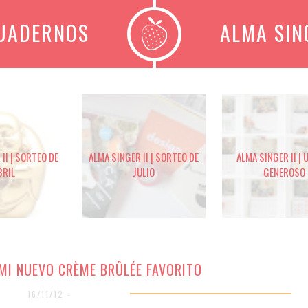
CUADERNOS
ALMA SIN
II | SORTEO DE
ALMA SINGER II | SORTEO DE
ALMA SINGER II | 
BRIL
JULIO
GENEROSO
 MI NUEVO CRÈME BRÛLÉE FAVORITO
16/11/12 -