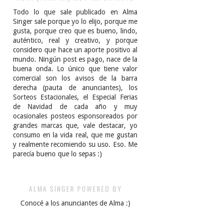
Todo lo que sale publicado en Alma
Singer sale porque yo lo elijo, porque me
gusta, porque creo que es bueno, lindo,
auténtico, real y creativo, y porque
considero que hace un aporte positivo al
mundo. Ningún post es pago, nace de la
buena onda. Lo único que tiene valor
comercial son los avisos de la barra
derecha (pauta de anunciantes), los
Sorteos Estacionales, el Especial Ferias
de Navidad de cada año y muy
ocasionales posteos esponsoreados por
grandes marcas que, vale destacar, yo
consumo en la vida real, que me gustan
y realmente recomiendo su uso. Eso. Me
parecía bueno que lo sepas :)
ALMA SINGER POWERED BY
Conocé a los anunciantes de Alma :)