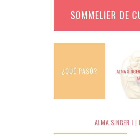
SOMMELIER DE 
¿QUÉ PASÓ?
ALMA SINGER 
A
ALMA SINGER I |