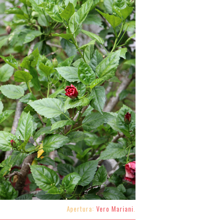
Apertura:
Vero Mariani
.