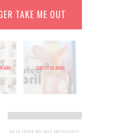
GER TAKE ME OUT
UN AÑO
SORTEO DE ABRIL
NOTA (PARA MÍ) MUY IMPORTANTE