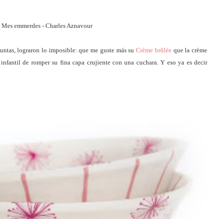
 Mes emmerdes - Charles Aznavour
untas, lograron lo imposible: que me guste más su
Crème brûlée
que la crème
 infantil de romper su fina capa crujiente con una cuchara. Y eso ya es decir