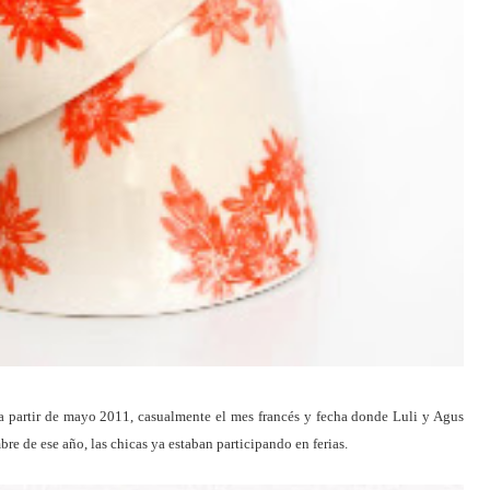
 partir de mayo 2011, casualmente el mes francés y fecha donde Luli y Agus
re de ese año, las chicas ya estaban participando en ferias.