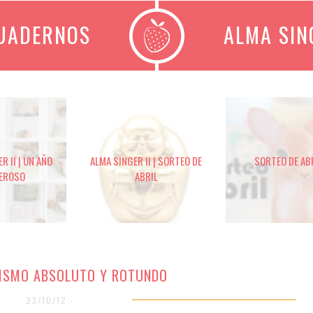
CUADERNOS
ALMA SIN
R II | UN AÑO
ALMA SINGER II | SORTEO DE
SORTEO DE AB
EROSO
ABRIL
ISMO ABSOLUTO Y ROTUNDO
23/10/12 -