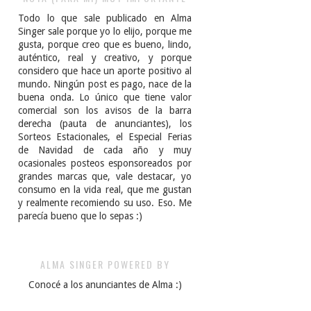
Todo lo que sale publicado en Alma
Singer sale porque yo lo elijo, porque me
gusta, porque creo que es bueno, lindo,
auténtico, real y creativo, y porque
considero que hace un aporte positivo al
mundo. Ningún post es pago, nace de la
buena onda. Lo único que tiene valor
comercial son los avisos de la barra
derecha (pauta de anunciantes), los
Sorteos Estacionales, el Especial Ferias
de Navidad de cada año y muy
ocasionales posteos esponsoreados por
grandes marcas que, vale destacar, yo
consumo en la vida real, que me gustan
y realmente recomiendo su uso. Eso. Me
parecía bueno que lo sepas :)
ALMA SINGER POWERED BY
Conocé a los anunciantes de Alma :)