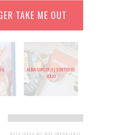
GER TAKE ME OUT
RIL
ALMA SINGER II | SORTEO DE
JULIO
NOTA (PARA MÍ) MUY IMPORTANTE