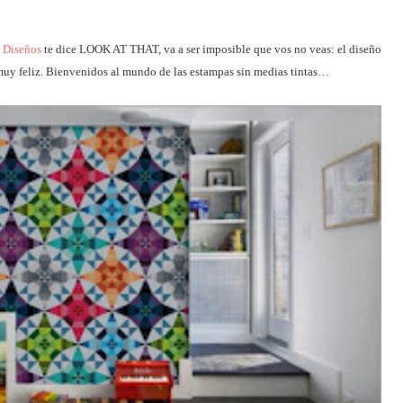
 Diseños
te dice LOOK AT THAT, va a ser imposible que vos no veas: el diseño
s muy feliz. Bienvenidos al mundo de las estampas sin medias tintas…