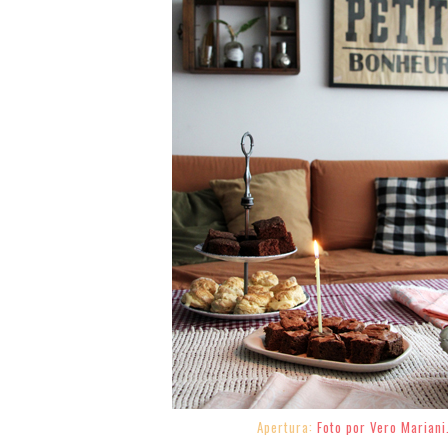
Apertura:
Foto por Vero Mariani