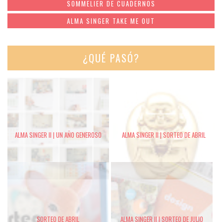
SOMMELIER DE CUADERNOS
ALMA SINGER TAKE ME OUT
¿QUÉ PASÓ?
ALMA SINGER II | UN AÑO GENEROSO
ALMA SINGER II | SORTEO DE ABRIL
SORTEO DE ABRIL
ALMA SINGER II | SORTEO DE JULIO