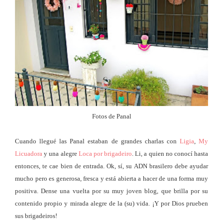
Fotos de Panal
Cuando llegué las Panal estaban de grandes charlas con
Ligia
,
My
Licuadora
y una alegre
Loca por brigadeiro
. Li, a quien no conocí hasta
entonces, te cae bien de entrada. Ok, sí, su ADN brasilero debe ayudar
mucho pero es generosa, fresca y está abierta a hacer de una forma muy
positiva. Dense una vuelta por su muy joven blog, que brilla por su
contenido propio y mirada alegre de la (su) vida. ¡Y por Dios prueben
sus brigadeiros!