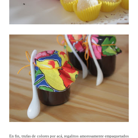
En fin, trufas de colores por acá, regalitos amorosamente empaquetados