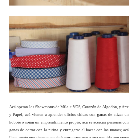
Acá operan los Showrooms de Mila + VOS, Corazón de Algodón, y Arte
y Papel; acá vienen a aprender oficios chicas con ganas de atizar un
hobbie o soñar un emprendimiento propio; acá se acercan personas con
ganas de cortar con la rutina y entregarse al hacer con las manos; acá
llega gente que tiene ganas de hacer y sumarse a una movida que crece