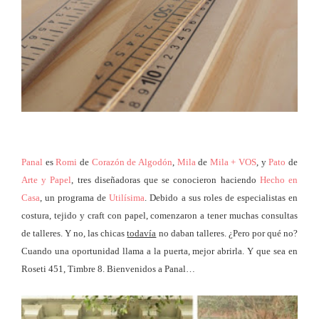
Panal
es
Romi
de
Corazón de Algodón
,
Mila
de
Mila + VOS
, y
Pato
de
Arte y Papel
, tres diseñadoras que se conocieron haciendo
Hecho en
Casa
, un programa de
Utilísima
. Debido a sus roles de especialistas en
costura, tejido y craft con papel, comenzaron a tener muchas consultas
de talleres. Y no, las chicas
todavía
no daban talleres. ¿Pero por qué no?
Cuando una oportunidad llama a la puerta, mejor abrirla. Y que sea en
Roseti 451, Timbre 8. Bienvenidos a Panal…